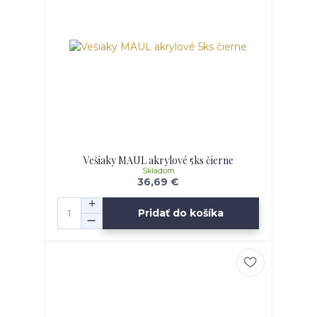
Vešiaky MAUL akrylové 5ks čierne
Skladom
36,69 €
Pridať do košíka