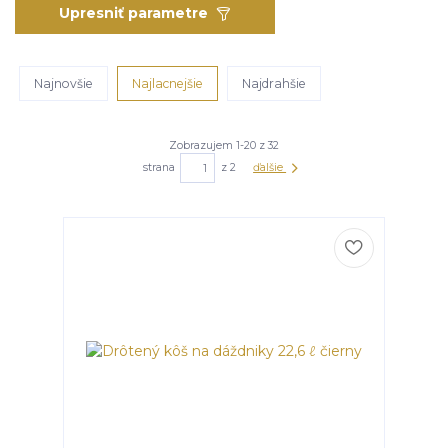
Upresniť parametre
Najnovšie
Najlacnejšie
Najdrahšie
Zobrazujem 1-20 z 32
strana
z 2
ďalšie