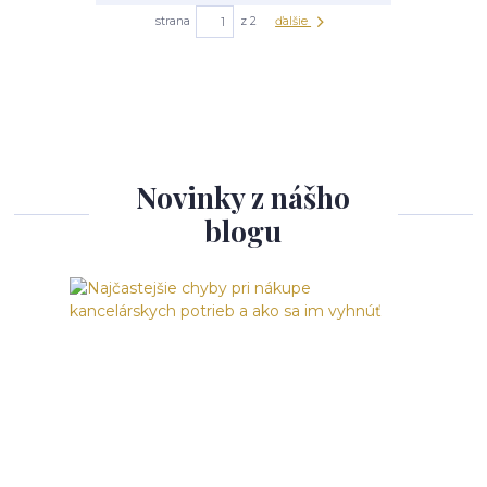
strana
z 2
ďalšie
Novinky z nášho
blogu