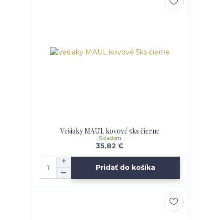
Vešiaky MAUL kovové 5ks čierne
Skladom
35,82 €
Pridať do košíka