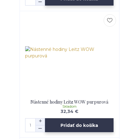
Nástenné hodiny Leitz WOW purpurová
Skladom
32,34 €
Pridať do košíka