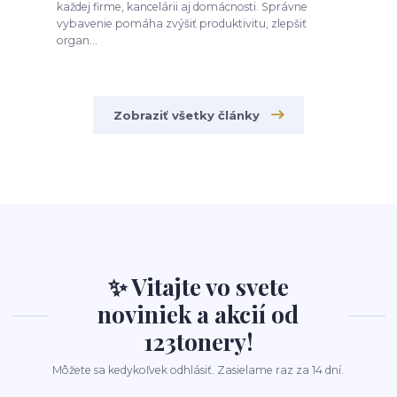
každej firme, kancelárii aj domácnosti. Správne
vybavenie pomáha zvýšiť produktivitu, zlepšiť
organ...
Zobraziť všetky články
✨ Vitajte vo svete
noviniek a akcií od
123tonery!
Môžete sa kedykoľvek odhlásiť. Zasielame raz za 14 dní.