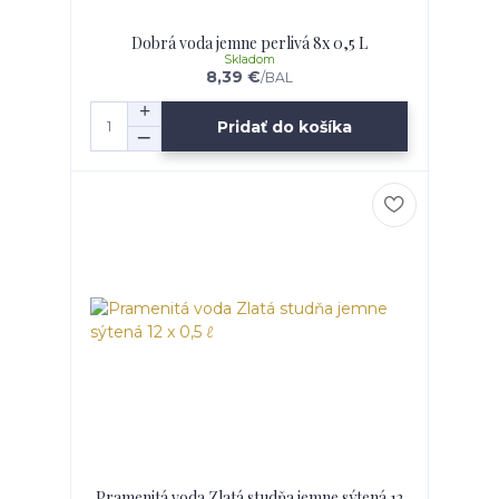
Dobrá voda jemne perlivá 8x 0,5 L
Skladom
8,39 €
/
BAL
Pridať do košíka
Pramenitá voda Zlatá studňa jemne sýtená 12