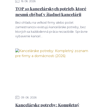
16
06
2026
TOP 10 kancelárskych potrieb, ktoré
nesmú chýbať v žiadnej kancelárii
Bez ohľadu na veľkosť firmy alebo počet
zamestnancov existujú kancelárske potreby, bez
ktorých sa každodenná práca nezaobíde. Správne
vybavenie kancel...
09
06
2026
Kancelárske potreby: Kompletný