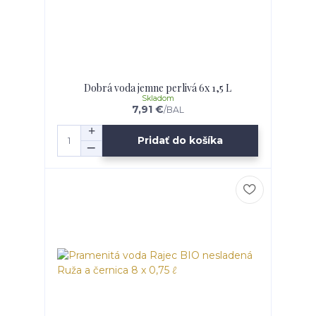
Dobrá voda jemne perlivá 6x 1,5 L
Skladom
7,91 €
/
BAL
Pridať do košíka