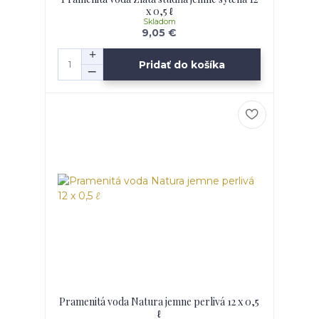
x 0,5 ℓ
Skladom
9,05 €
Pridať do košíka
Pramenitá voda Natura jemne perlivá 12 x 0,5
ℓ