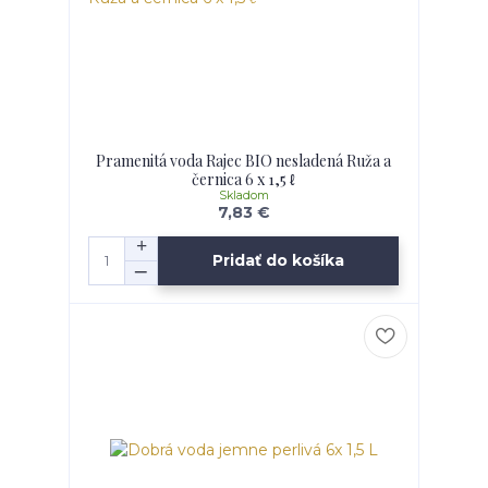
Pramenitá voda Rajec BIO nesladená Ruža a
černica 6 x 1,5 ℓ
Skladom
7,83 €
Pridať do košíka