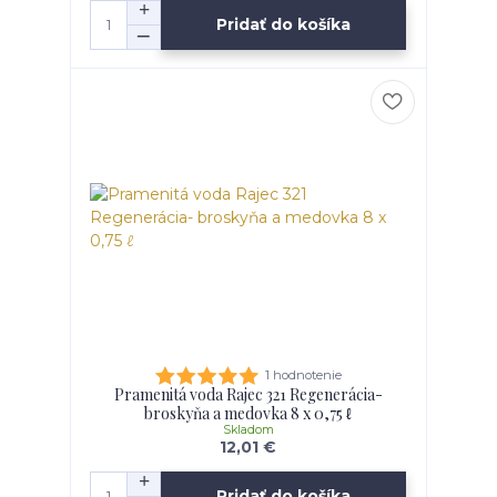
Pridať do košíka
1 hodnotenie
Pramenitá voda Rajec 321 Regenerácia-
broskyňa a medovka 8 x 0,75 ℓ
Skladom
12,01 €
Pridať do košíka