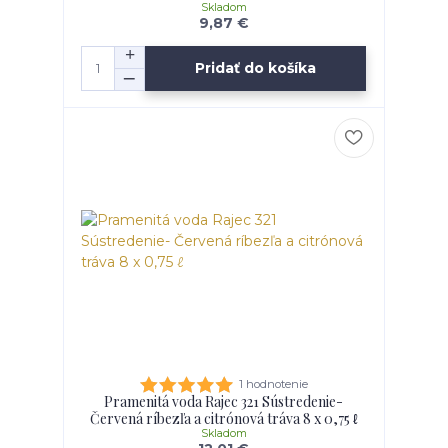
Skladom
9,87 €
Pridať do košíka
1 hodnotenie
Pramenitá voda Rajec 321 Sústredenie-
Červená ríbezľa a citrónová tráva 8 x 0,75 ℓ
Skladom