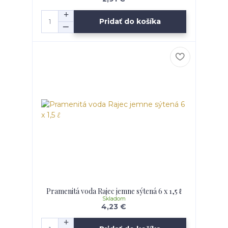
Pridať do košíka
Pramenitá voda Rajec jemne sýtená 6 x 1,5 ℓ
Skladom
4,23 €