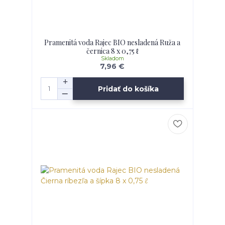
Pramenitá voda Rajec BIO nesladená Ruža a
černica 8 x 0,75 ℓ
Skladom
7,96 €
Pridať do košíka