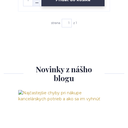
strana
z 1
Novinky z nášho
blogu