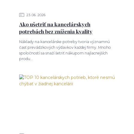
23
06
2026
Ako ušetriť na kancelárskych
potrebách bez zníženia kvality
Náklady na kancelárske potreby tvoria významnú
časť prevádzkových výdavkov každej firmy. Mnoho
spoločností sa snaží šetriť nákupom najlacnejších
produ...