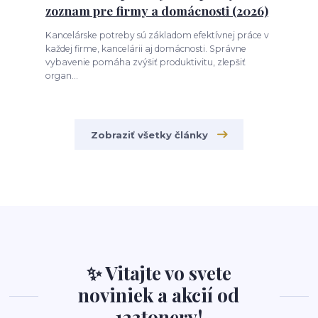
zoznam pre firmy a domácnosti (2026)
Kancelárske potreby sú základom efektívnej práce v
každej firme, kancelárii aj domácnosti. Správne
vybavenie pomáha zvýšiť produktivitu, zlepšiť
organ...
Zobraziť všetky články
✨ Vitajte vo svete
noviniek a akcií od
123tonery!