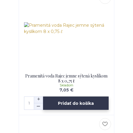
Pramenitá voda Rajec jemne sýtená kyslíkom
8 x 0,75 ℓ
Skladom
7,05 €
Pridať do košíka