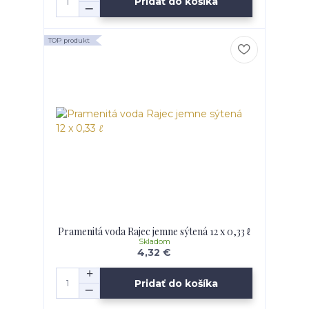
Pridať do košíka
TOP produkt
Pramenitá voda Rajec jemne sýtená 12 x 0,33 ℓ
Skladom
4,32 €
Pridať do košíka