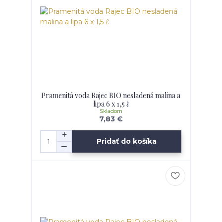
Pramenitá voda Rajec BIO nesladená malina a
lipa 6 x 1,5 ℓ
Skladom
7,83 €
Pridať do košíka