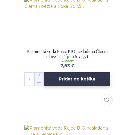
Pramenitá voda Rajec BIO nesladená Čierna
ríbezľa a šípka 6 x 1,5 ℓ
Skladom
7,83 €
Pridať do košíka