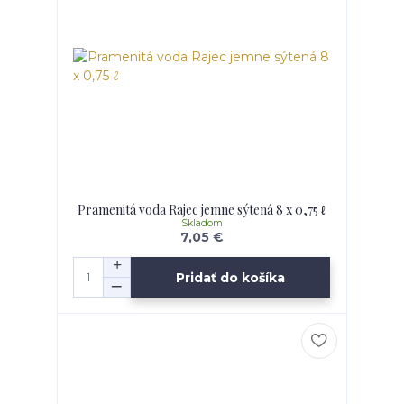
Pramenitá voda Rajec jemne sýtená 8 x 0,75 ℓ
Skladom
7,05 €
Pridať do košíka