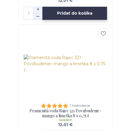
12,01 €
Pridať do košíka
1 hodnotenie
Pramenitá voda Rajec 321 Povzbudenie-
mango a limetka 8 x 0,75 ℓ
Skladom
12,01 €