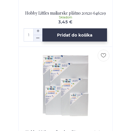
Hobby Littles maliarske plátno 20x20 646219
Skladom
3,45 €
Pridať do košíka