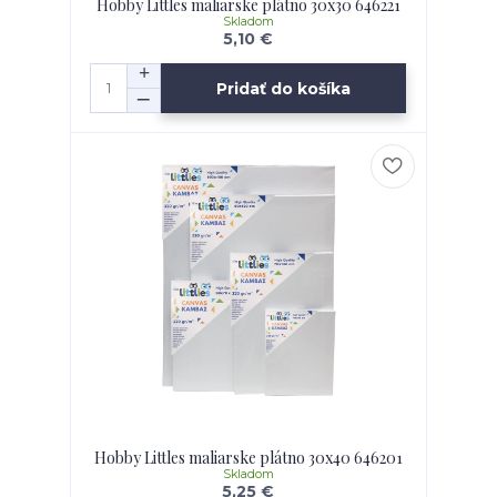
Hobby Littles maliarske plátno 30x30 646221
Skladom
5,10 €
Pridať do košíka
Hobby Littles maliarske plátno 30x40 646201
Skladom
5,25 €