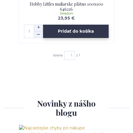
Hobby Littles maliarske plátno 100x100
646216
Skladom
23,95 €
Pridať do košíka
strana
z 1
Novinky z nášho
blogu