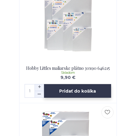
Hobby Littles maliarske plátno 30x90 646215
Skladom
9,90 €
Pridať do košíka