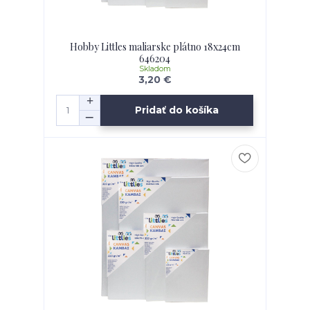
Hobby Littles maliarske plátno 18x24cm
646204
Skladom
3,20 €
Pridať do košíka