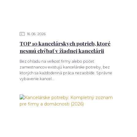
16
06
2026
TOP 10 kancelárskych potrieb, ktoré
nesmú chýbať v žiadnej kancelárii
Bez ohľadu na veľkosť firmy alebo počet
zamestnancov existujú kancelárske potreby, bez
ktorých sa každodenná práca nezaobíde. Správne
vybavenie kancel...