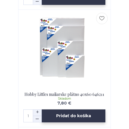
Hobby Littles maliarske plátno 40x60 646211
Skladom
7,80 €
Pridať do košíka