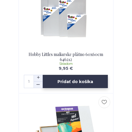
Hobby Littles maliarske plátno 60x60cm
646212
Skladom
9,95 €
Pridať do košíka