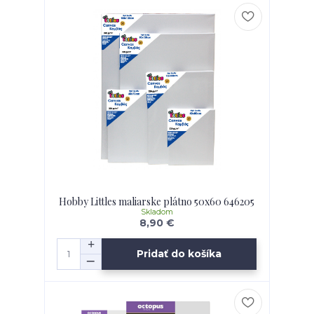
Hobby Littles maliarske plátno 50x60 646205
Skladom
8,90 €
Pridať do košíka