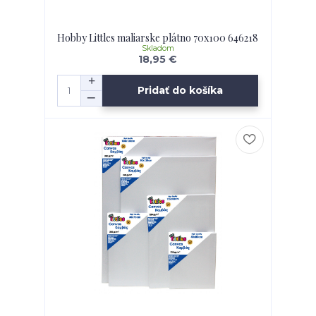
Hobby Littles maliarske plátno 70x100 646218
Skladom
18,95 €
Pridať do košíka