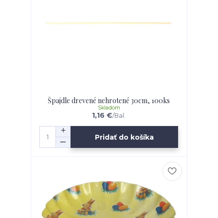
Špajdle drevené nehrotené 30cm, 100ks
Skladom
1,16 €
/
Bal.
Pridať do košíka