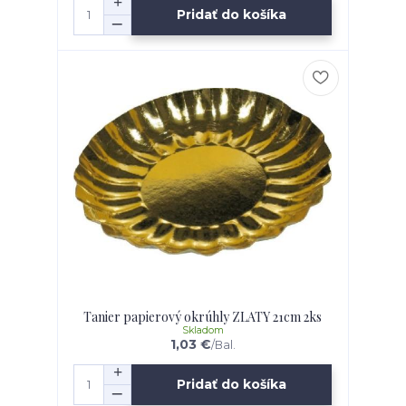
Pridať do košíka
Tanier papierový okrúhly ZLATY 21cm 2ks
Skladom
1,03 €
/
Bal.
Pridať do košíka