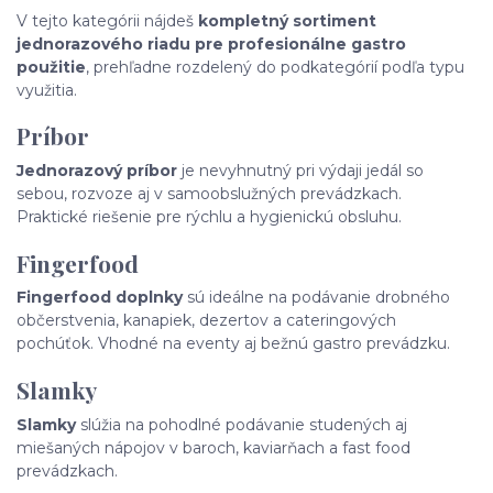
V tejto kategórii nájdeš
kompletný sortiment
jednorazového riadu pre profesionálne gastro
použitie
, prehľadne rozdelený do podkategórií podľa typu
využitia.
Príbor
Jednorazový príbor
je nevyhnutný pri výdaji jedál so
sebou, rozvoze aj v samoobslužných prevádzkach.
Praktické riešenie pre rýchlu a hygienickú obsluhu.
Fingerfood
Fingerfood doplnky
sú ideálne na podávanie drobného
občerstvenia, kanapiek, dezertov a cateringových
pochúťok. Vhodné na eventy aj bežnú gastro prevádzku.
Slamky
Slamky
slúžia na pohodlné podávanie studených aj
miešaných nápojov v baroch, kaviarňach a fast food
prevádzkach.