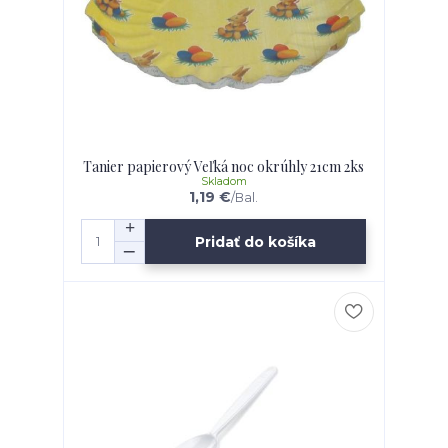
Tanier papierový Veľká noc okrúhly 21cm 2ks
Skladom
1,19 €
/
Bal.
Pridať do košíka