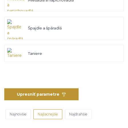
Miešadlá a napichovadlá
Špajdle a špáradlá
Taniere
Upresniť parametre
Najnovšie
Najlacnejšie
Najdrahšie