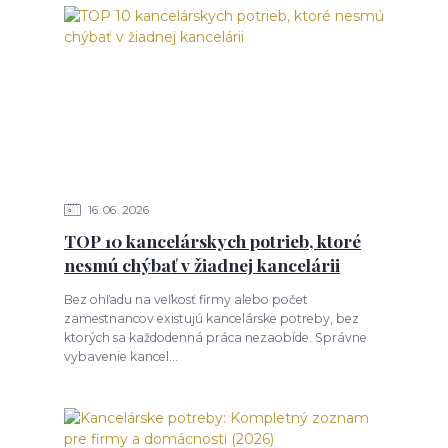
16
06
2026
TOP 10 kancelárskych potrieb, ktoré
nesmú chýbať v žiadnej kancelárii
Bez ohľadu na veľkosť firmy alebo počet
zamestnancov existujú kancelárske potreby, bez
ktorých sa každodenná práca nezaobíde. Správne
vybavenie kancel...