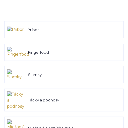
Príbor
Fingerfood
Slamky
Tácky a podnosy