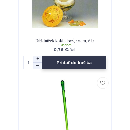
Dáždniček kokteilový, 10cm, 6ks
Skladom
0,76 €
/
Bal.
Pridať do košíka