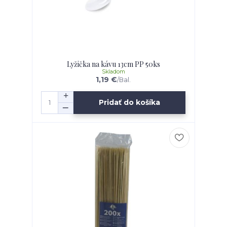
Lyžička na kávu 13cm PP 50ks
Skladom
1,19 €
/
Bal.
Pridať do košíka