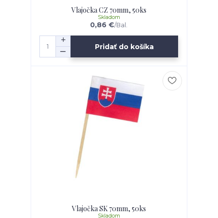
Vlajočka CZ 70mm, 50ks
Skladom
0,86 €
/
Bal.
Pridať do košíka
Vlajočka SK 70mm, 50ks
Skladom