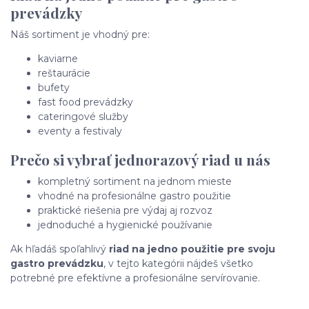
prevádzky
Náš sortiment je vhodný pre:
kaviarne
reštaurácie
bufety
fast food prevádzky
cateringové služby
eventy a festivaly
Prečo si vybrať jednorazový riad u nás
kompletný sortiment na jednom mieste
vhodné na profesionálne gastro použitie
praktické riešenia pre výdaj aj rozvoz
jednoduché a hygienické používanie
Ak hľadáš spoľahlivý
riad na jedno použitie pre svoju
gastro prevádzku
, v tejto kategórii nájdeš všetko
potrebné pre efektívne a profesionálne servírovanie.