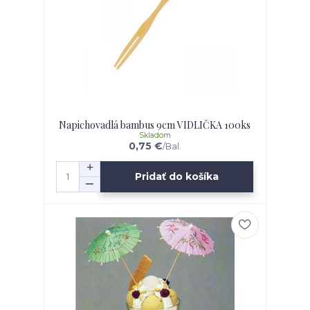
Napichovadlá bambus 9cm VIDLIČKA 100ks
Skladom
0,75 €
/
Bal.
Pridať do košíka