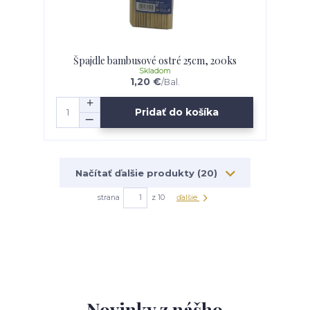
Špajdle bambusové ostré 25cm, 200ks
Skladom
1,20 €
/
Bal.
Pridať do košíka
Načítať ďalšie produkty (20)
strana
z 10
ďalšie
Novinky z nášho