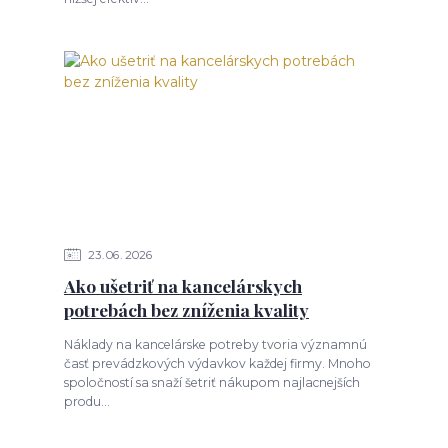
23
06
2026
Ako ušetriť na kancelárskych
potrebách bez zníženia kvality
Náklady na kancelárske potreby tvoria významnú
časť prevádzkových výdavkov každej firmy. Mnoho
spoločností sa snaží šetriť nákupom najlacnejších
produ...