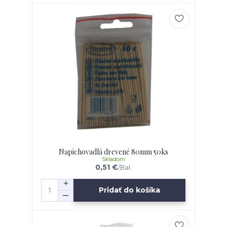
Napichovadlá drevené 80mm 50ks
Skladom
0,51 €
/
Bal.
Pridať do košíka