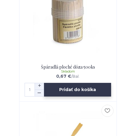
Špáradlá ploché dóza 500ks
Skladom
0,67 €
/
Bal.
Pridať do košíka