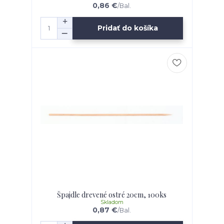
0,86 €
/
Bal.
Pridať do košíka
Špajdle drevené ostré 20cm, 100ks
Skladom
0,87 €
/
Bal.