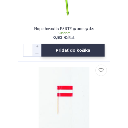
Napichovadlo PARTY 90mm 50ks
Skladom
0,82 €
/
Bal.
Pridať do košíka