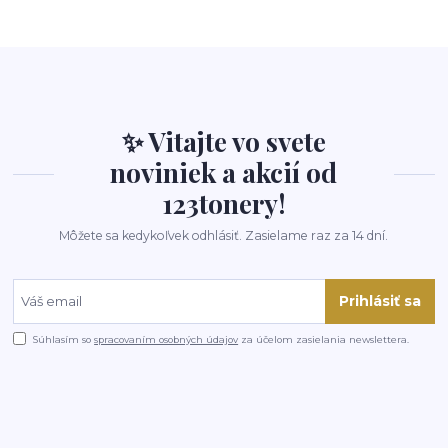
✨ Vitajte vo svete
noviniek a akcií od
123tonery!
Môžete sa kedykoľvek odhlásiť. Zasielame raz za 14 dní.
Prihlásiť sa
Súhlasím so
spracovaním osobných údajov
za účelom zasielania newslettera.