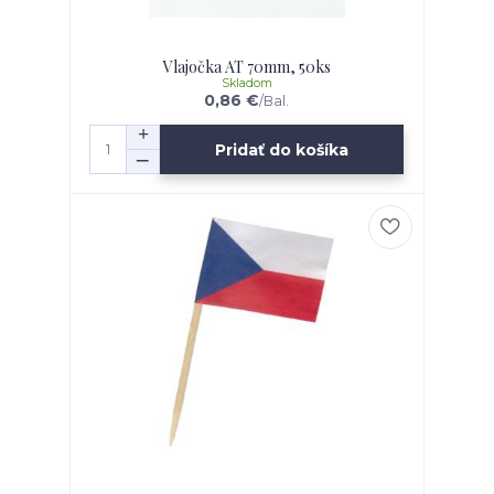
Vlajočka AT 70mm, 50ks
Skladom
0,86 €
/
Bal.
Pridať do košíka