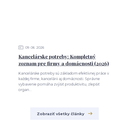
09
06
2026
Kancelárske potreby: Kompletný
zoznam pre firmy a domácnosti (2026)
Kancelárske potreby sú základom efektívnej práce v
každej firme, kancelárii aj domácnosti. Správne
vybavenie pomáha zvýšiť produktivitu, zlepšiť
organ...
Zobraziť všetky články