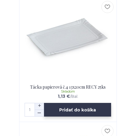
Tácka papierová č.4 13x20cm RECY 25ks
Skladom
1,13 €
/
Bal.
Pridať do košíka