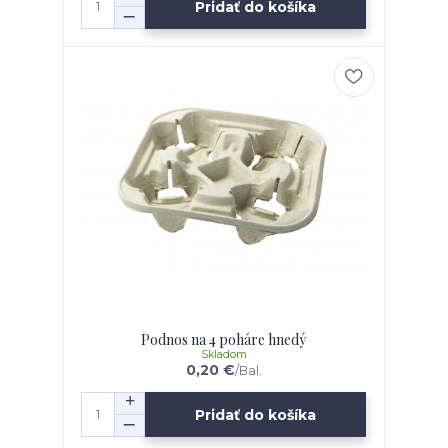
Pridať do košíka
Podnos na 4 poháre hnedý
Skladom
0,20 €
/
Bal.
Pridať do košíka