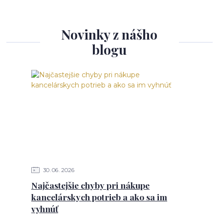
Novinky z nášho
blogu
30
06
2026
Najčastejšie chyby pri nákupe
kancelárskych potrieb a ako sa im
vyhnúť