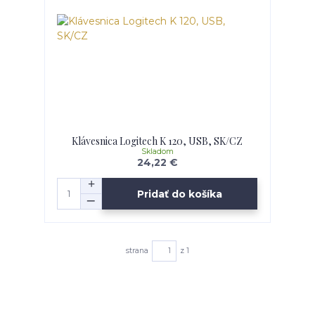
Klávesnica Logitech K 120, USB, SK/CZ
Skladom
24,22 €
Pridať do košíka
strana
z 1