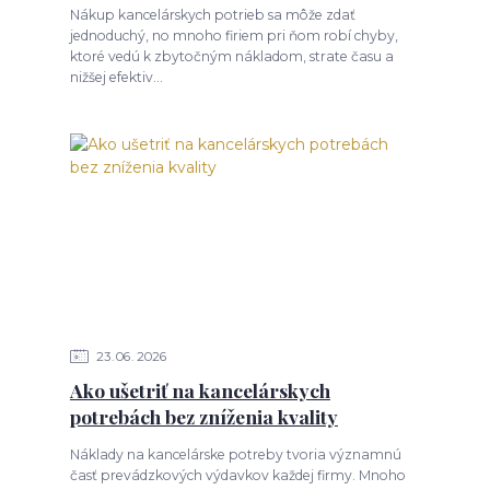
Nákup kancelárskych potrieb sa môže zdať
jednoduchý, no mnoho firiem pri ňom robí chyby,
ktoré vedú k zbytočným nákladom, strate času a
nižšej efektiv...
23
06
2026
Ako ušetriť na kancelárskych
potrebách bez zníženia kvality
Náklady na kancelárske potreby tvoria významnú
časť prevádzkových výdavkov každej firmy. Mnoho