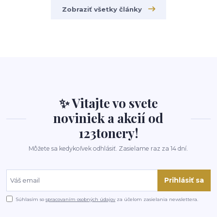
Zobraziť všetky články
✨ Vitajte vo svete
noviniek a akcií od
123tonery!
Môžete sa kedykoľvek odhlásiť. Zasielame raz za 14 dní.
Prihlásiť sa
Súhlasím so
spracovaním osobných údajov
za účelom zasielania newslettera.