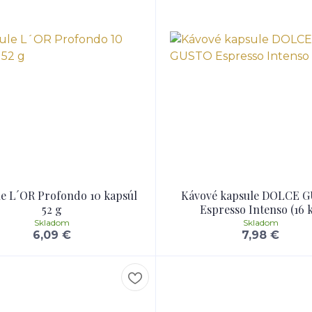
e L´OR Profondo 10 kapsúl
Kávové kapsule DOLCE 
52 g
Espresso Intenso (16 k
Skladom
Skladom
6,09 €
7,98 €