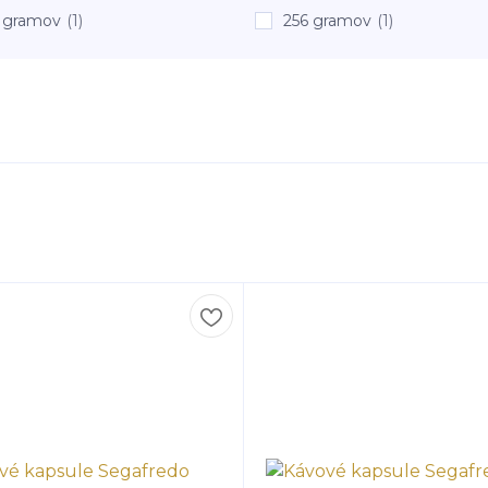
 gramov
(1)
256 gramov
(1)