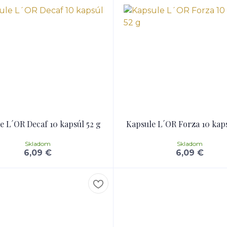
e L´OR Decaf 10 kapsúl 52 g
Kapsule L´OR Forza 10 kaps
Skladom
Skladom
6,09 €
6,09 €