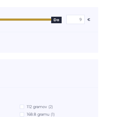
€
Do
112 gramov
(2)
168.8 gramu
(1)