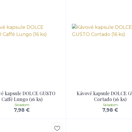
vé kapsule DOLCE GUSTO
Kávové kapsule DOLCE 
Caffé Lungo (16 ks)
Cortado (16 ks)
Skladom
Skladom
7,98 €
7,98 €