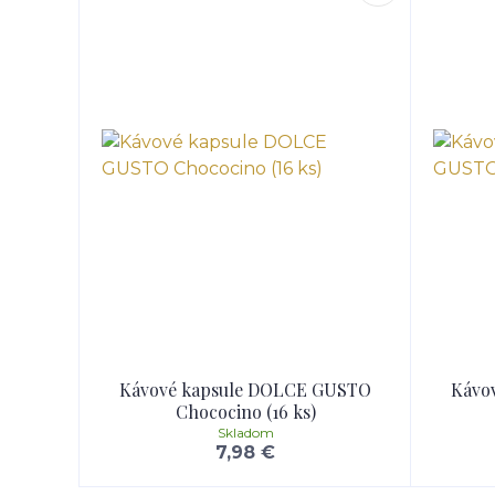
Kávové kapsule DOLCE GUSTO
Kávo
Chococino (16 ks)
Skladom
7,98 €