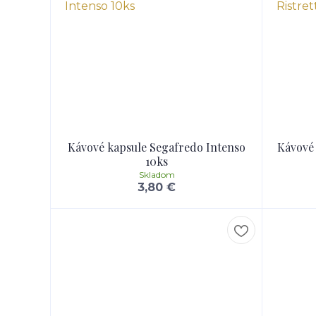
Kávové kapsule Segafredo Intenso
Kávové 
10ks
Skladom
3,80 €