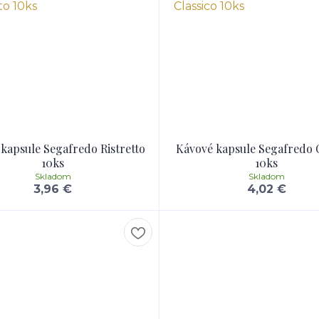
kapsule Segafredo Ristretto
Kávové kapsule Segafredo C
10ks
10ks
Skladom
Skladom
3,96 €
4,02 €