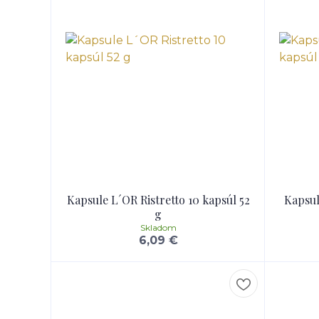
Kapsule L´OR Ristretto 10 kapsúl 52
Kapsul
g
Skladom
6,09 €