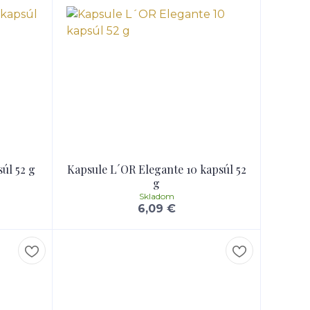
úl 52 g
Kapsule L´OR Elegante 10 kapsúl 52
g
Skladom
6,09 €