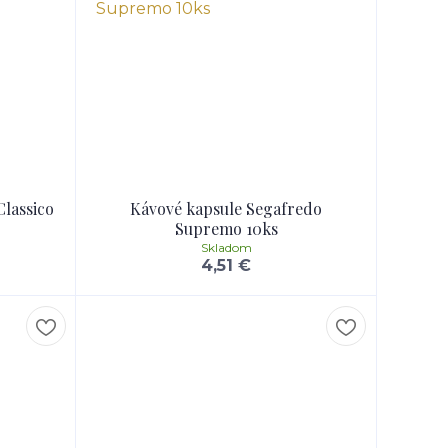
lassico
Kávové kapsule Segafredo
Supremo 10ks
Skladom
4,51 €