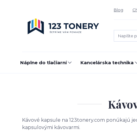
Blog
Ch
Náplne do tlačiarní
Kancelárska technika
Kávov
Kávové kapsule na
123tonery.com
ponúkajú jed
kapsulovými kávovarmi.