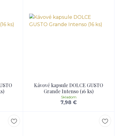
GUSTO
Kávové kapsule DOLCE GUSTO
s)
Grande Intenso (16 ks)
Skladom
7,98 €