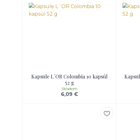
Kapsule L´OR Colombia 10 kapsúl
Kapsul
52 g
Skladom
6,09 €