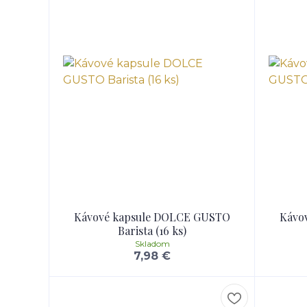
Kávové kapsule DOLCE GUSTO
Kávo
Barista (16 ks)
Skladom
7,98 €