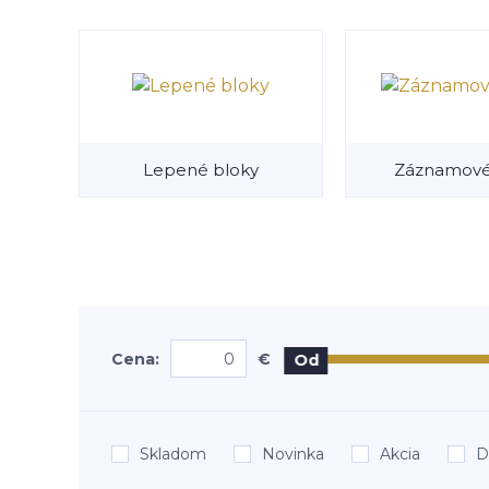
Lepené bloky
Záznamové
Cena:
€
Od
Skladom
Novinka
Akcia
D