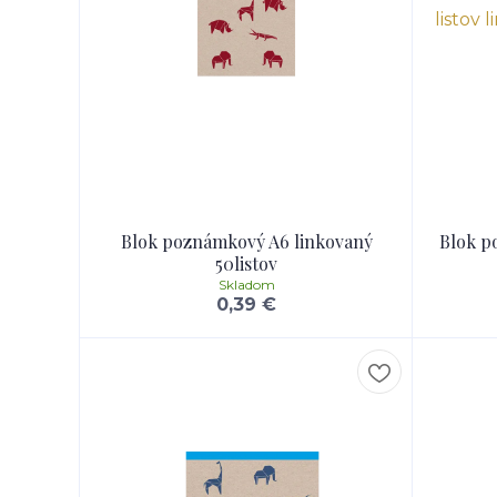
Blok poznámkový A6 linkovaný
Blok p
50listov
Skladom
0,39 €