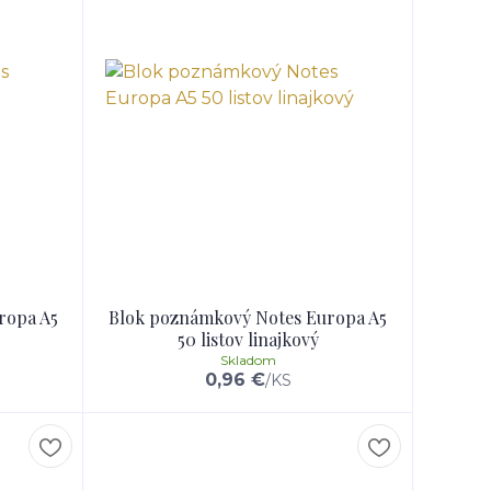
ropa A5
Blok poznámkový Notes Europa A5
50 listov linajkový
Skladom
0,96 €
/
KS