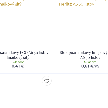
oznámkový ECO A6 50 listov
Blok poznámkový linajkový 
linajkový šitý
A6 50 listov
Skladom
Skladom
0,41 €
0,61 €
/
KS