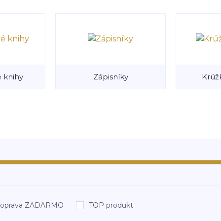
 knihy
Zápisníky
Krúž
oprava ZADARMO
TOP produkt