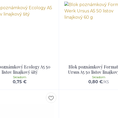
poznámkový Ecology A5 50
Blok poznámkový Format
listov linajkový šitý
Ursus A5 50 listov linajko
Skladom
Skladom
0,75 €
0,80 €
/
KS