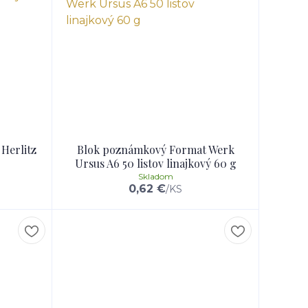
Herlitz
Blok poznámkový Format Werk
Ursus A6 50 listov linajkový 60 g
Skladom
0,62 €
/
KS