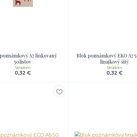
 poznámkový A7 linkovaný
Blok poznámkový EKO A7 50
50listov
linajkový šitý
Skladom
Skladom
0,32 €
0,32 €