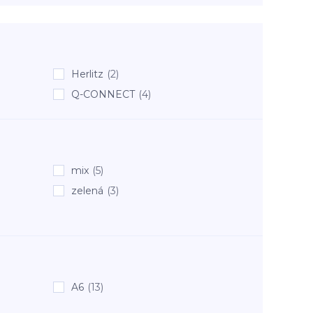
Herlitz
(2)
Q-CONNECT
(4)
mix
(5)
zelená
(3)
A6
(13)