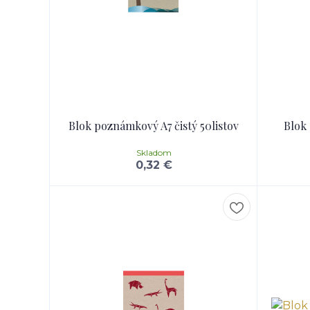
Blok poznámkový A7 čistý 50listov
Blok
Skladom
0,32 €