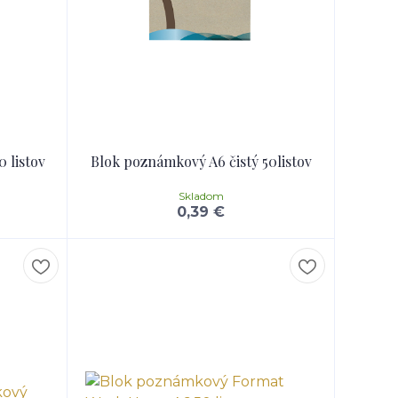
 listov
Blok poznámkový A6 čistý 50listov
Skladom
0,39 €