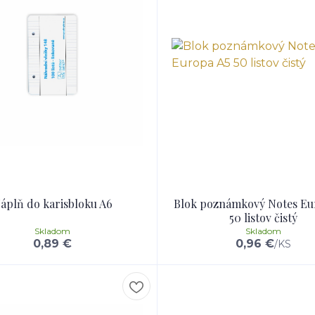
áplň do karisbloku A6
Blok poznámkový Notes Eu
50 listov čistý
Skladom
Skladom
0,89 €
0,96 €
/
KS