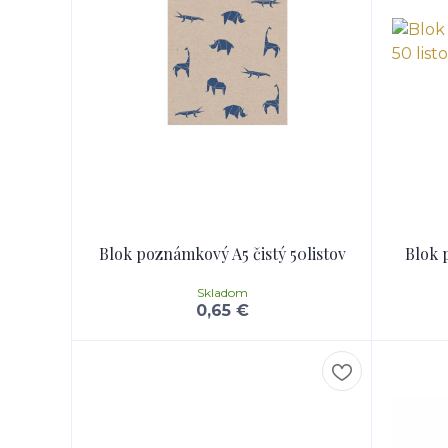
Blok poznámkový A5 čistý 50listov
Blok 
Skladom
0,65 €