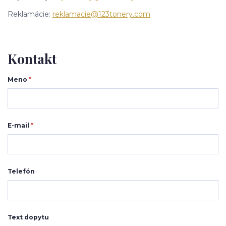
Reklamácie:
reklamacie@123tonery.com
Kontakt
Meno
*
E-mail
*
Telefón
Text dopytu