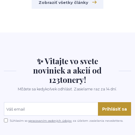
Zobraziť všetky články
✨ Vitajte vo svete
noviniek a akcií od
123tonery!
Môžete sa kedykoľvek odhlásiť. Zasielame raz za 14 dní.
Prihlásiť sa
Súhlasím so
spracovaním osobných údajov
za účelom zasielania newslettera.