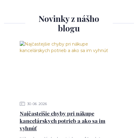
Novinky z nášho
blogu
30
06
2026
Najčastejšie chyby pri nákupe
kancelárskych potrieb a ako sa im
vyhnúť