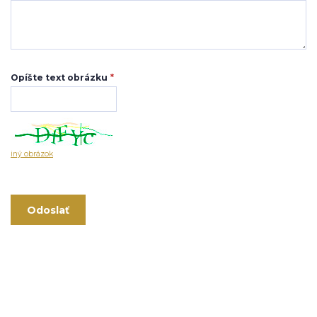
Opíšte text obrázku
*
iný obrázok