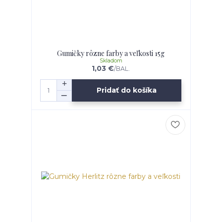
Gumičky rôzne farby a veľkosti 15g
Skladom
1,03 €
/
BAL.
Pridať do košíka