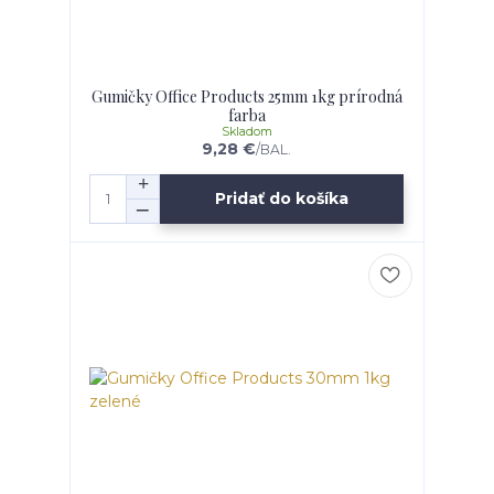
Gumičky Office Products 25mm 1kg prírodná
farba
Skladom
9,28 €
/
BAL.
Pridať do košíka