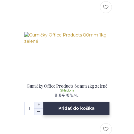
Gumičky Office Products 80mm 1kg zelené
Skladom
8,84 €
/
BAL.
Pridať do košíka