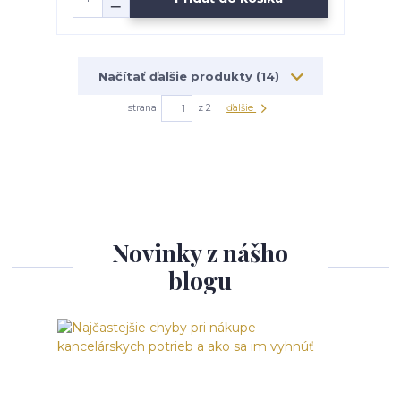
Načítať ďalšie produkty (14)
strana
z 2
ďalšie
Novinky z nášho
blogu