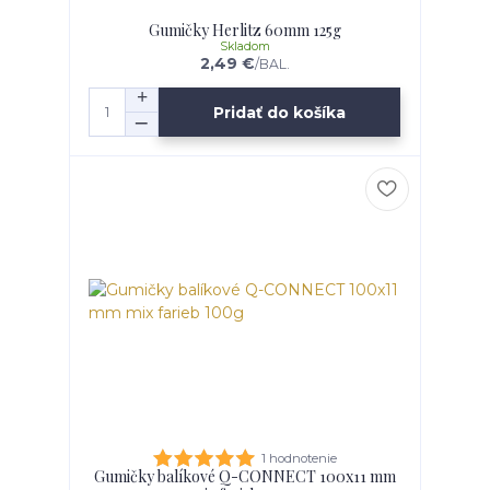
Gumičky Herlitz 60mm 125g
Skladom
2,49 €
/
BAL.
Pridať do košíka
1 hodnotenie
Gumičky balíkové Q-CONNECT 100x11 mm