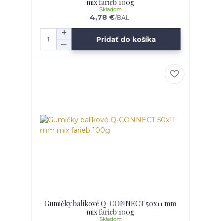
mix farieb 100g
Skladom
4,78 €
/
BAL.
Pridať do košíka
Gumičky balíkové Q-CONNECT 50x11 mm
mix farieb 100g
Skladom