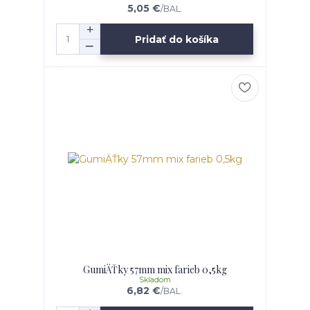
5,05 €
/
BAL.
Pridať do košíka
GumiÄŤky 57mm mix farieb 0,5kg
Skladom
6,82 €
/
BAL.