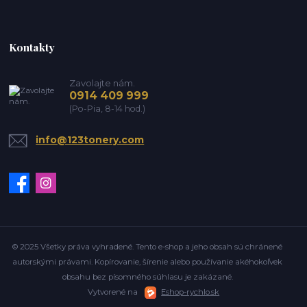
Kontakty
Zavolajte nám.
0914 409 999
(Po-Pia, 8-14 hod.)
info@123tonery.com
© 2025 Všetky práva vyhradené. Tento e-shop a jeho obsah sú chránené
autorskými právami. Kopírovanie, šírenie alebo používanie akéhokoľvek
obsahu bez písomného súhlasu je zakázané.
Vytvorené na
Eshop-rychlo.sk