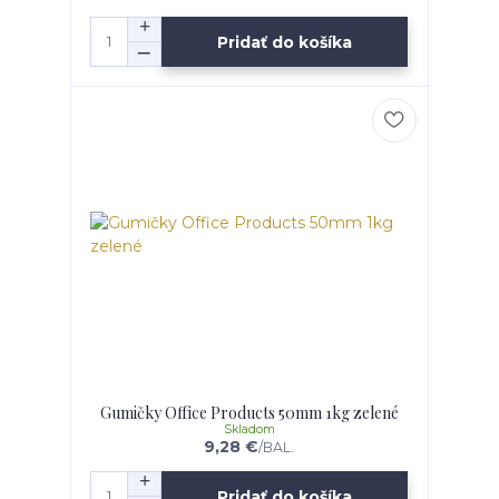
Pridať do košíka
Gumičky Office Products 50mm 1kg zelené
Skladom
9,28 €
/
BAL.
Pridať do košíka