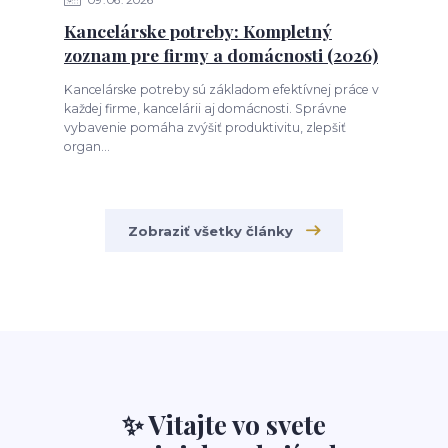
09
06
2026
Kancelárske potreby: Kompletný
zoznam pre firmy a domácnosti (2026)
Kancelárske potreby sú základom efektívnej práce v
každej firme, kancelárii aj domácnosti. Správne
vybavenie pomáha zvýšiť produktivitu, zlepšiť
organ...
Zobraziť všetky články
✨ Vitajte vo svete