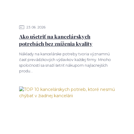
23
06
2026
Ako ušetriť na kancelárskych
potrebách bez zníženia kvality
Náklady na kancelárske potreby tvoria významnú
časť prevádzkových výdavkov každej firmy. Mnoho
spoločností sa snaží šetriť nákupom najlacnejších
produ...