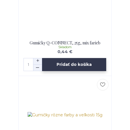
Gumičky Q-CONNECT, 25g, mix farieb
Skladom
0,44 €
Pridať do košíka