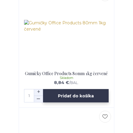
Gumičky Office Products 80mm 1kg červené
Skladom
8,84 €
/
BAL.
Pridať do košíka