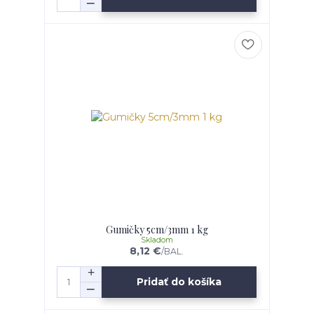
Gumičky 5cm/3mm 1 kg
Skladom
8,12 €
/
BAL.
Pridať do košíka