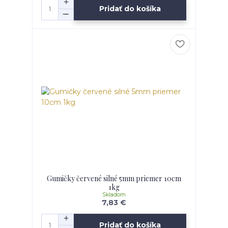
Pridať do košíka
Gumičky červené silné 5mm priemer 10cm
1kg
Skladom
7,83 €
Pridať do košíka