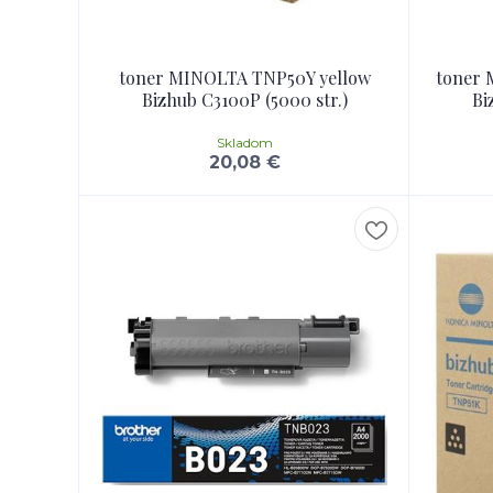
toner MINOLTA TNP50Y yellow
toner
Bizhub C3100P (5000 str.)
Bi
Skladom
20,08 €