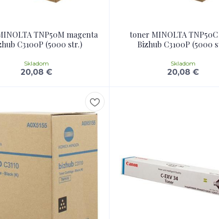
 MINOLTA TNP50M magenta
toner MINOLTA TNP50C
zhub C3100P (5000 str.)
Bizhub C3100P (5000 st
Skladom
Skladom
20,08 €
20,08 €