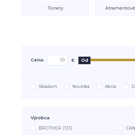
Tonery
Atramentové
Cena:
€
Od
Skladom
Novinka
Akcia
D
Výrobca
BROTHER
(133)
CA