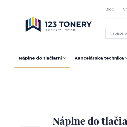
Blog
Ch
Náplne do tlačiarní
Kancelárska technika
Náplne do tlači