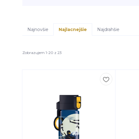
Najnovšie
Najlacnejšie
Najdrahšie
Zobrazujem 1-20 z 23