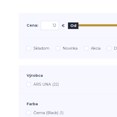
Cena:
€
Od
Skladom
Novinka
Akcia
D
Výrobca
ARS UNA
(22)
Farba
Čierna (Black)
(1)