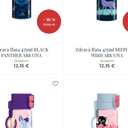
- 10 %
13,50 €
ravá fľaša 475ml BLACK
Zdravá fľaša 475ml MID
PANTHER ARS UNA
WISH ARS UNA
Skladom
Skladom
12,15 €
12,15 €