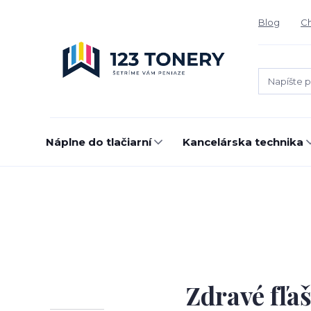
Blog
Ch
Náplne do tlačiarní
Kancelárska technika
Zdravé fľa