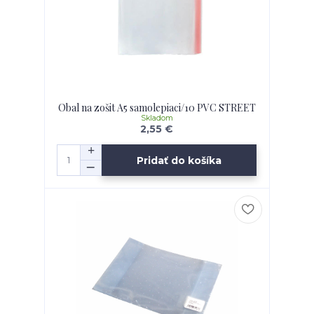
Obal na zošit A5 samolepiaci/10 PVC STREET
Skladom
2,55 €
Pridať do košíka