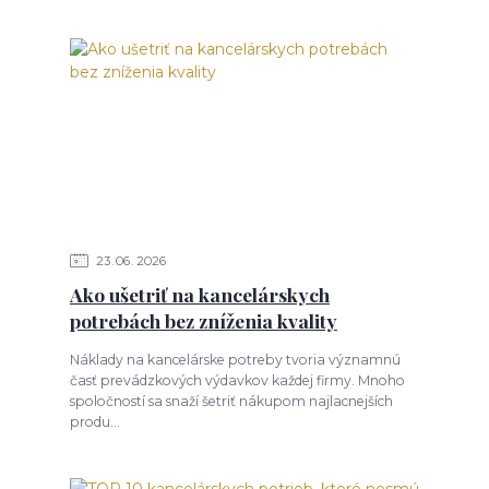
23
06
2026
Ako ušetriť na kancelárskych
potrebách bez zníženia kvality
Náklady na kancelárske potreby tvoria významnú
časť prevádzkových výdavkov každej firmy. Mnoho
spoločností sa snaží šetriť nákupom najlacnejších
produ...