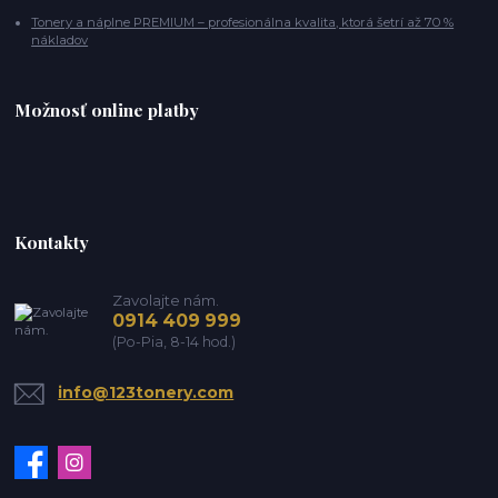
Tonery a náplne PREMIUM – profesionálna kvalita, ktorá šetrí až 70 %
nákladov
Možnosť online platby
Kontakty
Zavolajte nám.
0914 409 999
(Po-Pia, 8-14 hod.)
info@123tonery.com