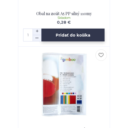
Obal na zošit A5 PP silný 110my
Skladom
0,28 €
Pridať do košíka