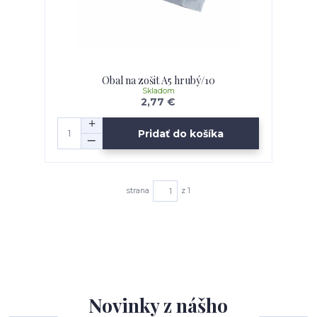
Obal na zošit A5 hrubý/10
Skladom
2,77 €
Pridať do košíka
strana
z 1
Novinky z nášho