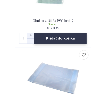
Obal na zošit A5 PVC hrubý
Skladom
0,28 €
Pridať do košíka