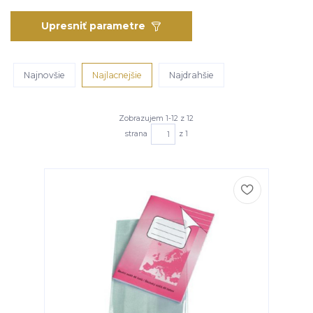
Upresniť parametre
Najnovšie
Najlacnejšie
Najdrahšie
Zobrazujem 1-12 z 12
strana
z 1