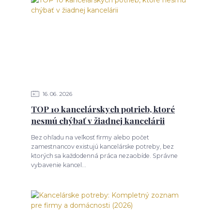
16
06
2026
TOP 10 kancelárskych potrieb, ktoré
nesmú chýbať v žiadnej kancelárii
Bez ohľadu na veľkosť firmy alebo počet
zamestnancov existujú kancelárske potreby, bez
ktorých sa každodenná práca nezaobíde. Správne
vybavenie kancel...