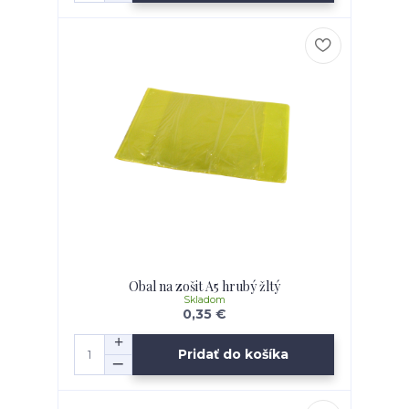
Obal na zošit A5 hrubý žltý
Skladom
0,35 €
Pridať do košíka