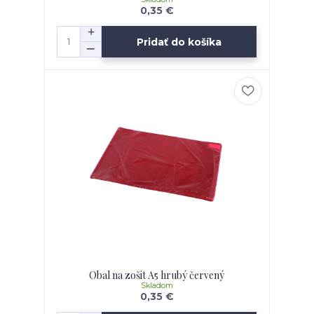
0,35 €
Pridať do košíka
Obal na zošit A5 hrubý červený
Skladom
0,35 €