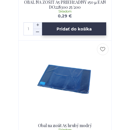
OBAL NA ZOŠIT A5 PRIEHĽADNÝ 150 µ EAN
DO228300 25/200
Skladom
0,29 €
Pridať do košíka
Obal na zošit A5 hrubý modrý
Skladom