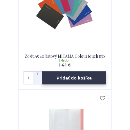
Zošit A5 40 listový MITAMA Colourtouch mix
Skladom
1,41 €
Pridať do košíka