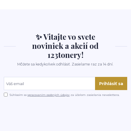
✨ Vitajte vo svete
noviniek a akcií od
123tonery!
Môžete sa kedykoľvek odhlásiť. Zasielame raz za 14 dní.
Prihlásiť sa
Súhlasím so
spracovaním osobných údajov
za účelom zasielania newslettera.