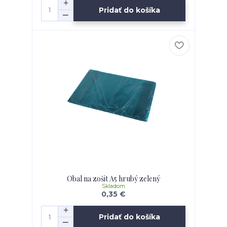
Pridať do košíka
Obal na zošit A5 hrubý zelený
Skladom
0,35 €
Pridať do košíka