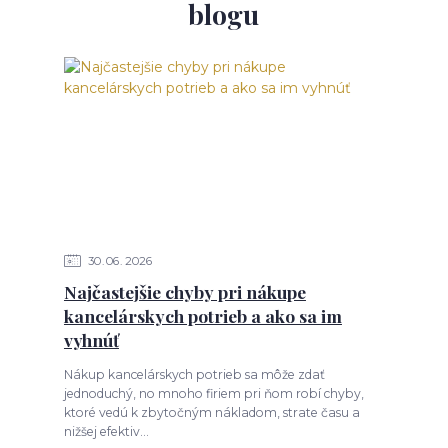
blogu
30
06
2026
Najčastejšie chyby pri nákupe
kancelárskych potrieb a ako sa im
vyhnúť
Nákup kancelárskych potrieb sa môže zdať
jednoduchý, no mnoho firiem pri ňom robí chyby,
ktoré vedú k zbytočným nákladom, strate času a
nižšej efektiv...