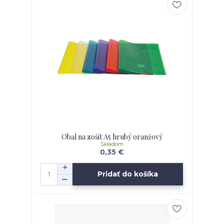
Obal na zošit A5 hrubý oranžový
Skladom
0,35 €
Pridať do košíka