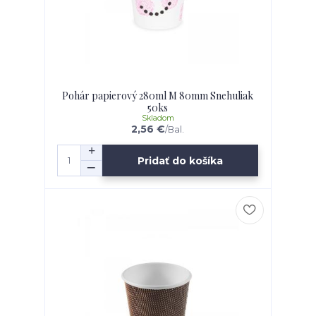
Pohár papierový 280ml M 80mm Snehuliak
50ks
Skladom
2,56 €
/
Bal.
Pridať do košíka