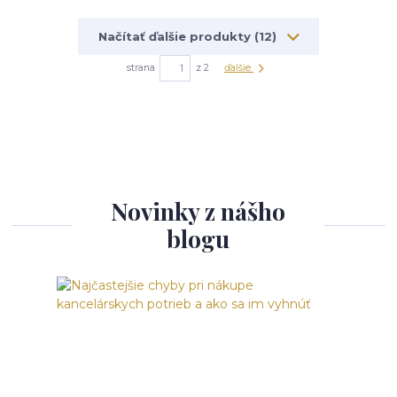
Načítať ďalšie produkty (12)
strana
z 2
ďalšie
Novinky z nášho
blogu