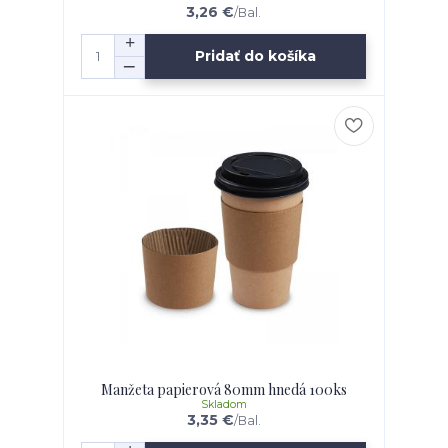
3,26 €
/
Bal.
Pridať do košíka
Manžeta papierová 80mm hnedá 100ks
Skladom
3,35 €
/
Bal.