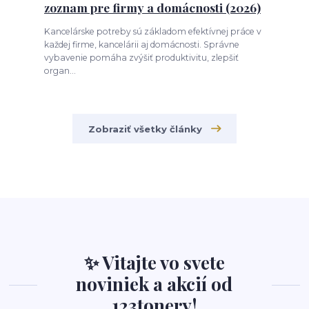
zoznam pre firmy a domácnosti (2026)
Kancelárske potreby sú základom efektívnej práce v
každej firme, kancelárii aj domácnosti. Správne
vybavenie pomáha zvýšiť produktivitu, zlepšiť
organ...
Zobraziť všetky články
✨ Vitajte vo svete
noviniek a akcií od
123tonery!