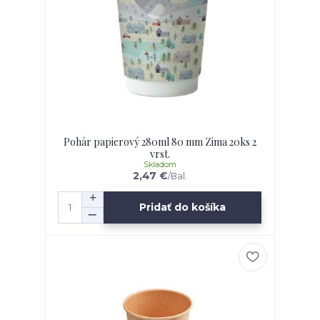
Pohár papierový 280ml 80 mm Zima 20ks 2
vrst.
Skladom
2,47 €
/
Bal.
Pridať do košíka