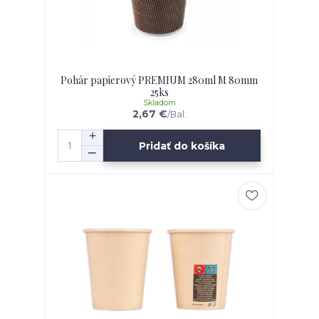
Pohár papierový PREMIUM 280ml M 80mm
25ks
Skladom
2,67 €
/
Bal.
Pridať do košíka