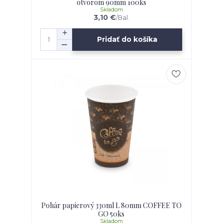
otvorom 90mm 100ks
Skladom
3,10 €
/
Bal.
Pridať do košíka
Pohár papierový 330ml L 80mm COFFEE TO
GO 50ks
Skladom