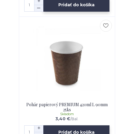
Pridať do košíka
Pohár papierový PREMIUM 420ml L 90mm
25ks
Skladom
3,40 €
/
Bal.
Pridať do košíka