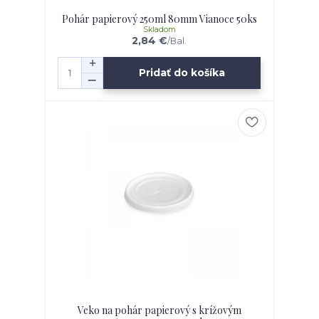
Pohár papierový 250ml 80mm Vianoce 50ks
Skladom
2,84 €
/
Bal.
Pridať do košíka
Veko na pohár papierový s krížovým