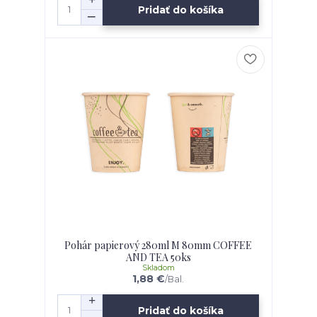
Pridať do košíka
Pohár papierový 280ml M 80mm COFFEE
AND TEA 50ks
Skladom
1,88 €
/
Bal.
Pridať do košíka