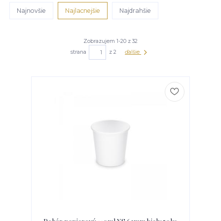
Najnovšie
Najlacnejšie
Najdrahšie
Zobrazujem 1-20 z 32
strana
z 2
ďalšie