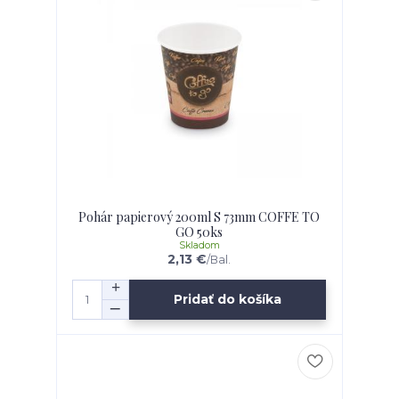
Pohár papierový 200ml S 73mm COFFE TO
GO 50ks
Skladom
2,13 €
/
Bal.
Pridať do košíka