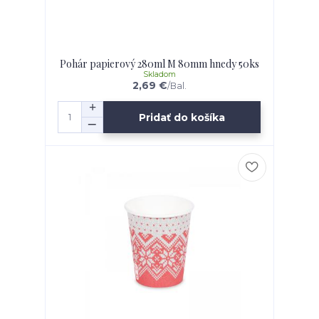
Pohár papierový 280ml M 80mm hnedy 50ks
Skladom
2,69 €
/
Bal.
Pridať do košíka