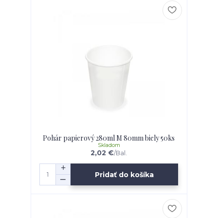
Pohár papierový 280ml M 80mm biely 50ks
Skladom
2,02 €
/
Bal.
Pridať do košíka