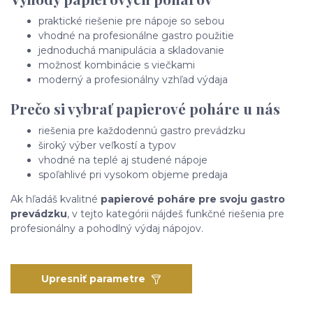
praktické riešenie pre nápoje so sebou
vhodné na profesionálne gastro použitie
jednoduchá manipulácia a skladovanie
možnosť kombinácie s viečkami
moderný a profesionálny vzhľad výdaja
Prečo si vybrať papierové poháre u nás
riešenia pre každodennú gastro prevádzku
široký výber veľkostí a typov
vhodné na teplé aj studené nápoje
spoľahlivé pri vysokom objeme predaja
Ak hľadáš kvalitné
papierové poháre pre svoju gastro
prevádzku
, v tejto kategórii nájdeš funkčné riešenia pre
profesionálny a pohodlný výdaj nápojov.
Upresniť parametre