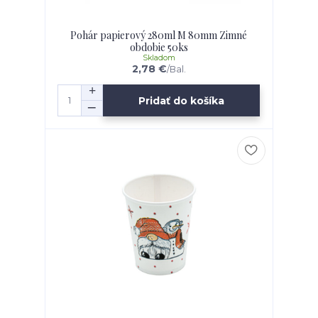
Pohár papierový 280ml M 80mm Zimné
obdobie 50ks
Skladom
2,78 €
/
Bal.
Pridať do košíka