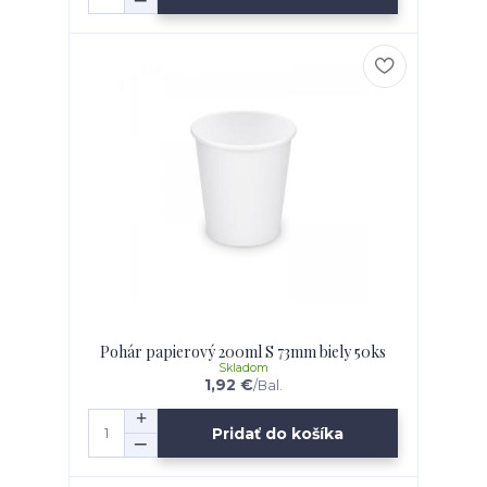
Pohár papierový 200ml S 73mm biely 50ks
Skladom
1,92 €
/
Bal.
Pridať do košíka