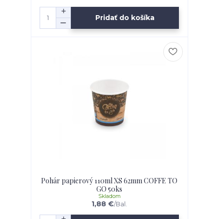
Pridať do košíka
Pohár papierový 110ml XS 62mm COFFE TO
GO 50ks
Skladom
1,88 €
/
Bal.