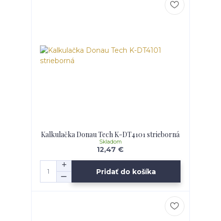
Kalkulačka Donau Tech K-DT4101 strieborná
Skladom
12,47 €
Pridať do košíka