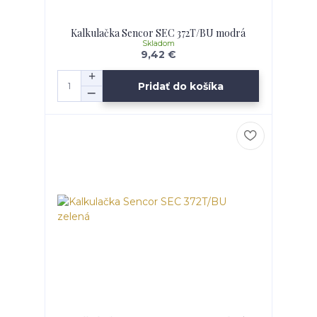
Kalkulačka Sencor SEC 372T/BU modrá
Skladom
9,42 €
Pridať do košíka