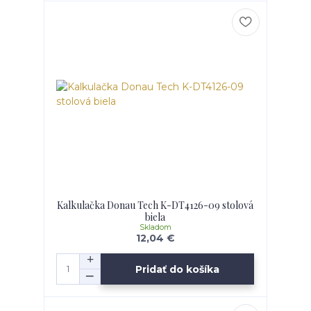
Kalkulačka Donau Tech K-DT4126-09 stolová
biela
Skladom
12,04 €
Pridať do košíka