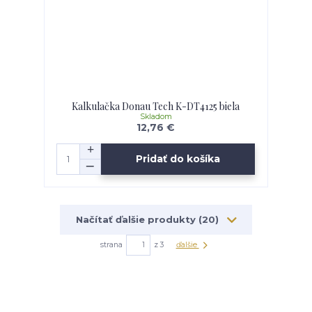
Kalkulačka Donau Tech K-DT4125 biela
Skladom
12,76 €
Pridať do košíka
Načítať ďalšie produkty (20)
strana
z 3
ďalšie