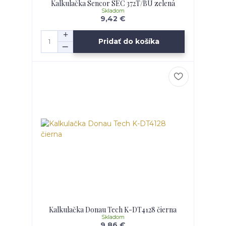
Kalkulačka Sencor SEC 372T/BU zelená
Skladom
9,42 €
Pridať do košíka
Kalkulačka Donau Tech K-DT4128 čierna
Skladom
9,86 €