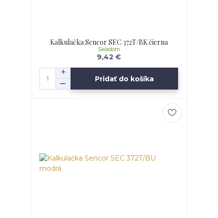
Kalkulačka Sencor SEC 372T/BK čierna
Skladom
9,42 €
Pridať do košíka