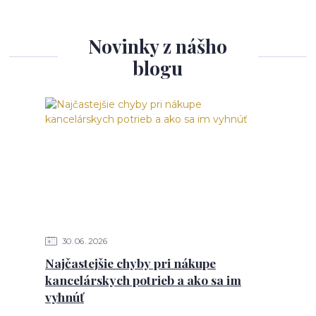
Novinky z nášho
blogu
30
06
2026
Najčastejšie chyby pri nákupe
kancelárskych potrieb a ako sa im
vyhnúť