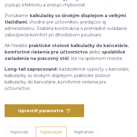
zvyšujú efektivitu a znižujú chybovosť.
Ponúkame
kalkulačky so širokým displejom a veľkými
tlačidlami
, vhodné pre účtovníkov, predajcov aj
administratívu. Stabilná konštrukcia a prehľadné ovládanie
zabezpečia komfort pri dlhodobom používaní.
Ak hľadáte
praktické stolové kalkulačky do kancelárie
,
komfortné riešenia pre účtovníctvo
alebo
spoľahlivé
zariadenia na pracovný stôl
, ste na správnom mieste.
Long-tail zapracované:
každodenné výpočty v kancelárii,
kalkulačky so širokým displejom, praktické stolové
kalkulačky do kancelárie, komfortné riešenia pre
účtovníctvo
Upresniť parametre
Najnovšie
Najlacnejšie
Najdrahšie