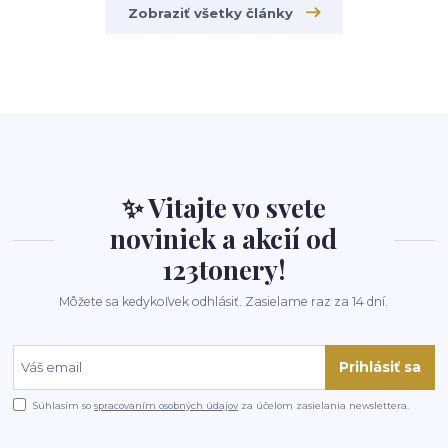
Zobraziť všetky články
✨ Vitajte vo svete
noviniek a akcií od
123tonery!
Môžete sa kedykoľvek odhlásiť. Zasielame raz za 14 dní.
Prihlásiť sa
Súhlasím so
spracovaním osobných údajov
za účelom zasielania newslettera.