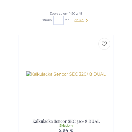
Zobrazujem 1-20 z 48
strana
z 3
ďalšie
Kalkulačka Sencor SEC 320/ 8 DUAL
Skladom
5,94 €