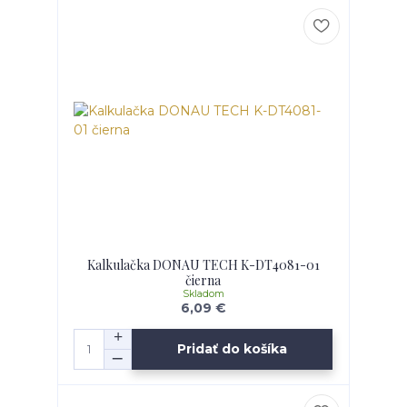
Kalkulačka DONAU TECH K-DT4081-01
čierna
Skladom
6,09 €
Pridať do košíka