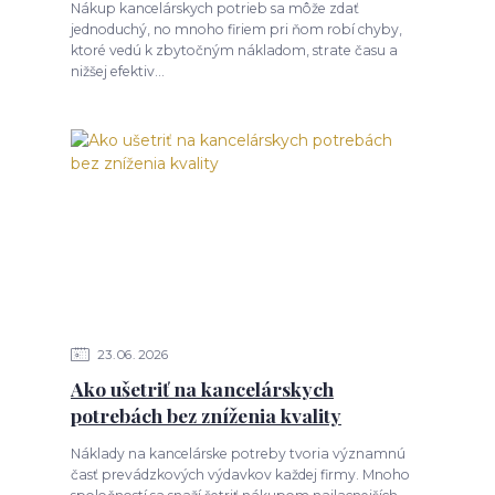
Nákup kancelárskych potrieb sa môže zdať
jednoduchý, no mnoho firiem pri ňom robí chyby,
ktoré vedú k zbytočným nákladom, strate času a
nižšej efektiv...
23
06
2026
Ako ušetriť na kancelárskych
potrebách bez zníženia kvality
Náklady na kancelárske potreby tvoria významnú
časť prevádzkových výdavkov každej firmy. Mnoho