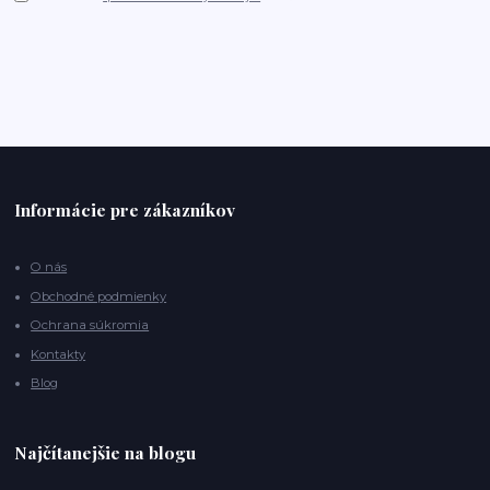
Informácie pre zákazníkov
O nás
Obchodné podmienky
Ochrana súkromia
Kontakty
Blog
Najčítanejšie na blogu