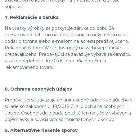
s dokladom o kúpe. Náklady na vrátenie tovaru znáša
kupujúci.
7. Reklamácie a záruka
Na všetky výrobky sa poskytuje záruka po dobu 24
mesiacov od dátumu nákupu. Kupujúci môže reklamáciu
podať písomne alebo e-mailom na adresu predávajúceho.
Reklamačný formulár je dostupný na webovej stránke
predávajúceho. Predávajúci sa zaväzuje vybaviť reklamáciu
v zákonnej lehote do 30 dní odo dňa doručenia
reklamovaného tovaru.
8. Ochrana osobných údajov
Predávajúci sa zaväzuje chrániť osobné údaje kupujúceho v
súlade so zákonom č. 18/2018 Z. z. o ochrane osobných
údajov. Osobné údaje budú použité len na účely vybavenia
objednávky a súvisiacich administratívnych úkonov.
9. Alternatívne riešenie sporov