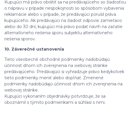
Kupujúci má právo obrátiť sa na predávajúceho so žiadosťou
o nápravu v prípade nespokojnosti so spôsobom vybavenia
reklamácie alebo v prípade, že predávajúci porušil práva
kupujúceho. Ak predávajúci na žiadosť odpovie zamietavo
alebo do 30 dní, kupujúci má právo podať návrh na začatie
alternatívneho riešenia sporu subjektu alternatívneho
riešenia sporov.
10. Záverečné ustanovenia
Tieto všeobecné obchodné podmienky nadobúdajú
účinnosť dňom ich zverejnenia na webovej stránke
predávajúceho. Predávajúci si vyhradzuje právo kedykoľvek
tieto podmienky meniť alebo dopĺňať. Zmenené
podmienky nadobúdajú účinnosť dňom ich zverejnenia na
webovej stránke.
Kupujúci vykonaním objednávky potvrdzuje, že sa
oboznámil s týmito podmienkami a súhlasí s nimi.