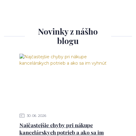
Novinky z nášho
blogu
30
06
2026
Najčastejšie chyby pri nákupe
kancelárskych potrieb a ako sa im