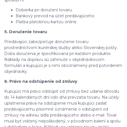
spôsobmi:
Dobierka pri doručení tovaru.
Bankový prevod na účet predávajúceho.
Platba platobnou kartou online.
5. Doručenie tovaru
Predávajúci zabezpečuje doručenie tovaru
prostredníctvom kuriérskej služby alebo Slovenskej pošty.
Doba doručenia je špecifikovaná pri každom produkte.
Náklady na dopravu sú zahrnuté v objednávkovom
formulári a kupujúci je s nimi oboznámený pred potvrdením
objednávky.
6. Právo na odstúpenie od zmluvy
Kupujúci má právo odstúpiť od zmluvy bez udania dôvodu
do 14 kalendárnych dní odo dňa prevzatia tovaru. Na účely
uplatnenia práva na odstúpenie musí kupujúci zaslať
predávajúcemu písomné oznámenie o odstúpení od
zmluvy na adresu sídla predávajúceho alebo e-mail. Tovar
musí byť vrátený nepoškodený, v pôvodnom balení a spolu