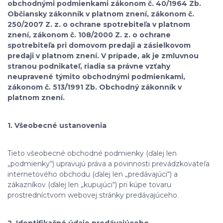
obchodnými podmienkami zákonom č. 40/1964 Zb.
Občiansky zákonník v platnom znení, zákonom č.
250/2007 Z. z. o ochrane spotrebiteľa v platnom
znení, zákonom č. 108/2000 Z. z. o ochrane
spotrebiteľa pri domovom predaji a zásielkovom
predaji v platnom znení. V prípade, ak je zmluvnou
stranou podnikateľ, riadia sa právne vzťahy
neupravené týmito obchodnými podmienkami,
zákonom č. 513/1991 Zb. Obchodný zákonník v
platnom znení.
1. Všeobecné ustanovenia
Tieto všeobecné obchodné podmienky (ďalej len
„podmienky“) upravujú práva a povinnosti prevádzkovateľa
internetového obchodu (ďalej len „predávajúci“) a
zákazníkov (ďalej len „kupujúci“) pri kúpe tovaru
prostredníctvom webovej stránky predávajúceho.