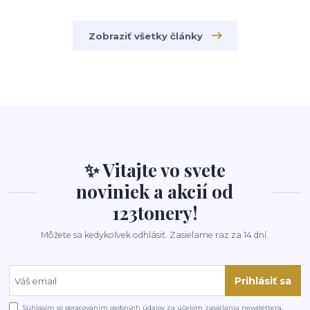
Zobraziť všetky články
✨ Vitajte vo svete
noviniek a akcií od
123tonery!
Môžete sa kedykoľvek odhlásiť. Zasielame raz za 14 dní.
Prihlásiť sa
Súhlasím so
spracovaním osobných údajov
za účelom zasielania newslettera.