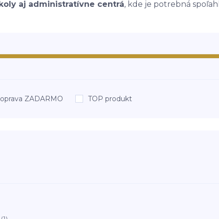
koly aj administratívne centrá
, kde je potrebná spoľah
oprava ZADARMO
TOP produkt