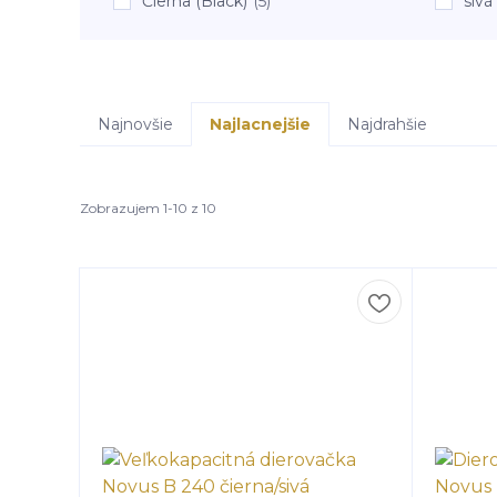
Čierna (Black)
(5)
sivá
Najnovšie
Najlacnejšie
Najdrahšie
Zobrazujem 1-10 z 10