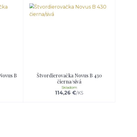
 Novus B
Štvordierovačka Novus B 430
čierna/sivá
Skladom
114,26 €
/
KS