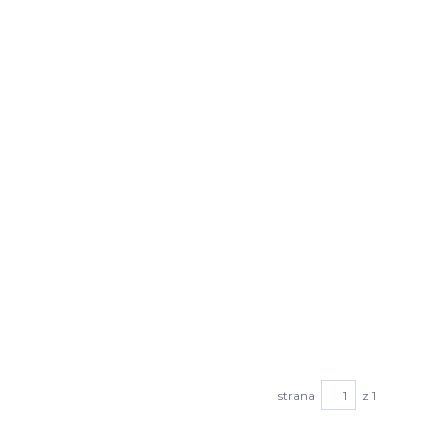
strana
z 1