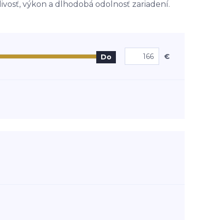
livosť, výkon a dlhodobá odolnosť zariadení.
€
Do