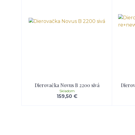
Dierovačka Novus B 2200 sivá
Diero
Skladom
159,50 €