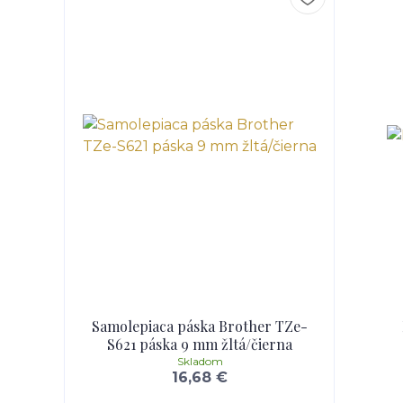
Samolepiaca páska Brother TZe-
S621 páska 9 mm žltá/čierna
Skladom
16,68 €