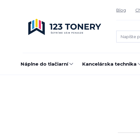
Blog
Ch
Náplne do tlačiarní
Kancelárska technika