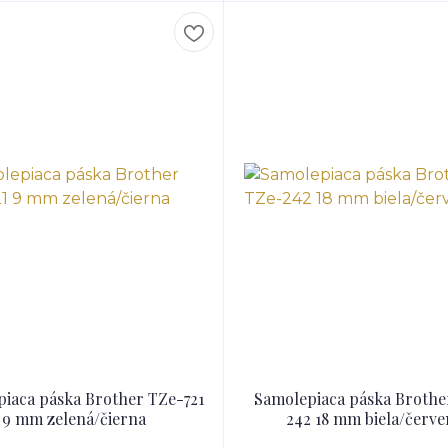
iaca páska Brother TZe-721
Samolepiaca páska Brothe
9 mm zelená/čierna
242 18 mm biela/červe