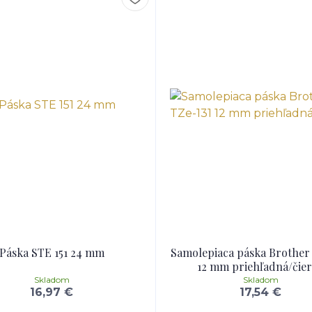
Páska STE 151 24 mm
Samolepiaca páska Brother
12 mm priehľadná/čie
Skladom
Skladom
16,97 €
17,54 €