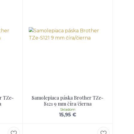
r TZe-
Samolepiaca páska Brother TZe-
a
S121 9 mm číra/čierna
Skladom
15,95 €