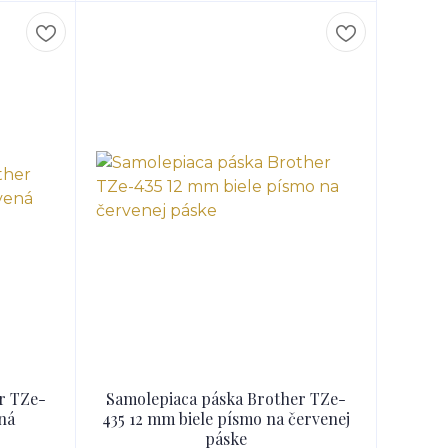
r TZe-
Samolepiaca páska Brother TZe-
ná
435 12 mm biele písmo na červenej
páske