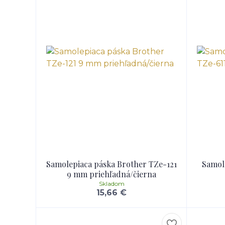
Samolepiaca páska Brother TZe-121
Samol
9 mm priehľadná/čierna
Skladom
15,66 €