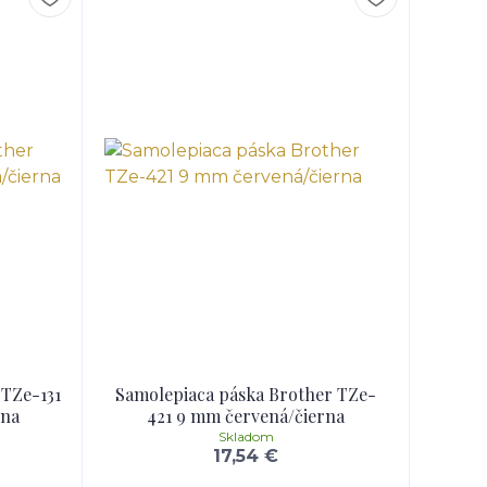
 TZe-131
Samolepiaca páska Brother TZe-
rna
421 9 mm červená/čierna
Skladom
17,54 €