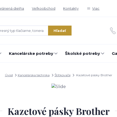
ránená dielňa
Veľkoobchod
Kontakty
Viac
Hľadať
Kancelárske potreby
Školské potreby
Ga
Úvod
Kancelárska technika
Štítkovače
Kazetové pásky Brother
Kazetové pásky Brother