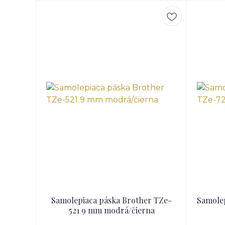
Samolepiaca páska Brother TZe-
Samolep
521 9 mm modrá/čierna