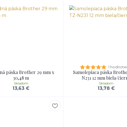
1 hodnote
ná páska Brother 29 mm x
Samolepiaca páska Broth
30,48 m
N231 12 mm biela/čier
Skladom
Skladom
13,63 €
13,78 €