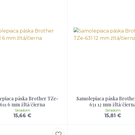
epiaca páska Brother TZe-
Samolepiaca páska Brothe
611 6 mm žltá/čierna
631 12 mm žltá/čiern
Skladom
Skladom
15,66 €
15,81 €