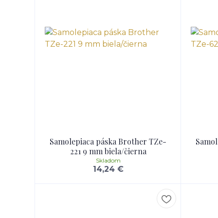
Samolepiaca páska Brother TZe-
Samol
221 9 mm biela/čierna
Skladom
14,24 €