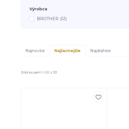
Výrobca
BROTHER
(53)
Najnovšie
Najlacnejšie
Najdrahšie
Zobrazujem 1-20 z 53