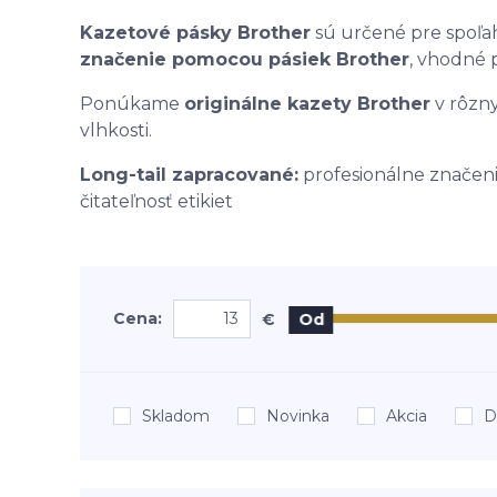
Kazetové pásky Brother
sú určené pre spoľahl
značenie pomocou pásiek Brother
, vhodné 
Ponúkame
originálne kazety Brother
v rôzny
vlhkosti.
Long-tail zapracované:
profesionálne značeni
čitateľnosť etikiet
Cena:
€
Od
Skladom
Novinka
Akcia
D