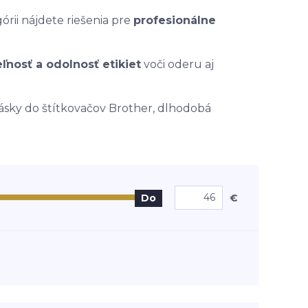
órii nájdete riešenia pre
profesionálne
ľnosť a odolnosť etikiet
voči oderu aj
ásky do štítkovačov Brother, dlhodobá
€
Do