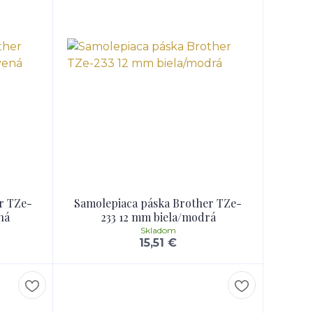
r TZe-
Samolepiaca páska Brother TZe-
ná
233 12 mm biela/modrá
Skladom
15,51 €