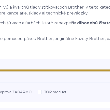
ivú a kvalitnú tlač v štítkovačoch Brother. V tejto kateg
pre kancelárie, sklady aj technické prevádzky.
ch šírkach a farbách, ktoré zabezpečia
dlhodobú čitate
e pomocou pásiek Brother, originálne kazety Brother, p
oprava ZADARMO
TOP produkt