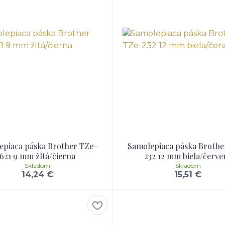
epiaca páska Brother TZe-
Samolepiaca páska Brothe
621 9 mm žltá/čierna
232 12 mm biela/červe
Skladom
Skladom
14,24 €
15,51 €