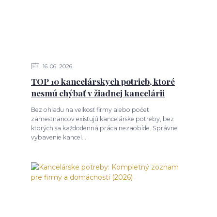
16
06
2026
TOP 10 kancelárskych potrieb, ktoré
nesmú chýbať v žiadnej kancelárii
Bez ohľadu na veľkosť firmy alebo počet
zamestnancov existujú kancelárske potreby, bez
ktorých sa každodenná práca nezaobíde. Správne
vybavenie kancel...