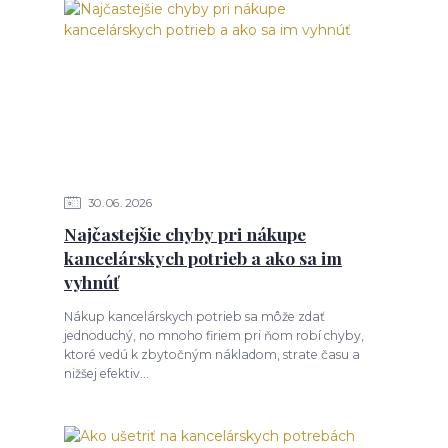
30
06
2026
Najčastejšie chyby pri nákupe
kancelárskych potrieb a ako sa im
vyhnúť
Nákup kancelárskych potrieb sa môže zdať
jednoduchý, no mnoho firiem pri ňom robí chyby,
ktoré vedú k zbytočným nákladom, strate času a
nižšej efektiv...