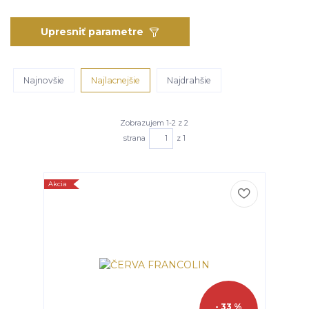
Upresniť parametre
Najnovšie
Najlacnejšie
Najdrahšie
Zobrazujem 1-2 z 2
strana
z 1
Akcia
- 33 %