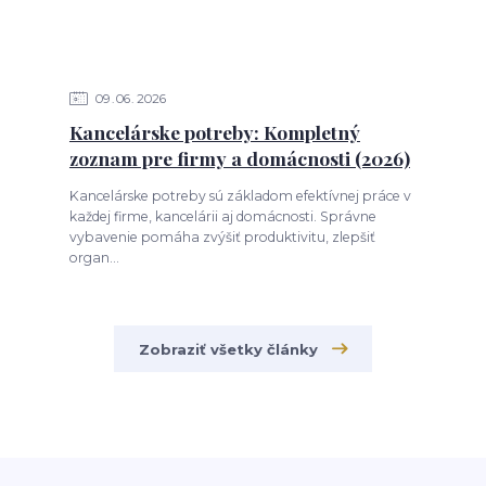
09
06
2026
Kancelárske potreby: Kompletný
zoznam pre firmy a domácnosti (2026)
Kancelárske potreby sú základom efektívnej práce v
každej firme, kancelárii aj domácnosti. Správne
vybavenie pomáha zvýšiť produktivitu, zlepšiť
organ...
Zobraziť všetky články