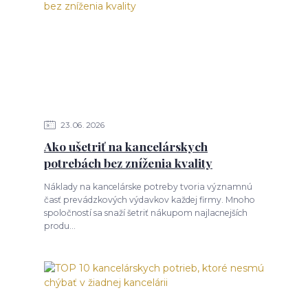
23
06
2026
Ako ušetriť na kancelárskych
potrebách bez zníženia kvality
Náklady na kancelárske potreby tvoria významnú
časť prevádzkových výdavkov každej firmy. Mnoho
spoločností sa snaží šetriť nákupom najlacnejších
produ...