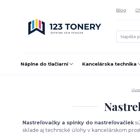
Blog
Ch
Náplne do tlačiarní
Kancelárska technika
Úvo
Nastre
Nastreľovačky a spinky do nastreľovačiek
sú
sklade aj technické úlohy v kancelárskom prost