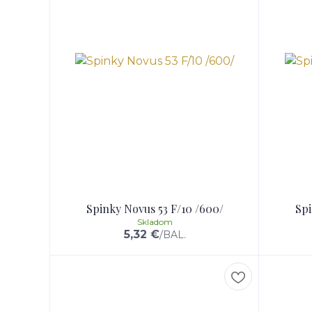
Spinky Novus 53 F/10 /600/
Spi
Skladom
5,32 €
/
BAL.