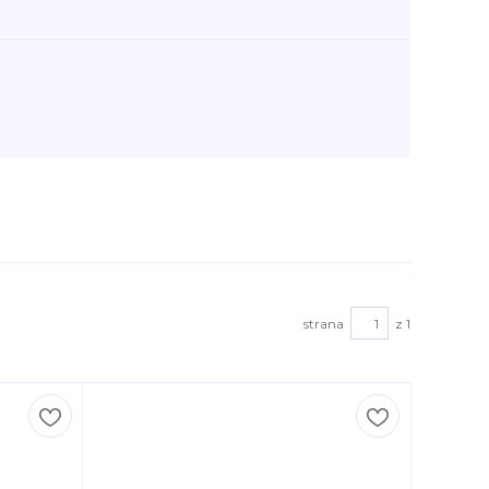
strana
z 1