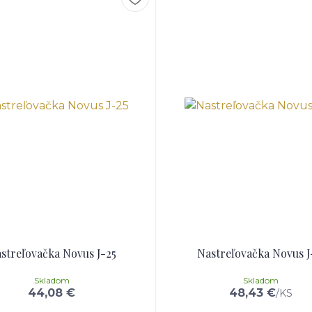
streľovačka Novus J-25
Nastreľovačka Novus J
Skladom
Skladom
44,08 €
48,43 €
/
KS