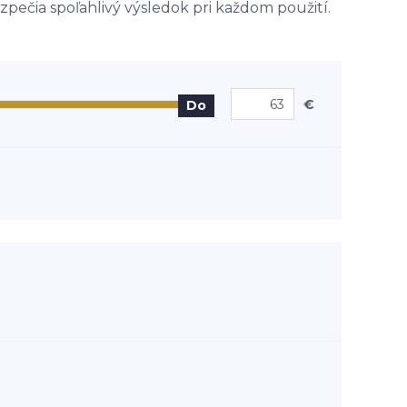
pečia spoľahlivý výsledok pri každom použití.
€
Do