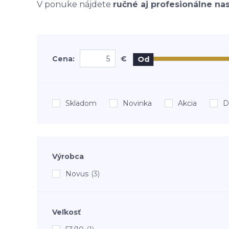
V ponuke nájdete
ručné aj profesionálne na
Cena:
€
Od
Skladom
Novinka
Akcia
D
Výrobca
Novus
(3)
Veľkosť