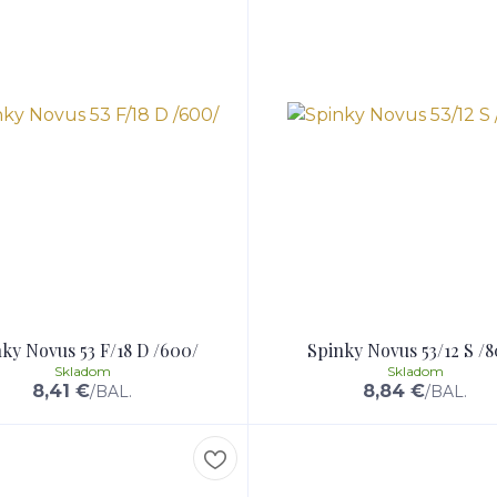
ky Novus 53 F/18 D /600/
Spinky Novus 53/12 S /
Skladom
Skladom
8,41 €
8,84 €
/
BAL.
/
BAL.