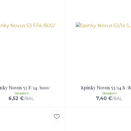
nky Novus 53 F/14 /600/
Spinky Novus 53/14 S /
Skladom
Skladom
6,52 €
7,40 €
/
BAL.
/
BAL.