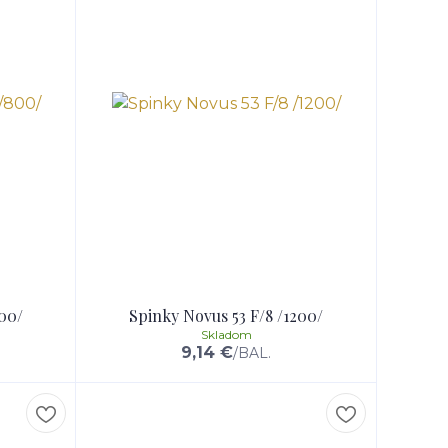
800/
Spinky Novus 53 F/8 /1200/
Skladom
9,14 €
/
BAL.