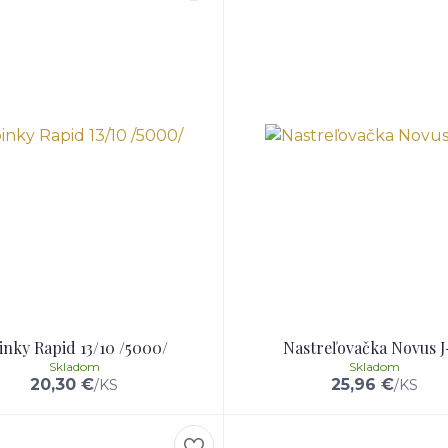
inky Rapid 13/10 /5000/
Nastreľovačka Novus J
Skladom
Skladom
20,30 €
25,96 €
/
KS
/
KS