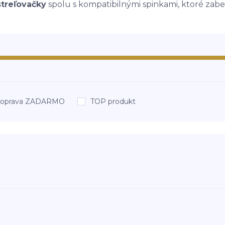
streľovačky
spolu s kompatibilnými spinkami, ktoré zabez
oprava ZADARMO
TOP produkt