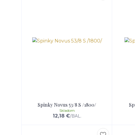
Spinky Novus 53/8 S /1800/
Sp
Skladom
12,18 €
/
BAL.