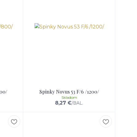
800/
Spinky Novus 53 F/6 /1200/
Skladom
8,27 €
/
BAL.