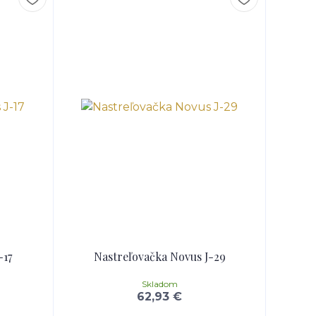
-17
Nastreľovačka Novus J-29
Skladom
62,93 €