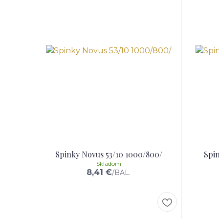
Spinky Novus 53/10 1000/800/
Spin
Skladom
8,41 €
/
BAL.