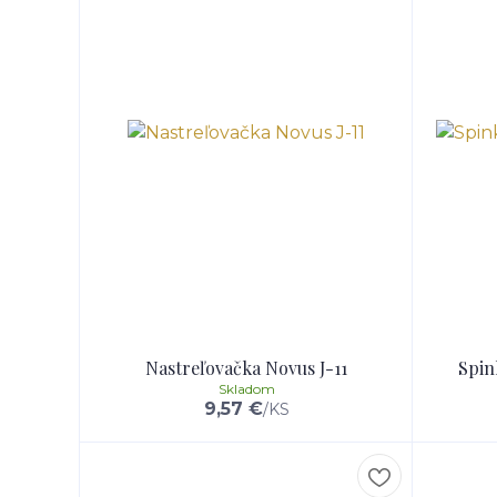
Nastreľovačka Novus J-11
Spin
Skladom
9,57 €
/
KS