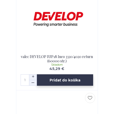
valec DEVELOP IUP18 Ineo 3320/4020 return
(60000 str.)
Skladom
45,29 €
Pridať do košíka