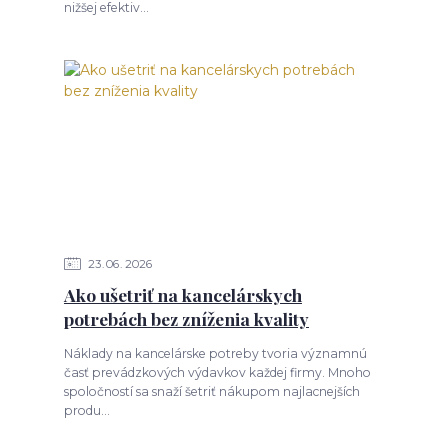
nižšej efektiv...
23
06
2026
Ako ušetriť na kancelárskych
potrebách bez zníženia kvality
Náklady na kancelárske potreby tvoria významnú
časť prevádzkových výdavkov každej firmy. Mnoho
spoločností sa snaží šetriť nákupom najlacnejších
produ...