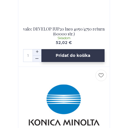
valec DEVELOP IUP20 Ineo 4050/4750 return
(60000 str.)
Skladom
52,02 €
Pridať do košíka