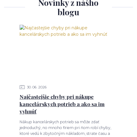
Novinky z nášho
blogu
30
06
2026
Najčastejšie chyby pri nákupe
kancelárskych potrieb a ako sa im
vyhnúť
Nákup kancelárskych potrieb sa môže zdať
jednoduchý, no mnoho firiem pri ňom robí chyby,
ktoré vedú k zbytočným nákladom, strate času a