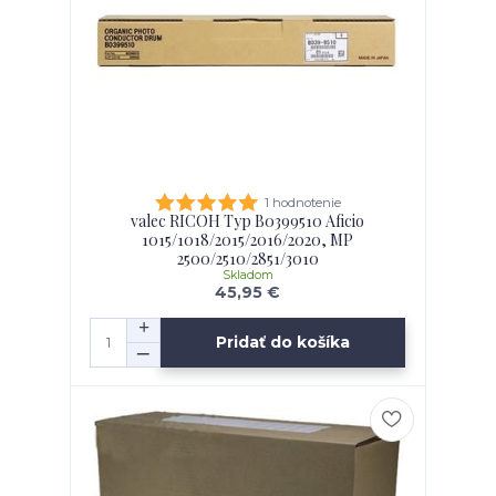
1 hodnotenie
valec RICOH Typ B0399510 Aficio
1015/1018/2015/2016/2020, MP
2500/2510/2851/3010
Skladom
45,95 €
Pridať do košíka