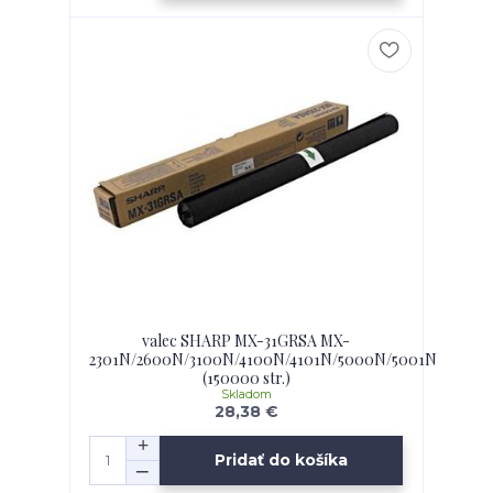
valec SHARP MX-31GRSA MX-
2301N/2600N/3100N/4100N/4101N/5000N/5001N
(150000 str.)
Skladom
28,38 €
Pridať do košíka