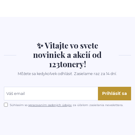
✨ Vitajte vo svete
noviniek a akcií od
123tonery!
Môžete sa kedykoľvek odhlásiť. Zasielame raz za 14 dní.
Prihlásiť sa
Súhlasím so
spracovaním osobných údajov
za účelom zasielania newslettera.