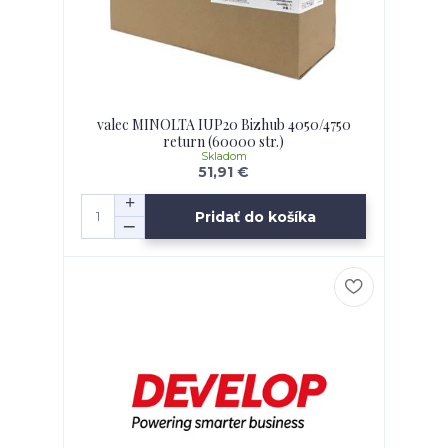
valec MINOLTA IUP20 Bizhub 4050/4750
return (60000 str.)
Skladom
51,91 €
Pridať do košíka