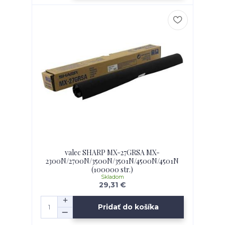
valec SHARP MX-27GRSA MX-
2300N/2700N/3500N/3501N/4500N/4501N
(100000 str.)
Skladom
29,31 €
Pridať do košíka