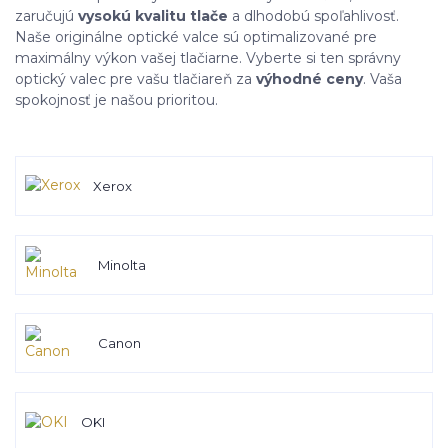
zaručujú
vysokú kvalitu tlače
a dlhodobú spoľahlivosť.
Naše originálne optické valce sú optimalizované pre
maximálny výkon vašej tlačiarne. Vyberte si ten správny
optický valec pre vašu tlačiareň za
výhodné ceny
. Vaša
spokojnosť je našou prioritou.
Xerox
Minolta
Canon
OKI