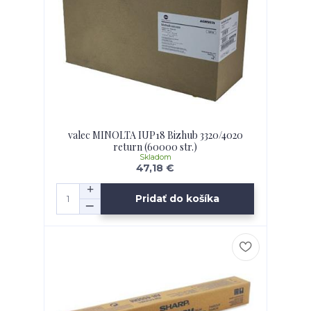
valec MINOLTA IUP18 Bizhub 3320/4020
return (60000 str.)
Skladom
47,18 €
Pridať do košíka