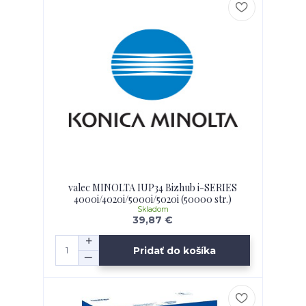
valec MINOLTA IUP34 Bizhub i-SERIES
4000i/4020i/5000i/5020i (50000 str.)
Skladom
39,87 €
Pridať do košíka