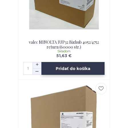
valec MINOLTA IUP32 Bizhub 4052/4752
return (60000 str.)
Skladom
51,63 €
Pridať do košíka