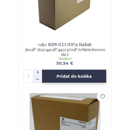
valec MINOLTA IUP25 Bizhub
3602P/3622/4402P/4422/4702P return (60000
str.)
Skladom
50,54 €
Pridať do košíka