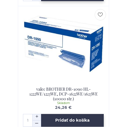
valec BROTHER DR-1090 HL-
1222WE/1223WE, DCP-1622WE/1623WE
(10000 str.)
Skladom
24,26 €
Pridať do košíka