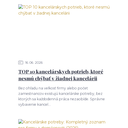
16
06
2026
TOP 10 kancelárskych potrieb, ktoré
nesmú chýbať v žiadnej kancelárii
Bez ohľadu na veľkosť firmy alebo počet
zamestnancov existujú kancelárske potreby, bez
ktorých sa každodenná práca nezaobíde. Správne
vybavenie kancel...