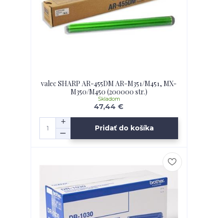
valec SHARP AR-455DM AR-M351/M451, MX-
M350/M450 (200000 str.)
Skladom
47,44 €
Pridať do košíka