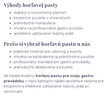
Výhody horľavej pasty
stabilný a rovnomerný plameň
bezpečné použitie v ohrievačoch
jednoduchá manipulácia
vhodná na profesionálne gastro použitie
spoľahlivé udržiavanie teploty jedál
Prečo si vybrať horľavú pastu u nás
praktické riešenie pre catering a eventy
vhodná na každodenné aj príležitostné použitie
profesionálny štandard pre gastro prevádzky
jednoduché skladovanie a použitie
Ak hľadáš kvalitnú
horľavú pastu pre svoju gastro
prevádzku
, v tejto kategórii nájdeš spoľahlivé riešenia pre
bezpečné a efektívne udržiavanie teploty jedál pri
servírovaní.