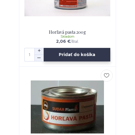
Horľavá pasta 200g
Skladom
2,06 €
/
Bal.
Pridať do košíka