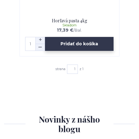
Horľavá pasta 4kg
Skladom
17,39 €
/
Bal.
Pridať do košíka
strana
z 1
Novinky z nášho
blogu