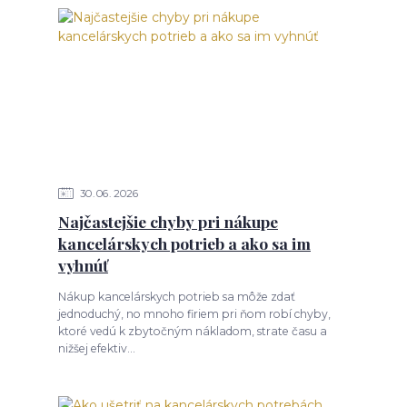
30
06
2026
Najčastejšie chyby pri nákupe
kancelárskych potrieb a ako sa im
vyhnúť
Nákup kancelárskych potrieb sa môže zdať
jednoduchý, no mnoho firiem pri ňom robí chyby,
ktoré vedú k zbytočným nákladom, strate času a
nižšej efektiv...