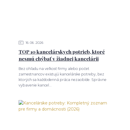
16
06
2026
TOP 10 kancelárskych potrieb, ktoré
nesmú chýbať v žiadnej kancelárii
Bez ohľadu na veľkosť firmy alebo počet
zamestnancov existujú kancelárske potreby, bez
ktorých sa každodenná práca nezaobíde. Správne
vybavenie kancel...