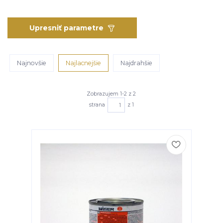
Upresniť parametre
Najnovšie
Najlacnejšie
Najdrahšie
Zobrazujem 1-2 z 2
strana
z 1