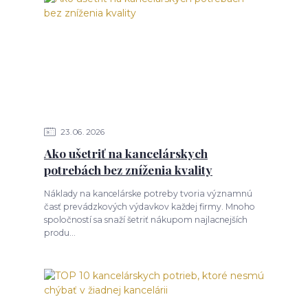
23
06
2026
Ako ušetriť na kancelárskych
potrebách bez zníženia kvality
Náklady na kancelárske potreby tvoria významnú
časť prevádzkových výdavkov každej firmy. Mnoho
spoločností sa snaží šetriť nákupom najlacnejších
produ...