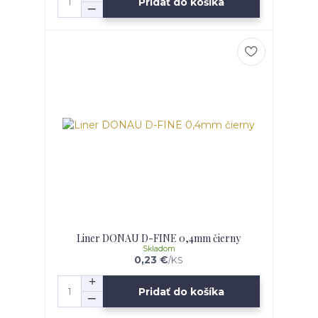
Pridať do košíka
Liner DONAU D-FINE 0,4mm čierny
Skladom
0,23 €
/
KS
Pridať do košíka