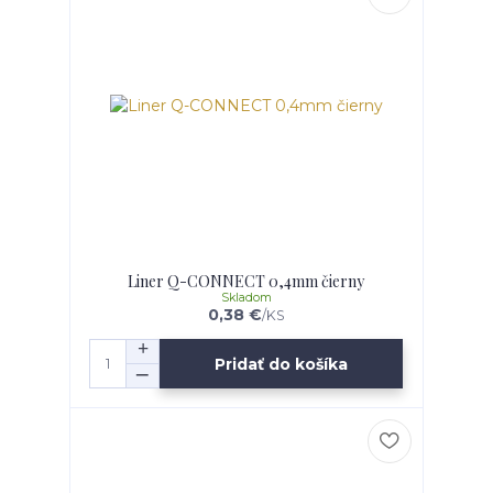
Liner Q-CONNECT 0,4mm čierny
Skladom
0,38 €
/
KS
Pridať do košíka