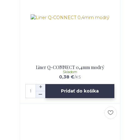
Liner Q-CONNECT 0,4mm modrý
Skladom
0,38 €
/
KS
Pridať do košíka