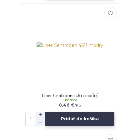
Liner Centropen 4611 modrý
Skladom
0,46 €
/
KS
Pridať do košíka