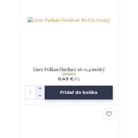
Liner Pelikan Fineliner 96-0,4 modrý
Skladom
0,49 €
/
KS
Pridať do košíka