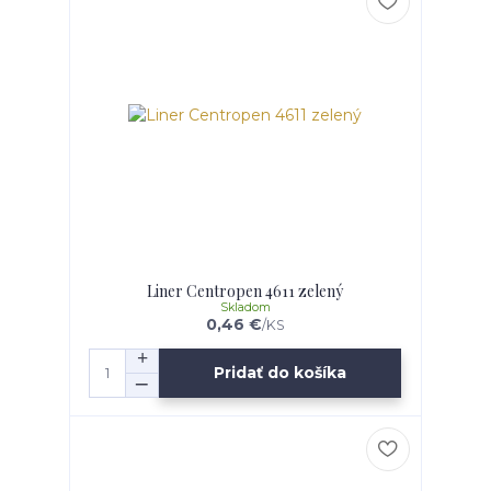
Liner Centropen 4611 zelený
Skladom
0,46 €
/
KS
Pridať do košíka