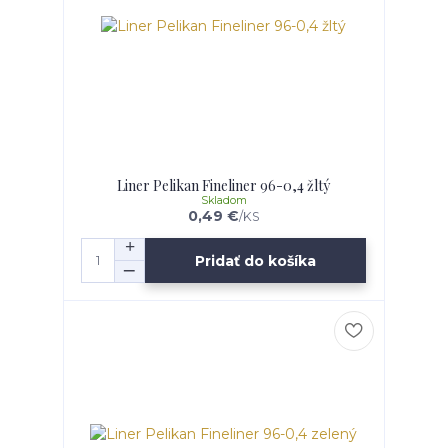
Liner Pelikan Fineliner 96-0,4 žltý
Skladom
0,49 €
/
KS
Pridať do košíka