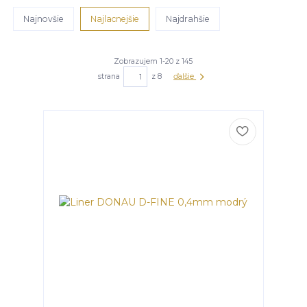
Najnovšie
Najlacnejšie
Najdrahšie
Zobrazujem 1-20 z 145
strana
z 8
ďalšie