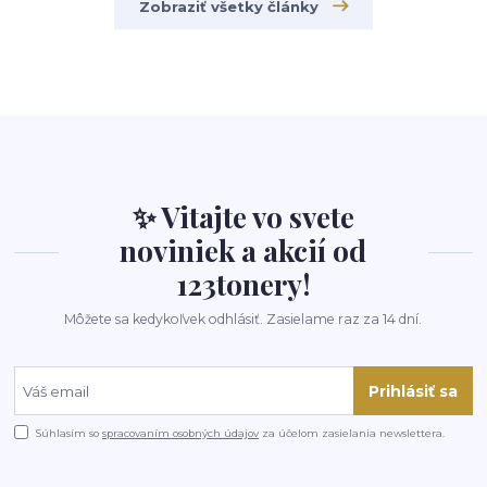
Zobraziť všetky články
✨ Vitajte vo svete
noviniek a akcií od
123tonery!
Môžete sa kedykoľvek odhlásiť. Zasielame raz za 14 dní.
Prihlásiť sa
Súhlasím so
spracovaním osobných údajov
za účelom zasielania newslettera.