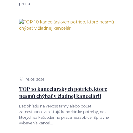
produ...
16
06
2026
TOP 10 kancelárskych potrieb, ktoré
nesmú chýbať v žiadnej kancelárii
Bez ohľadu na veľkosť firmy alebo počet
zamestnancov existujú kancelárske potreby, bez
ktorých sa každodenná práca nezaobíde. Správne
vybavenie kancel...