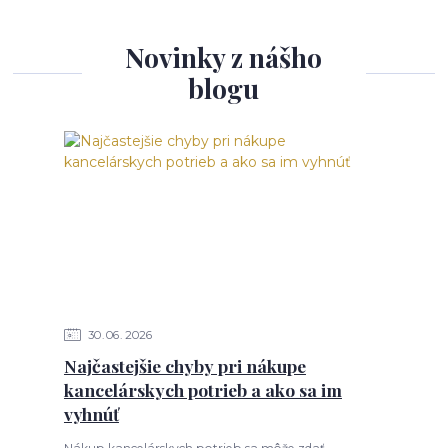
Novinky z nášho
blogu
30
06
2026
Najčastejšie chyby pri nákupe
kancelárskych potrieb a ako sa im
vyhnúť