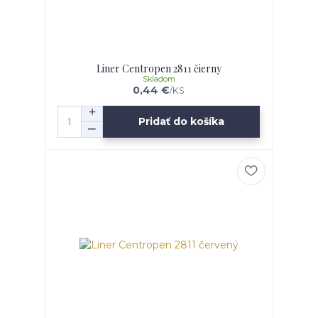
Liner Centropen 2811 čierny
Skladom
0,44 €
/
KS
Pridať do košíka