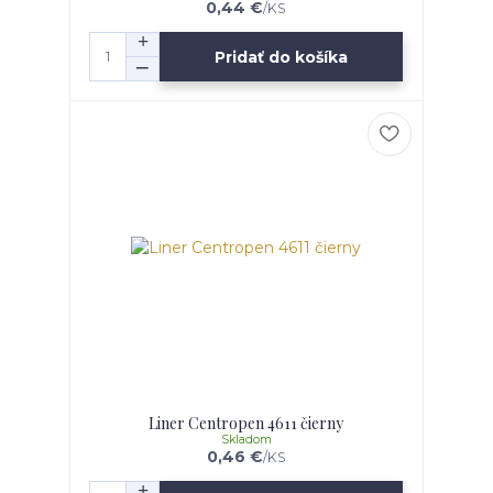
0,44 €
/
KS
Pridať do košíka
Liner Centropen 4611 čierny
Skladom
0,46 €
/
KS