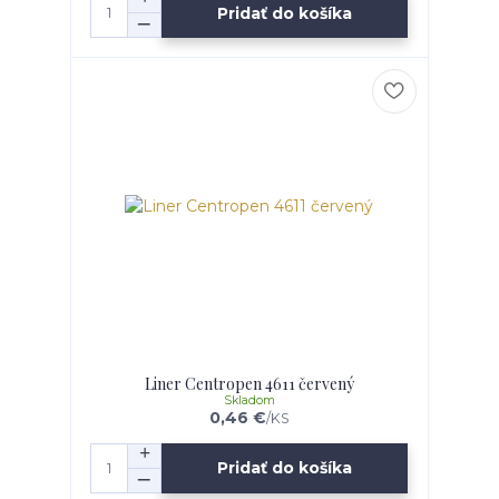
Pridať do košíka
Liner Centropen 4611 červený
Skladom
0,46 €
/
KS
Pridať do košíka