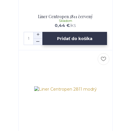
Liner Centropen 2811 červený
Skladom
0,44 €
/
KS
Pridať do košíka