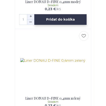
Liner DONAU D-FINE 0,4mm modrý
Skladom
0,23 €
/
KS
Pridať do košíka
Liner DONAU D-FINE 0,4mm zelený
Skladom
0,23 €
/
KS