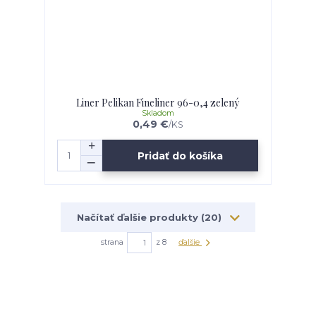
Liner Pelikan Fineliner 96-0,4 zelený
Skladom
0,49 €
/
KS
Pridať do košíka
Načítať ďalšie produkty (20)
strana
z 8
ďalšie