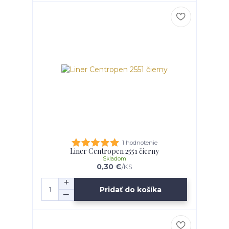
1 hodnotenie
Liner Centropen 2551 čierny
Skladom
0,30 €
/
KS
Pridať do košíka