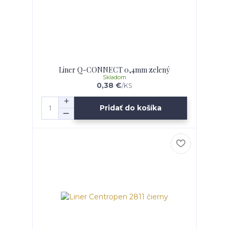
Liner Q-CONNECT 0,4mm zelený
Skladom
0,38 €
/
KS
Pridať do košíka