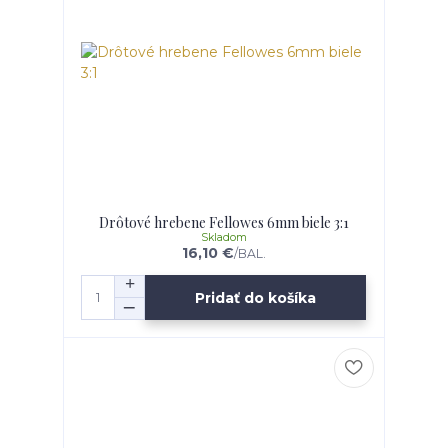
Drôtové hrebene Fellowes 6mm biele 3:1
Skladom
16,10 €
/
BAL.
Pridať do košíka