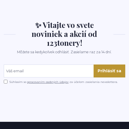
✨ Vitajte vo svete
noviniek a akcií od
123tonery!
Môžete sa kedykoľvek odhlásiť. Zasielame raz za 14 dní.
Prihlásiť sa
Súhlasím so
spracovaním osobných údajov
za účelom zasielania newslettera.