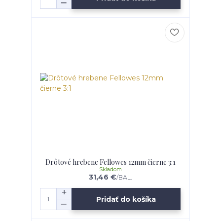
Drôtové hrebene Fellowes 12mm čierne 3:1
Skladom
31,46 €
/
BAL.
Pridať do košíka