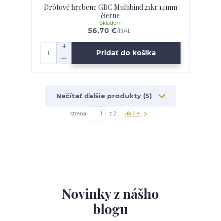
Drôtové hrebene GBC Multibind 21kr.14mm
čierne
Skladom
56,70 €
/
BAL.
Pridať do košíka
Načítať ďalšie produkty (5)
strana
z 2
ďalšie
Novinky z nášho
blogu