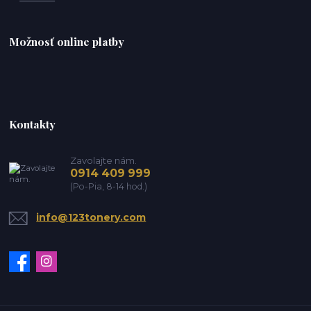
Možnosť online platby
Kontakty
Zavolajte nám.
0914 409 999
(Po-Pia, 8-14 hod.)
info@123tonery.com