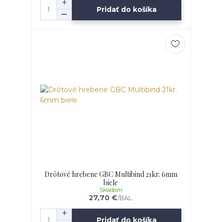
Pridať do košíka
Drôtové hrebene GBC Multibind 21kr. 6mm
biele
Skladom
27,70 €
/
BAL.
Pridať do košíka