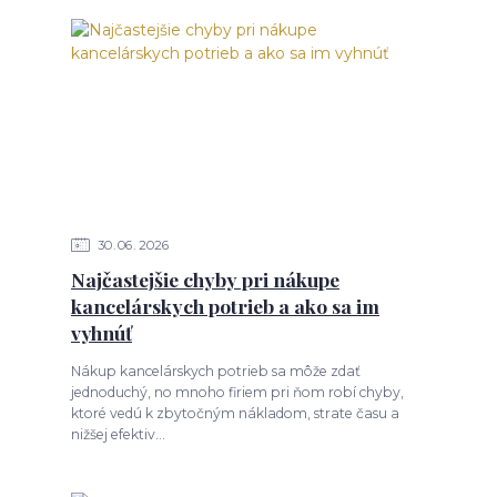
30
06
2026
Najčastejšie chyby pri nákupe
kancelárskych potrieb a ako sa im
vyhnúť
Nákup kancelárskych potrieb sa môže zdať
jednoduchý, no mnoho firiem pri ňom robí chyby,
ktoré vedú k zbytočným nákladom, strate času a
nižšej efektiv...