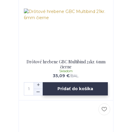
Drôtové hrebene GBC Multibind 21kr. 6mm
čierne
Skladom
35,09 €
/
BAL.
Pridať do košíka