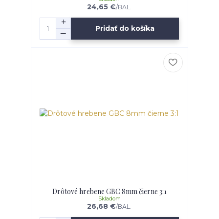
24,65 €
/
BAL.
Pridať do košíka
Drôtové hrebene GBC 8mm čierne 3:1
Skladom
26,68 €
/
BAL.