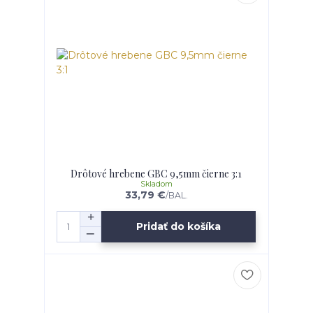
Drôtové hrebene GBC 9,5mm čierne 3:1
Skladom
33,79 €
/
BAL.
Pridať do košíka