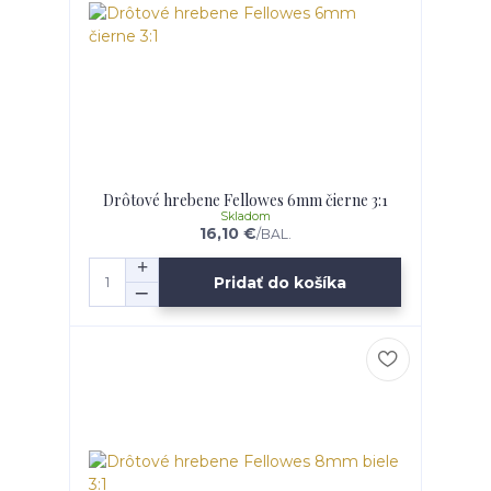
Drôtové hrebene Fellowes 6mm čierne 3:1
Skladom
16,10 €
/
BAL.
Pridať do košíka