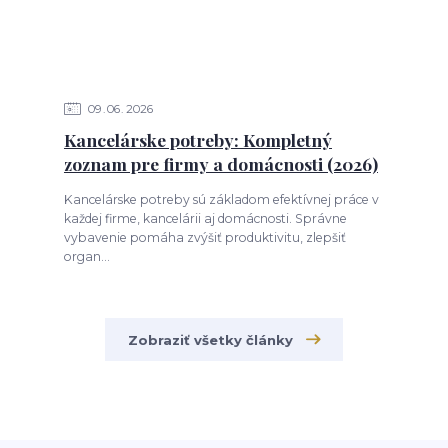
09
06
2026
Kancelárske potreby: Kompletný
zoznam pre firmy a domácnosti (2026)
Kancelárske potreby sú základom efektívnej práce v
každej firme, kancelárii aj domácnosti. Správne
vybavenie pomáha zvýšiť produktivitu, zlepšiť
organ...
Zobraziť všetky články