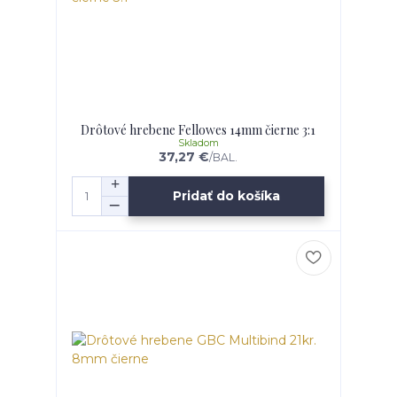
Drôtové hrebene Fellowes 14mm čierne 3:1
Skladom
37,27 €
/
BAL.
Pridať do košíka