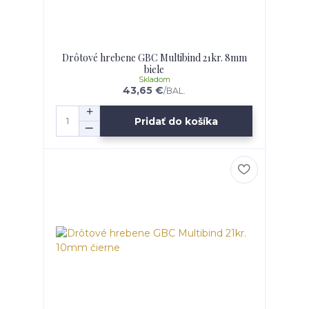
Drôtové hrebene GBC Multibind 21kr. 8mm
biele
Skladom
43,65 €
/
BAL.
Pridať do košíka