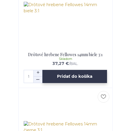
Drôtové hrebene Fellowes 14mm biele 3:1
Skladom
37,27 €
/
BAL.
Pridať do košíka