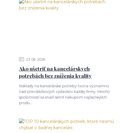
23
06
2026
Ako ušetriť na kancelárskych
potrebách bez zníženia kvality
Náklady na kancelárske potreby tvoria významnú
časť prevádzkových výdavkov každej firmy. Mnoho
spoločností sa snaží šetriť nákupom najlacnejších
produ...