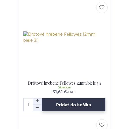
Drôtové hrebene Fellowes 12mm biele 3:1
Skladom
31,61 €
/
BAL.
Pridať do košíka