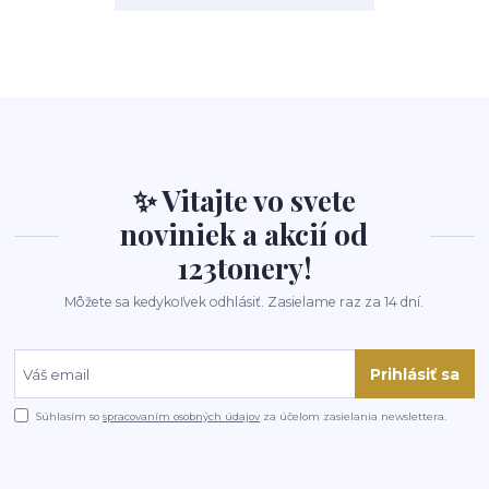
✨ Vitajte vo svete
noviniek a akcií od
123tonery!
Môžete sa kedykoľvek odhlásiť. Zasielame raz za 14 dní.
Prihlásiť sa
Súhlasím so
spracovaním osobných údajov
za účelom zasielania newslettera.