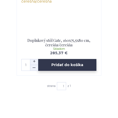
Doplnkový stôl Gate, 160x75,5x80 cm,
čerešňa/čerešňa
Skladom
285,37 €
Pridať do košíka
strana
z 1