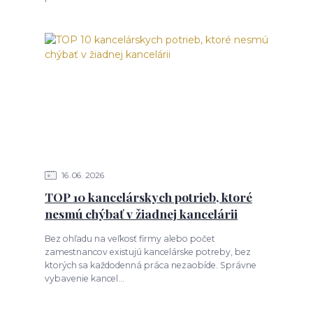
16
06
2026
TOP 10 kancelárskych potrieb, ktoré
nesmú chýbať v žiadnej kancelárii
Bez ohľadu na veľkosť firmy alebo počet
zamestnancov existujú kancelárske potreby, bez
ktorých sa každodenná práca nezaobíde. Správne
vybavenie kancel...