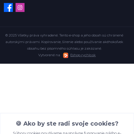
© 2025 Všetky práva vyhradené. Tento e-shop a jeho obsah sú chránené
autorskými právami. Kopírovanie, šírenie alebo používanie akéhokoľvek
obsahu bez písomného súhlasu je zakázané.
Vytvorené na
Eshop-rychlo.sk
🍪 Ako by ste radi svoje cookies?
Súbory cookies používame na správne fungovanie nášho e-