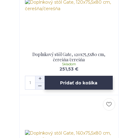
Doplnkový stôl Gate, 120x75,5x80 cm,
čerešňa/čerešňa
Skladom
251,53 €
Pridať do košíka