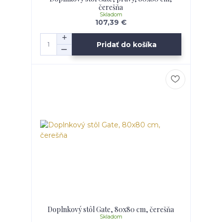
čerešňa
Skladom
107,39 €
Pridať do košíka
Doplnkový stôl Gate, 80x80 cm, čerešňa
Skladom