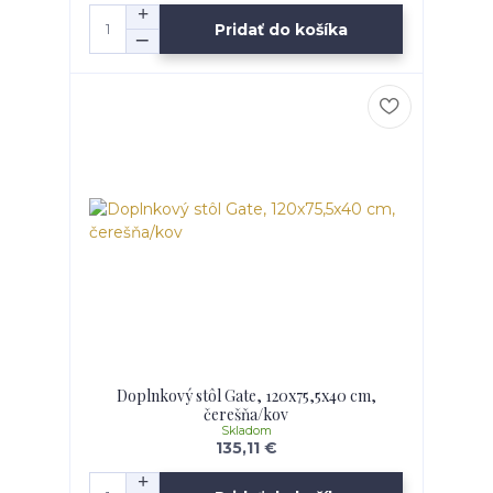
Pridať do košíka
Doplnkový stôl Gate, 120x75,5x40 cm,
čerešňa/kov
Skladom
135,11 €