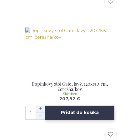
Doplnkový stôl Gate, ľavý, 120x75,5 cm,
čerešňa/kov
Skladom
207,92 €
Pridať do košíka