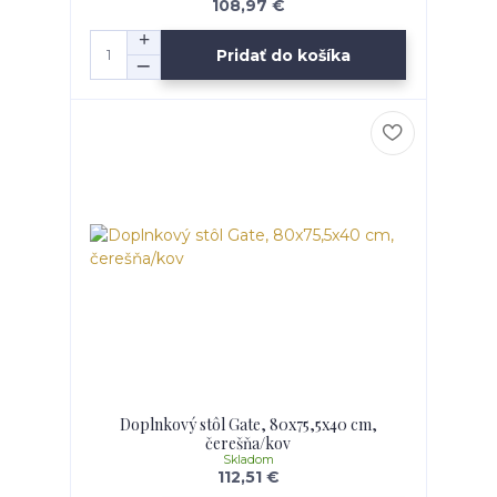
108,97 €
Pridať do košíka
Doplnkový stôl Gate, 80x75,5x40 cm,
čerešňa/kov
Skladom
112,51 €