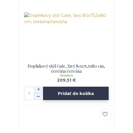
Doplnkový stôl Gate, ľavý 80x75,5x80 cm,
čerešňa/čerešňa
Skladom
209,51 €
Pridať do košíka