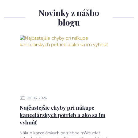
Novinky z nášho
blogu
30
06
2026
Najčastejšie chyby pri nákupe
kancelárskych potrieb a ako sa im
vyhnúť
Nákup kancelárskych potrieb sa môže zdať