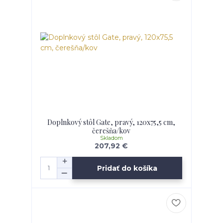
Doplnkový stôl Gate, pravý, 120x75,5 cm,
čerešňa/kov
Skladom
207,92 €
Pridať do košíka