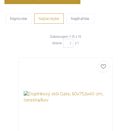
Najnovšie
Najlacnejšie
Najdrahšie
Zobrazujem 1-15 z 15
strana
z 1