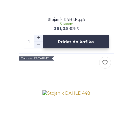
Stojan k DAHLE 446
Skladom
361,05 €
/
KS
Pridať do košíka
Doprava ZADARMO