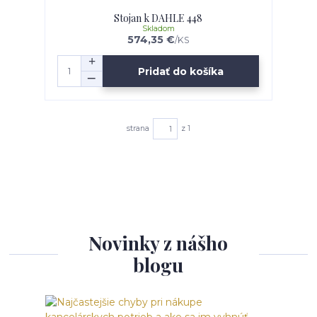
Stojan k DAHLE 448
Skladom
574,35 €
/
KS
Pridať do košíka
strana
z 1
Novinky z nášho
blogu