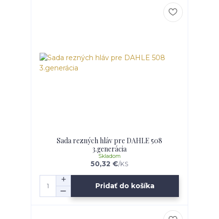
Sada rezných hláv pre DAHLE 508
3.generácia
Skladom
50,32 €
/
KS
Pridať do košíka