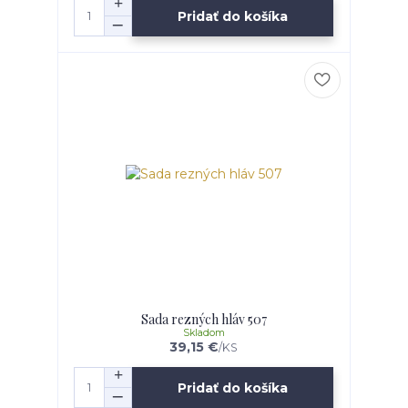
Pridať do košíka
Sada rezných hláv 507
Skladom
39,15 €
/
KS
Pridať do košíka