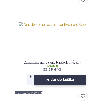
Zariadenie na rezanie tenkých prúžkov
Skladom
55,68 €
/
KS
Pridať do košíka
Doprava ZADARMO