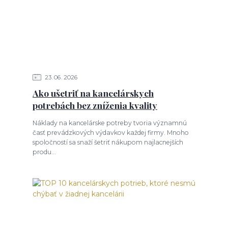
23
06
2026
Ako ušetriť na kancelárskych
potrebách bez zníženia kvality
Náklady na kancelárske potreby tvoria významnú
časť prevádzkových výdavkov každej firmy. Mnoho
spoločností sa snaží šetriť nákupom najlacnejších
produ...