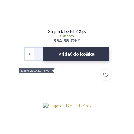
Stojan k DAHLE 848
Skladom
354,38 €
/
KS
Pridať do košíka
Doprava ZADARMO