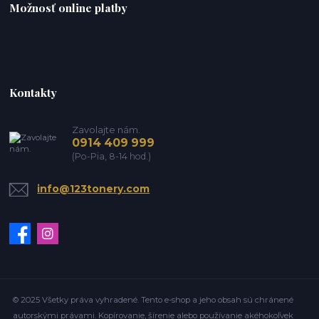
Možnosť online platby
Kontakty
Zavolajte nám.
0914 409 999
(Po-Pia, 8-14 hod.)
info@123tonery.com
© 2025 Všetky práva vyhradené. Tento e-shop a jeho obsah sú chránené
autorskými právami. Kopírovanie, šírenie alebo používanie akéhokoľvek