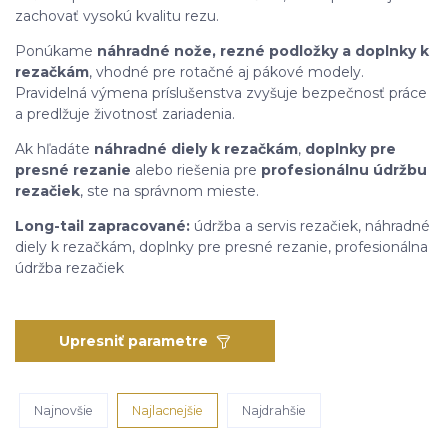
zachovať vysokú kvalitu rezu.
Ponúkame
náhradné nože, rezné podložky a doplnky k
rezačkám
, vhodné pre rotačné aj pákové modely.
Pravidelná výmena príslušenstva zvyšuje bezpečnosť práce
a predlžuje životnosť zariadenia.
Ak hľadáte
náhradné diely k rezačkám
,
doplnky pre
presné rezanie
alebo riešenia pre
profesionálnu údržbu
rezačiek
, ste na správnom mieste.
Long-tail zapracované:
údržba a servis rezačiek, náhradné
diely k rezačkám, doplnky pre presné rezanie, profesionálna
údržba rezačiek
Upresniť parametre
Najnovšie
Najlacnejšie
Najdrahšie