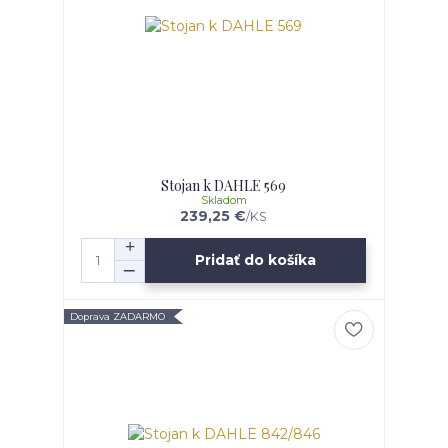
Stojan k DAHLE 569
Skladom
239,25 €
/
KS
Pridať do košíka
Doprava ZADARMO