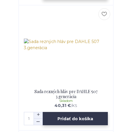
Sada rezných hláv pre DAHLE 507
3.generácia
Skladom
40,31 €
/
KS
Pridať do košíka