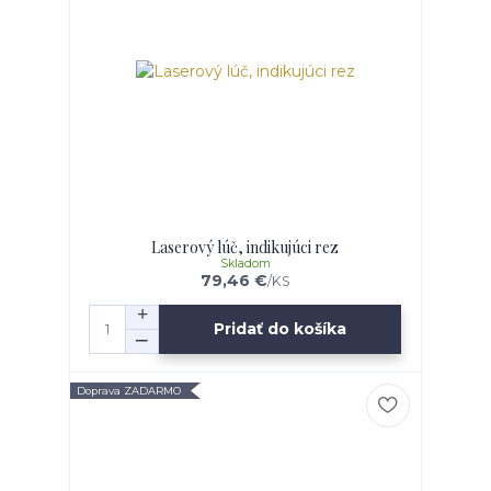
Laserový lúč, indikujúci rez
Skladom
79,46 €
/
KS
Pridať do košíka
Doprava ZADARMO