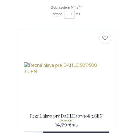
Zobrazujem 1-11 z 11
strana
z 1
Rezná hlava pre DAHLE 507/508 3.GEN
Skladom
14,79 €
/
KS