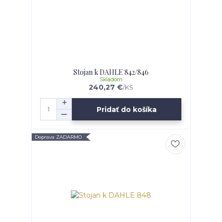
Stojan k DAHLE 842/846
Skladom
240,27 €
/
KS
Pridať do košíka
Doprava ZADARMO