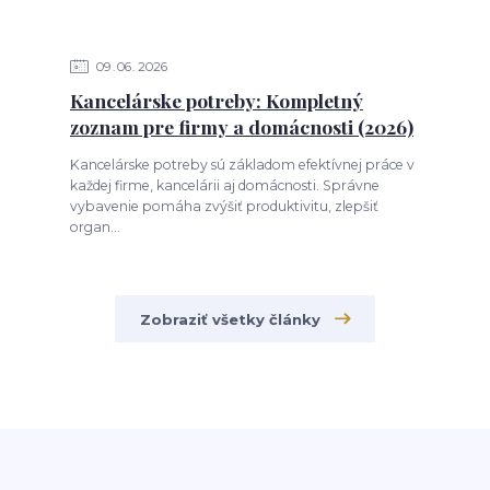
09
06
2026
Kancelárske potreby: Kompletný
zoznam pre firmy a domácnosti (2026)
Kancelárske potreby sú základom efektívnej práce v
každej firme, kancelárii aj domácnosti. Správne
vybavenie pomáha zvýšiť produktivitu, zlepšiť
organ...
Zobraziť všetky články