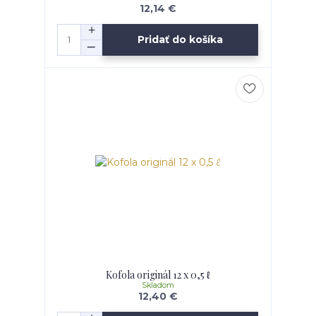
12,14 €
Pridať do košíka
Kofola originál 12 x 0,5 ℓ
Skladom
12,40 €