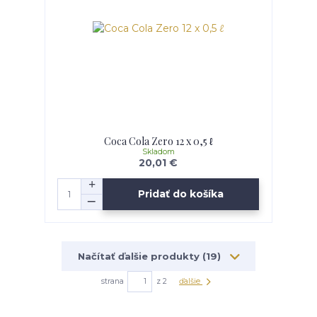
Coca Cola Zero 12 x 0,5 ℓ
Skladom
20,01 €
Pridať do košíka
Načítať ďalšie produkty (19)
strana
z 2
ďalšie