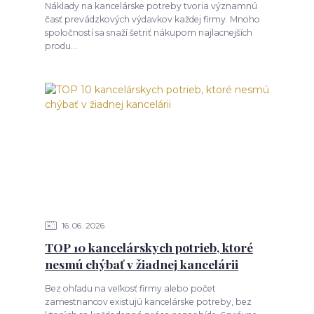
Náklady na kancelárske potreby tvoria významnú
časť prevádzkových výdavkov každej firmy. Mnoho
spoločností sa snaží šetriť nákupom najlacnejších
produ...
16
06
2026
TOP 10 kancelárskych potrieb, ktoré
nesmú chýbať v žiadnej kancelárii
Bez ohľadu na veľkosť firmy alebo počet
zamestnancov existujú kancelárske potreby, bez