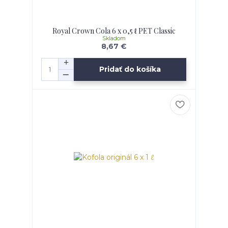
Royal Crown Cola 6 x 0,5 ℓ PET Classic
Skladom
8,67 €
Pridať do košíka