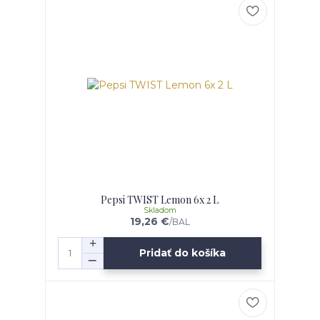
Pepsi TWIST Lemon 6x 2 L
Skladom
19,26 €
/
BAL
Pridať do košíka