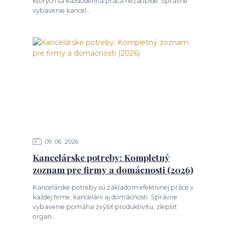
ktorých sa každodenná práca nezaobíde. Správne
vybavenie kancel...
09
06
2026
Kancelárske potreby: Kompletný
zoznam pre firmy a domácnosti (2026)
Kancelárske potreby sú základom efektívnej práce v
každej firme, kancelárii aj domácnosti. Správne
vybavenie pomáha zvýšiť produktivitu, zlepšiť
organ...