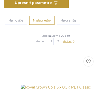
Upresniť parametre
Najnovšie
Najlacnejšie
Najdrahšie
Zobrazujem 1-20 z 39
strana
z 2
ďalšie