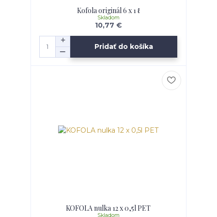
Kofola originál 6 x 1 ℓ
Skladom
10,77 €
Pridať do košíka
KOFOLA nulka 12 x 0,5l PET
Skladom