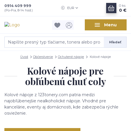
0914 409 999
0
ks
EUR
0 €
(Po-Pia, 8-14 hod.)
Menu
Hľadať
Úvod
Občerstvenie
Ochutené nápoje
Kolové nápoje
Kolové nápoje pre
obľúbenú chuť coly
Kolové nápoje z
123tonery.com
patria medzi
najobľúbenejšie nealkoholické nápoje. Vhodné pre
kancelárie, eventy aj domácnosti, kde zabezpečia rýchle
osvieženie.