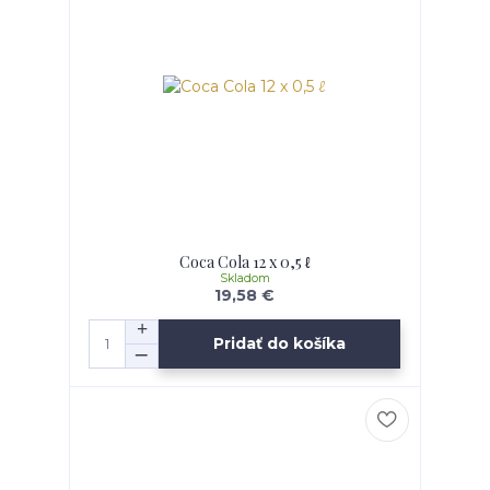
Coca Cola 12 x 0,5 ℓ
Skladom
19,58 €
Pridať do košíka