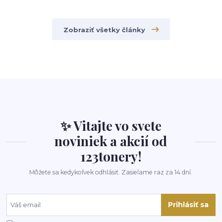
Zobraziť všetky články
✨ Vitajte vo svete
noviniek a akcií od
123tonery!
Môžete sa kedykoľvek odhlásiť. Zasielame raz za 14 dní.
Prihlásiť sa