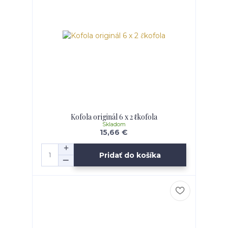
Kofola originál 6 x 2 ℓkofola
Skladom
15,66 €
Pridať do košíka