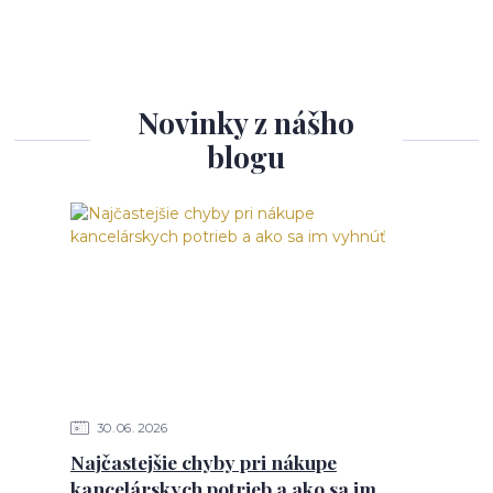
Novinky z nášho
blogu
30
06
2026
Najčastejšie chyby pri nákupe
kancelárskych potrieb a ako sa im