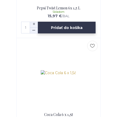
Pepsi Twist Lemon 6x 1,5 L
Skladom
15,97 €
/
BAL
Pridať do košíka
Coca Cola 6 x 1,5ℓ