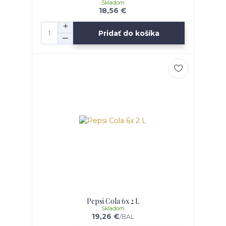
Skladom
18,56 €
Pridať do košíka
Pepsi Cola 6x 2 L
Skladom
19,26 €
/
BAL