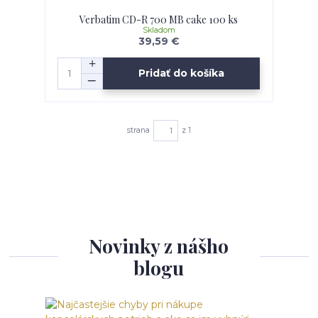
Verbatim CD-R 700 MB cake 100 ks
Skladom
39,59 €
Pridať do košíka
strana
z 1
Novinky z nášho
blogu