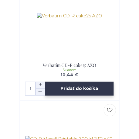
Verbatim CD-R cake25 AZO
Skladom
10,44 €
Pridať do košíka