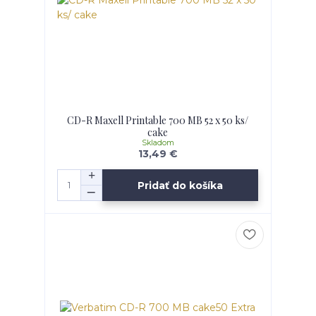
CD-R Maxell Printable 700 MB 52 x 50 ks/
cake
Skladom
13,49 €
Pridať do košíka