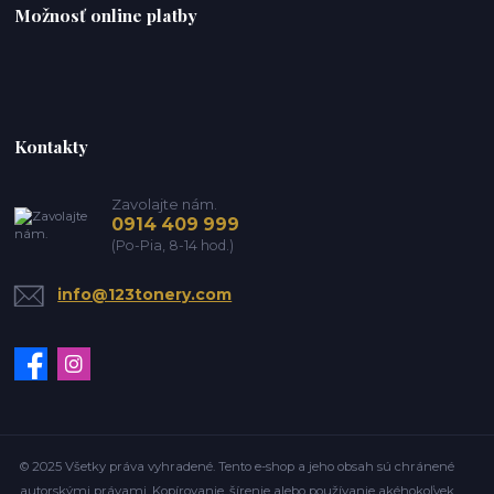
Možnosť online platby
Kontakty
Zavolajte nám.
0914 409 999
(Po-Pia, 8-14 hod.)
info@123tonery.com
© 2025 Všetky práva vyhradené. Tento e-shop a jeho obsah sú chránené
autorskými právami. Kopírovanie, šírenie alebo používanie akéhokoľvek