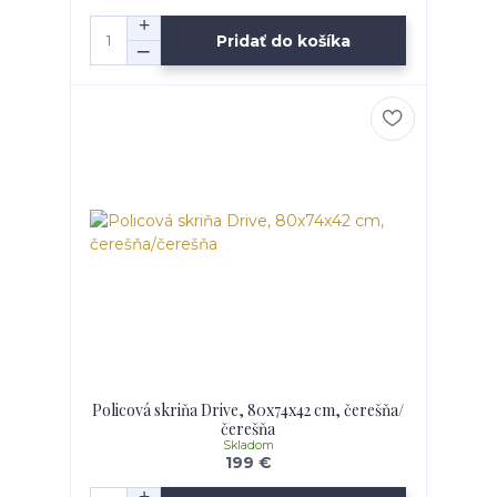
Pridať do košíka
Policová skriňa Drive, 80x74x42 cm, čerešňa/
čerešňa
Skladom
199 €