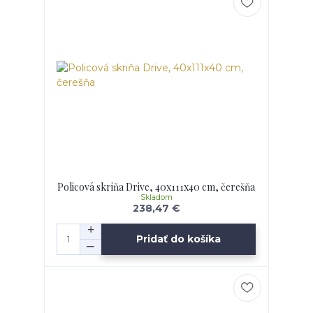
Policová skriňa Drive, 40x111x40 cm, čerešňa
Skladom
238,47 €
Pridať do košíka