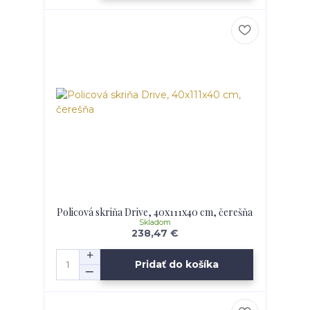
Policová skriňa Drive, 40x111x40 cm, čerešňa
Skladom
238,47 €
Pridať do košíka