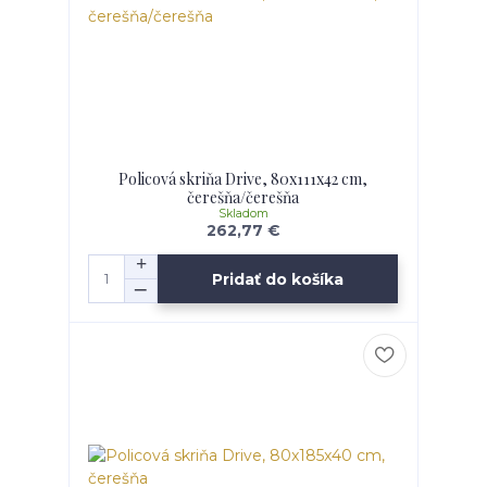
Policová skriňa Drive, 80x111x42 cm,
čerešňa/čerešňa
Skladom
262,77 €
Pridať do košíka