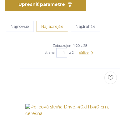
Upresniť parametre
Najnovšie
Najlacnejšie
Najdrahšie
Zobrazujem 1-20 z 28
strana
z 2
ďalšie