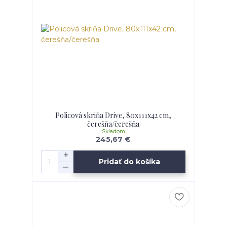
Policová skriňa Drive, 80x111x42 cm,
čerešňa/čerešňa
Skladom
245,67 €
Pridať do košíka