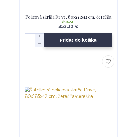
Policová skriňa Drive, 80x111x42 cm, čerešňa
Skladom
352,32 €
Pridať do košíka