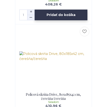
Skladom
408,26 €
Pridať do košíka
Policová skriňa Drive, 80x185x42 cm,
čerešňa/čerešňa
Skladom
410,96 €