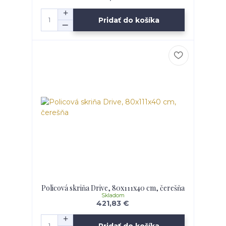
Pridať do košíka
Policová skriňa Drive, 80x111x40 cm, čerešňa
Skladom
421,83 €
Pridať do košíka