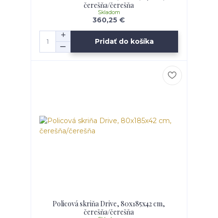
čerešňa/čerešňa
Skladom
360,25 €
Pridať do košíka
Policová skriňa Drive, 80x185x42 cm,
čerešňa/čerešňa