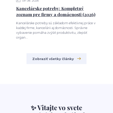
09
06
2026
Kancelárske potreby: Kompletný
zoznam pre firmy a domácnosti (2026)
Kancelárske potreby sú základom efektívnej práce v
každej firme, kancelárii aj domácnosti. Správne
vybavenie pomáha zvýšiť produktivitu, zlepšiť
organ...
Zobraziť všetky články
✨ Vitajte vo svete