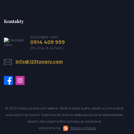
Kontakty
Zavolajte nám.
0914 409 999
(Po-Pia, 8-14 hod.)
info@123tonery.com
© 2025 Všetky práva vyhradené. Tento e-shop a jeho obsah sú chránené
autorskými právami. Kopírovanie, šírenie alebo používanie akéhokoľvek
obsahu bez písomného súhlasu je zakázané.
Vytvorené na
Eshop-rychlo.sk