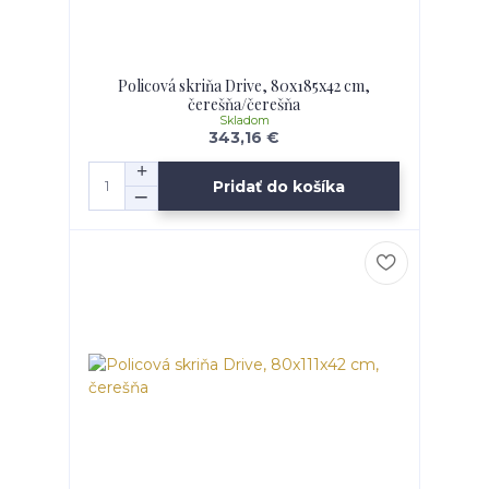
Policová skriňa Drive, 80x185x42 cm,
čerešňa/čerešňa
Skladom
343,16 €
Pridať do košíka