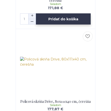
čerešňa
Skladom
171,88 €
Pridať do košíka
Policová skriňa Drive, 80x111x40 cm, čerešňa
Skladom
177,87 €