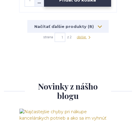
Načítať ďalšie produkty (8)
strana
z 2
ďalšie
Novinky z nášho
blogu