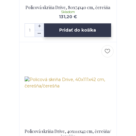
Policová skriňa Drive, 80x74x40 cm, čerešňa
Skladom
131,20 €
Pridať do košíka
Policová skriňa Drive, 40x111x42 cm, čerešňa/