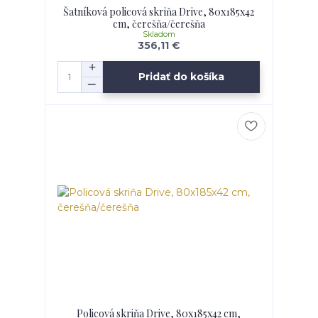
Šatníková policová skriňa Drive, 80x185x42
cm, čerešňa/čerešňa
Skladom
356,11 €
Pridať do košíka
Policová skriňa Drive, 80x185x42 cm,