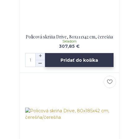
Policová skriňa Drive, 80x111x42 cm, čerešňa
Skladom
307,85 €
Pridať do košíka