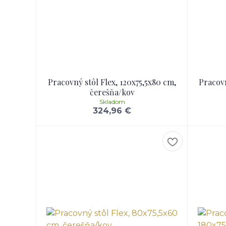
Pracovný stôl Flex, 120x75,5x80 cm,
Pracovn
čerešňa/kov
Skladom
324,96 €