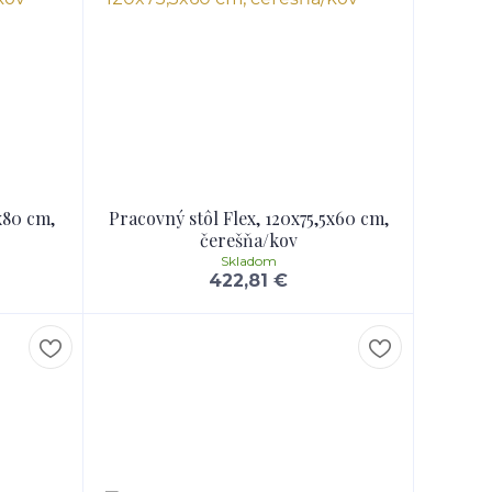
x80 cm,
Pracovný stôl Flex, 120x75,5x60 cm,
čerešňa/kov
Skladom
422,81 €