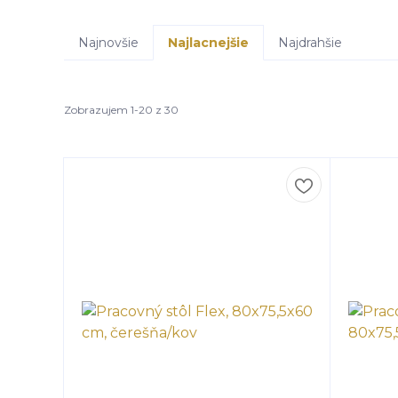
Najnovšie
Najlacnejšie
Najdrahšie
Zobrazujem 1-20 z 30