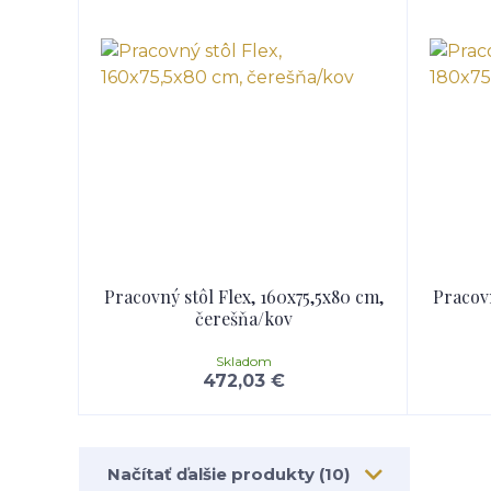
Pracovný stôl Flex, 160x75,5x80 cm,
Pracovn
čerešňa/kov
Skladom
472,03 €
Načítať ďalšie produkty (10)