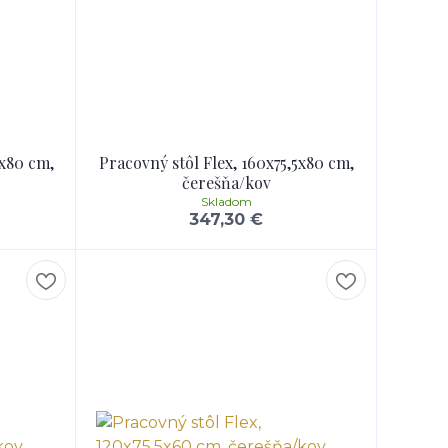
5x80 cm,
Pracovný stôl Flex, 160x75,5x80 cm,
čerešňa/kov
Skladom
347,30 €