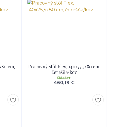
5x80 cm,
Pracovný stôl Flex, 140x75,5x80 cm,
čerešňa/kov
Skladom
460,19 €