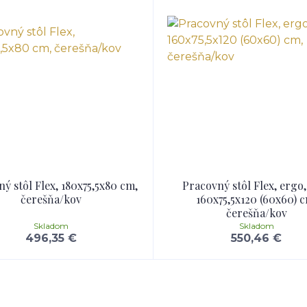
ý stôl Flex, 180x75,5x80 cm,
Pracovný stôl Flex, ergo, 
čerešňa/kov
160x75,5x120 (60x60) c
čerešňa/kov
Skladom
Skladom
496,35 €
550,46 €