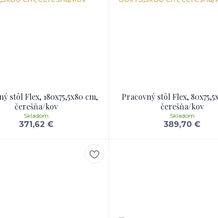
ý stôl Flex, 180x75,5x80 cm,
Pracovný stôl Flex, 80x75,5
čerešňa/kov
čerešňa/kov
Skladom
Skladom
371,62 €
389,70 €