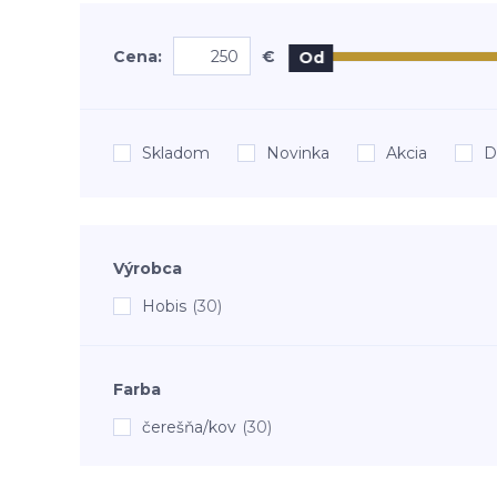
Cena:
€
Od
Skladom
Novinka
Akcia
D
Výrobca
Hobis
(30)
Farba
čerešňa/kov
(30)