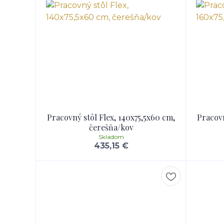
Pracovný stôl Flex, 140x75,5x60 cm,
Pracovn
čerešňa/kov
Skladom
435,15 €