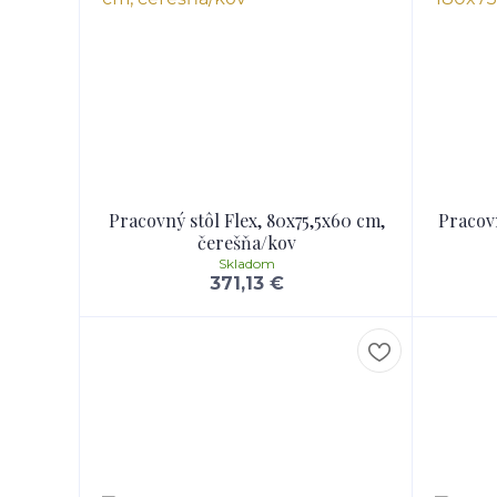
Pracovný stôl Flex, 80x75,5x60 cm,
Pracovn
čerešňa/kov
Skladom
371,13 €