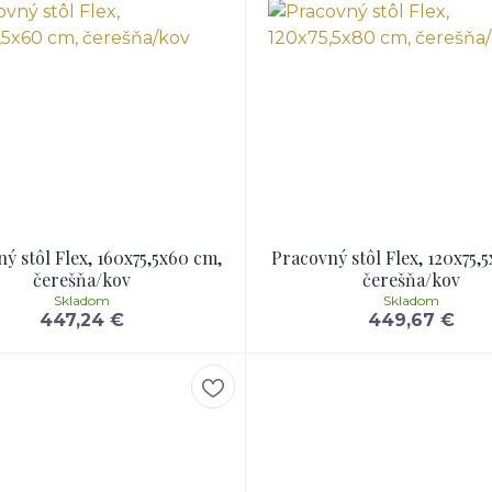
ý stôl Flex, 160x75,5x60 cm,
Pracovný stôl Flex, 120x75,
čerešňa/kov
čerešňa/kov
Skladom
Skladom
447,24 €
449,67 €