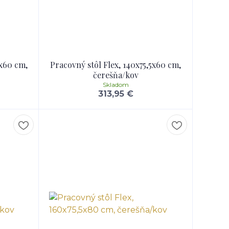
5x60 cm,
Pracovný stôl Flex, 140x75,5x60 cm,
čerešňa/kov
Skladom
313,95 €