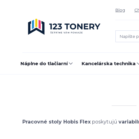
Blog
Ch
Náplne do tlačiarní
Kancelárska technika
Pracovné stoly Hobis Flex
poskytujú
variabi