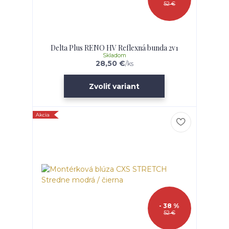
52 €
Delta Plus RENO HV Reflexná bunda 2v1
Skladom
28,50 €
/
ks
Zvoliť variant
Akcia
- 38 %
52 €