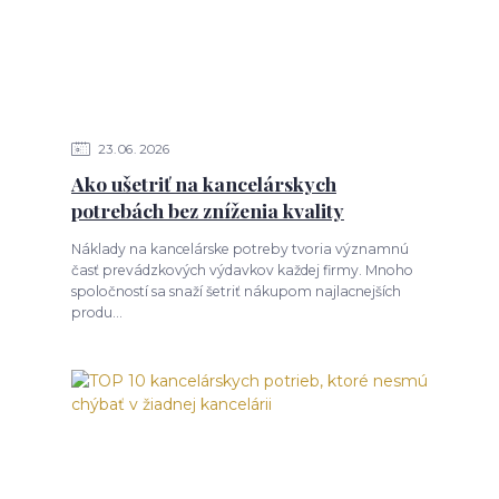
23
06
2026
Ako ušetriť na kancelárskych
potrebách bez zníženia kvality
Náklady na kancelárske potreby tvoria významnú
časť prevádzkových výdavkov každej firmy. Mnoho
spoločností sa snaží šetriť nákupom najlacnejších
produ...