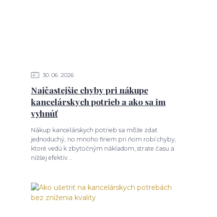
30
06
2026
Najčastejšie chyby pri nákupe
kancelárskych potrieb a ako sa im
vyhnúť
Nákup kancelárskych potrieb sa môže zdať
jednoduchý, no mnoho firiem pri ňom robí chyby,
ktoré vedú k zbytočným nákladom, strate času a
nižšej efektiv...