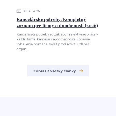
09
06
2026
Kancelárske potreby: Kompletný
zoznam pre firmy a domácnosti (2026)
Kancelárske potreby sú základom efektívnej práce v
každej firme, kancelárii aj domácnosti. Správne
vybavenie pomáha zvýšiť produktivitu, zlepšiť
organ...
Zobraziť všetky články