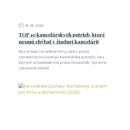
16
06
2026
TOP 10 kancelárskych potrieb, ktoré
nesmú chýbať v žiadnej kancelárii
Bez ohľadu na veľkosť firmy alebo počet
zamestnancov existujú kancelárske potreby, bez
ktorých sa každodenná práca nezaobíde. Správne
vybavenie kancel...