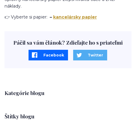
náklady.
👉 Vyberte si papier:
–
kancelársky papier
Páčil sa vám článok? Zdieľajte ho s priateľmi
Facebook
Twitter
Kategórie blogu
Štítky blogu