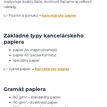
ovplyvňuje kvalitu tlače, životnosť tlačiarne aj celkové
náklady.
👉 Pozrite si ponuku:
–
kancelársky papier
Základné typy kancelárskeho
papiera
papier A4 (najpoužívanejší)
papier A3 (väčšie formáty)
špeciálny papier
👉 Vybrať papier:
–
kancelársky papier
Gramáž papiera
80 g/m² – štandardný papier
90 g/m² – kvalitnejší papier