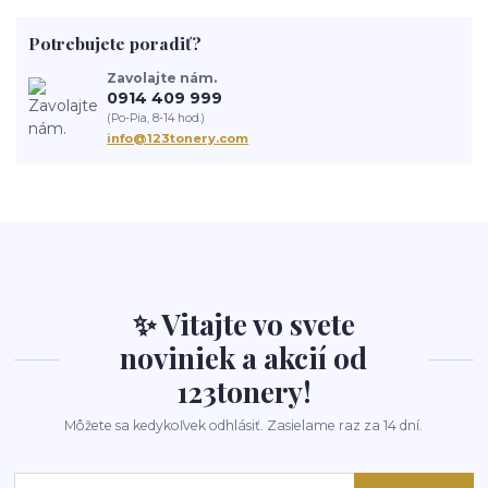
Potrebujete poradiť?
Zavolajte nám.
0914 409 999
(Po-Pia, 8-14 hod.)
info@123tonery.com
✨ Vitajte vo svete
noviniek a akcií od
123tonery!
Môžete sa kedykoľvek odhlásiť. Zasielame raz za 14 dní.