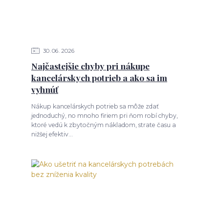
30
06
2026
Najčastejšie chyby pri nákupe
kancelárskych potrieb a ako sa im
vyhnúť
Nákup kancelárskych potrieb sa môže zdať
jednoduchý, no mnoho firiem pri ňom robí chyby,
ktoré vedú k zbytočným nákladom, strate času a
nižšej efektiv...