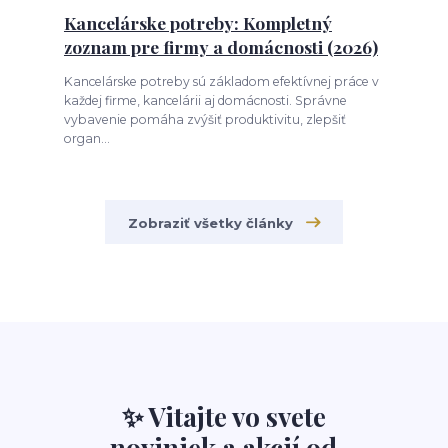
Kancelárske potreby: Kompletný
zoznam pre firmy a domácnosti (2026)
Kancelárske potreby sú základom efektívnej práce v
každej firme, kancelárii aj domácnosti. Správne
vybavenie pomáha zvýšiť produktivitu, zlepšiť
organ...
Zobraziť všetky články
✨ Vitajte vo svete
noviniek a akcií od