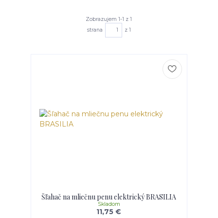
Zobrazujem 1-1 z 1
strana
z 1
Šľahač na mliečnu penu elektrický BRASILIA
Skladom
11,75 €