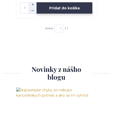
Pridať do košíka
strana
z 1
Novinky z nášho
blogu