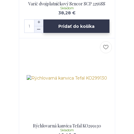
Varič dvojplatničkový Sencor SCP 2256SS
Skladom
38,28 €
Pridať do košíka
Rýchlovarná kanvica Tefal KO299130
Skladom