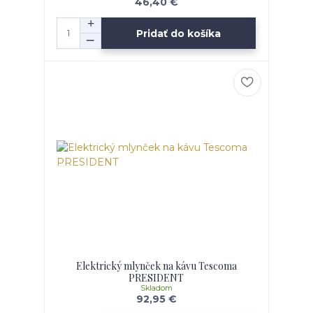
46,40 €
Pridať do košíka
Elektrický mlynček na kávu Tescoma
PRESIDENT
Skladom
92,95 €