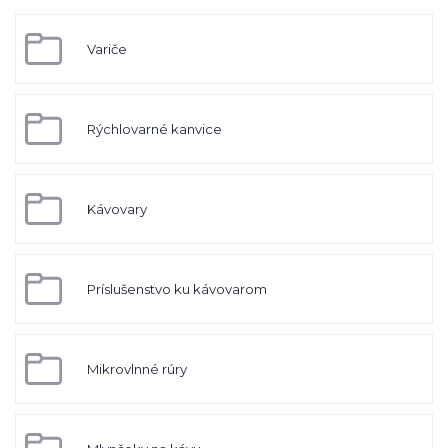
Variče
Rýchlovarné kanvice
Kávovary
Príslušenstvo ku kávovarom
Mikrovlnné rúry