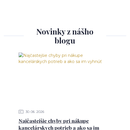
Novinky z nášho
blogu
30
06
2026
Najčastejšie chyby pri nákupe
kancelárskych potrieb a ako sa im