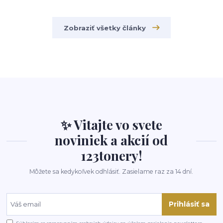
Zobraziť všetky články
✨ Vitajte vo svete
noviniek a akcií od
123tonery!
Môžete sa kedykoľvek odhlásiť. Zasielame raz za 14 dní.
Prihlásiť sa