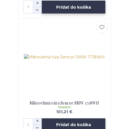
Pridať do košíka
Mikrovlnná rúra Sencor SMW 1718WH
Skladom
101,21 €
Pridať do košíka