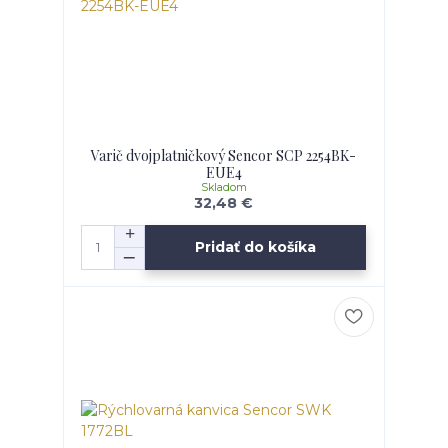
Varič dvojplatničkový Sencor SCP 2254BK-
EUE4
Skladom
32,48 €
Pridať do košíka