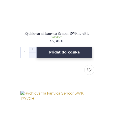
Rýchlovarná kanvica Sencor SWK 1772BL
Skladom
35,38 €
Pridať do košíka