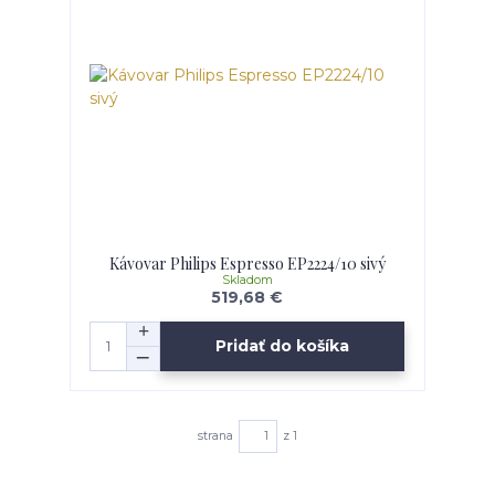
Kávovar Philips Espresso EP2224/10 sivý
Skladom
519,68 €
Pridať do košíka
strana
z 1