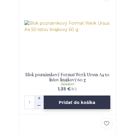
Blok poznámkový Format Werk Ursus A4 50
listov linajkový 60 g
Skladom
1,35 €
/
KS
Pridať do košíka