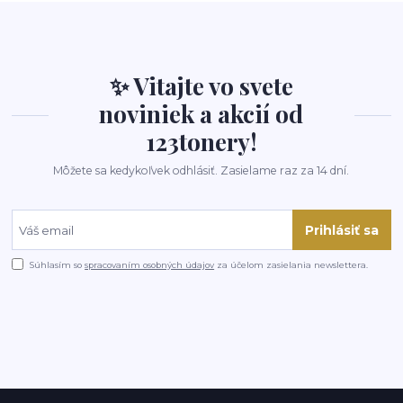
✨ Vitajte vo svete
noviniek a akcií od
123tonery!
Môžete sa kedykoľvek odhlásiť. Zasielame raz za 14 dní.
Prihlásiť sa
Súhlasím so
spracovaním osobných údajov
za účelom zasielania newslettera.