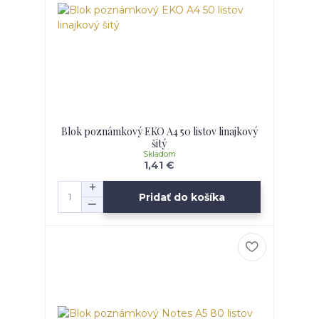
Blok poznámkový EKO A4 50 listov linajkový
šitý
Skladom
1,41 €
Pridať do košíka