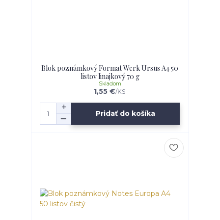
Blok poznámkový Format Werk Ursus A4 50
listov linajkový 70 g
Skladom
1,55 €
/
KS
Pridať do košíka