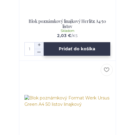
Blok poznámkový linajkový Herlitz A4 50
listov
Skladom
2,03 €
/
KS
Pridať do košíka