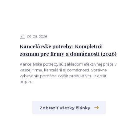
09
06
2026
Kancelárske potreby: Kompletný
zoznam pre firmy a domácnosti (2026)
Kancelárske potreby sú základom efektívnej práce v
každej firme, kancelárii aj domácnosti. Správne
vybavenie pomáha zvýšiť produktivitu, zlepšiť
organ...
Zobraziť všetky články