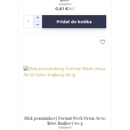
Skladom
0,61 €
/
KS
Pridať do košíka
Blok poznámkový Format Werk Ursus A6 50
listov linajkový 60 g
Skladom