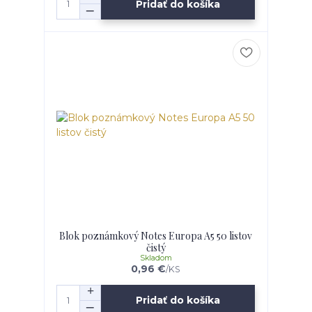
Pridať do košíka
Blok poznámkový Notes Europa A5 50 listov
čistý
Skladom
0,96 €
/
KS
Pridať do košíka