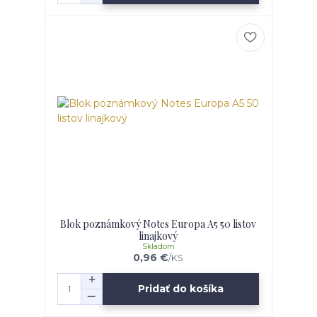
Blok poznámkový Notes Europa A5 50 listov
linajkový
Skladom
0,96 €
/
KS
Pridať do košíka