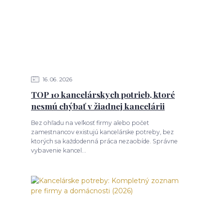
16
06
2026
TOP 10 kancelárskych potrieb, ktoré
nesmú chýbať v žiadnej kancelárii
Bez ohľadu na veľkosť firmy alebo počet
zamestnancov existujú kancelárske potreby, bez
ktorých sa každodenná práca nezaobíde. Správne
vybavenie kancel...