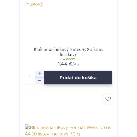
Blok poznámkový Notes A5 80 listov
linajkový
Skladom
1,44 €
/
KS
Pridať do košíka