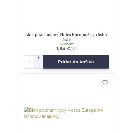
Blok poznámkový Notes Europa A4 50 listov
čistý
Skladom
1,64 €
/
KS
Pridať do košíka