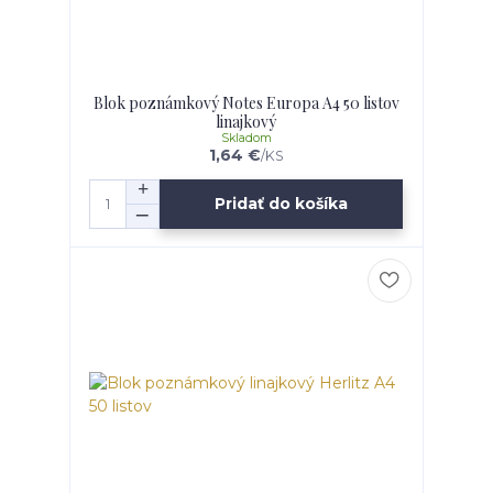
Blok poznámkový Notes Europa A4 50 listov
linajkový
Skladom
1,64 €
/
KS
Pridať do košíka