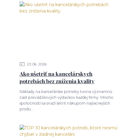
23
06
2026
Ako ušetriť na kancelárskych
potrebách bez zníženia kvality
Náklady na kancelárske potreby tvoria významnú
časť prevádzkových výdavkov každej firmy. Mnoho
spoločností sa snaží šetriť nákupom najlacnejších
produ...