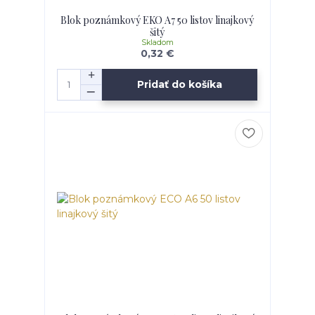
Blok poznámkový EKO A7 50 listov linajkový
šitý
Skladom
0,32 €
Pridať do košíka