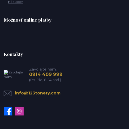
nákladov
Možnosť online platby
Kontakty
Zavolajte nám.
0914 409 999
(Po-Pia, 8-14 hod.)
info@123tonery.com