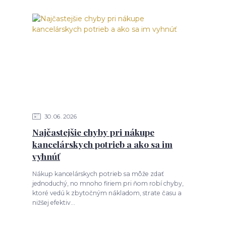
30
06
2026
Najčastejšie chyby pri nákupe
kancelárskych potrieb a ako sa im
vyhnúť
Nákup kancelárskych potrieb sa môže zdať
jednoduchý, no mnoho firiem pri ňom robí chyby,
ktoré vedú k zbytočným nákladom, strate času a
nižšej efektiv...