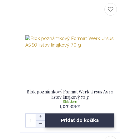
Blok poznámkový Format Werk Ursus A5 50
listov linajkový 70 g
Skladom
1,07 €
/
KS
Pridať do košíka