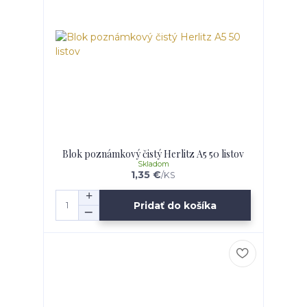
Blok poznámkový čistý Herlitz A5 50 listov
Skladom
1,35 €
/
KS
Pridať do košíka