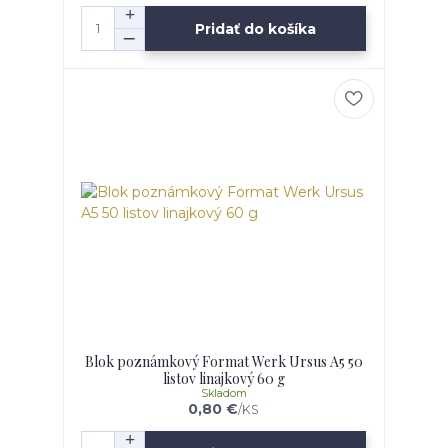
Pridať do košíka
Blok poznámkový Format Werk Ursus A5 50
listov linajkový 60 g
Skladom
0,80 €
/
KS