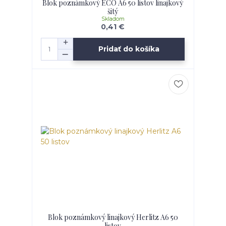
Blok poznámkový ECO A6 50 listov linajkový
šitý
Skladom
0,41 €
Pridať do košíka
Blok poznámkový linajkový Herlitz A6 50
listov