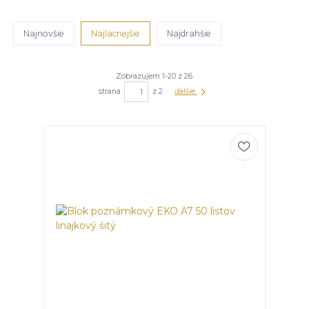
Najnovšie
Najlacnejšie
Najdrahšie
Zobrazujem 1-20 z 26
strana
z 2
ďalšie