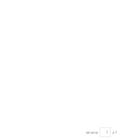
strana
z 1