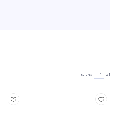
strana
z 1