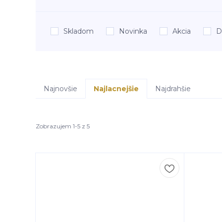
Skladom
Novinka
Akcia
D
Najnovšie
Najlacnejšie
Najdrahšie
Zobrazujem 1-5 z 5