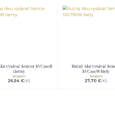
Aku vysávač Sencor SVC190B
Ručný Aku vysávač Sen
čierny
SVC190W biely
Skladom
Skladom
26,54 €
27,70 €
/
KS
/
KS