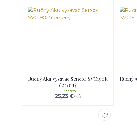
Ručný Aku vysávač Sencor SVC190R
Ručný 
červený
Skladom
25,23 €
/
KS