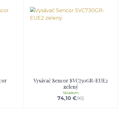
cor
Vysávač Sencor SVC730GR-EUE2
zelený
Skladom
74,10 €
/
KS