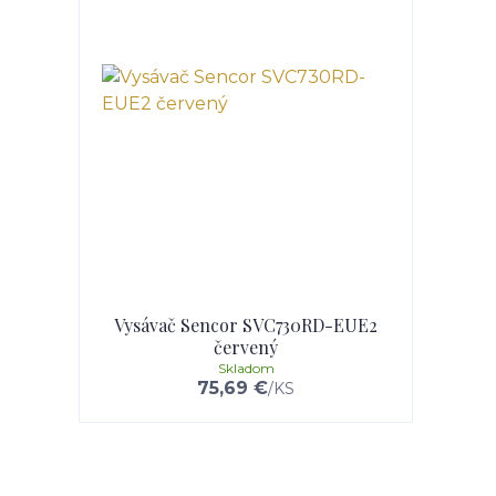
Vysávač Sencor SVC730RD-EUE2
červený
Skladom
75,69 €
/
KS