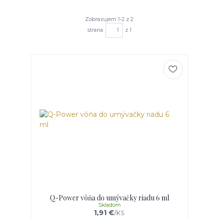
Zobrazujem 1-2 z 2
strana
z 1
Q-Power vôňa do umývačky riadu 6 ml
Skladom
1,91 €
/
KS