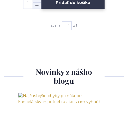
Pridať do košíka
strana
z 1
Novinky z nášho
blogu