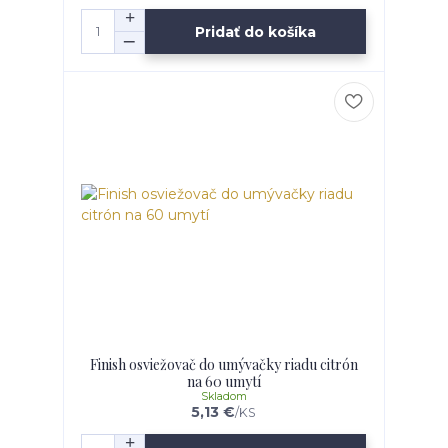
Pridať do košíka
Finish osviežovač do umývačky riadu citrón
na 60 umytí
Skladom
5,13 €
/
KS