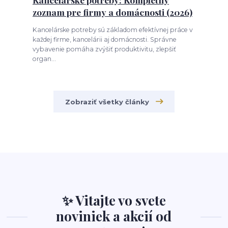
zoznam pre firmy a domácnosti (2026)
Kancelárske potreby sú základom efektívnej práce v
každej firme, kancelárii aj domácnosti. Správne
vybavenie pomáha zvýšiť produktivitu, zlepšiť
organ...
Zobraziť všetky články
✨ Vitajte vo svete
noviniek a akcií od