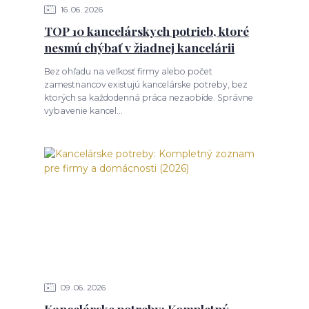
16
06
2026
TOP 10 kancelárskych potrieb, ktoré
nesmú chýbať v žiadnej kancelárii
Bez ohľadu na veľkosť firmy alebo počet
zamestnancov existujú kancelárske potreby, bez
ktorých sa každodenná práca nezaobíde. Správne
vybavenie kancel...
09
06
2026
Kancelárske potreby: Kompletný