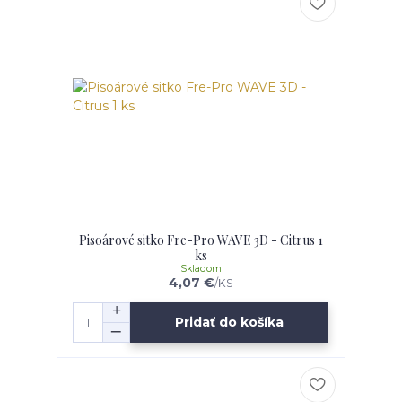
Pisoárové sitko Fre-Pro WAVE 3D - Citrus 1
ks
Skladom
4,07 €
/
KS
Pridať do košíka