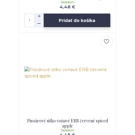
Skladom
4,48 €
Pridať do košíka
Pisoárové sitko voňavé ERB červené spiced
apple
Skladom