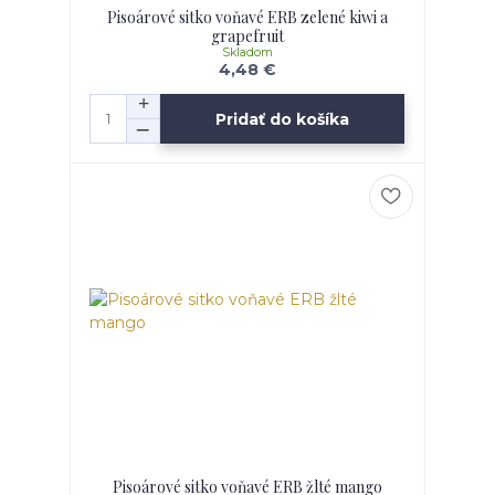
Pisoárové sitko voňavé ERB zelené kiwi a
grapefruit
Skladom
4,48 €
Pridať do košíka
Pisoárové sitko voňavé ERB žlté mango