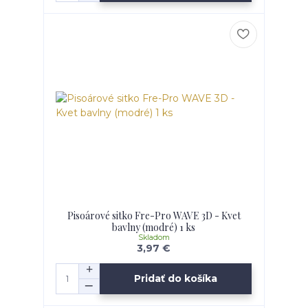
Pisoárové sitko Fre-Pro WAVE 3D - Kvet
bavlny (modré) 1 ks
Skladom
3,97 €
Pridať do košíka