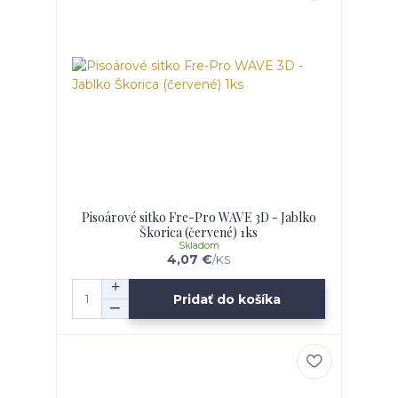
Pisoárové sitko Fre-Pro WAVE 3D - Jablko
Škorica (červené) 1ks
Skladom
4,07 €
/
KS
Pridať do košíka