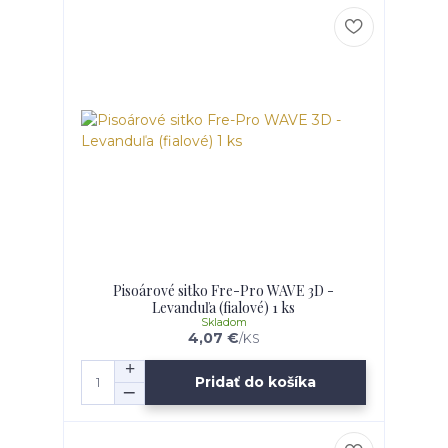
Pisoárové sitko Fre-Pro WAVE 3D -
Levanduľa (fialové) 1 ks
Skladom
4,07 €
/
KS
Pridať do košíka