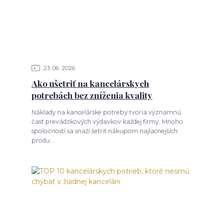
23
06
2026
Ako ušetriť na kancelárskych
potrebách bez zníženia kvality
Náklady na kancelárske potreby tvoria významnú
časť prevádzkových výdavkov každej firmy. Mnoho
spoločností sa snaží šetriť nákupom najlacnejších
produ...