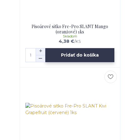
Pisoárové sitko Fre-Pro SLANT Mango
(oranžové) 1ks
Skladom
4,38 €
/
KS
Pridať do košíka