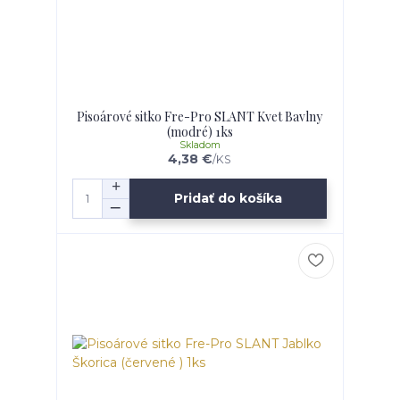
Pisoárové sitko Fre-Pro SLANT Kvet Bavlny
(modré) 1ks
Skladom
4,38 €
/
KS
Pridať do košíka