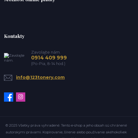
Kontakty
Zavolajte nám.
0914 409 999
(Po-Pia, 8-14 hod.)
info@123tonery.com
© 2025 Všetky práva vyhradené. Tento e-shop a jeho obsah sú chránené
autorskými právami. Kopírovanie, šírenie alebo používanie akéhokoľvek