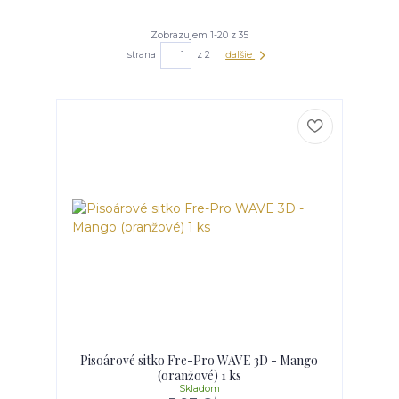
Zobrazujem 1-20 z 35
strana
z 2
ďalšie
Pisoárové sitko Fre-Pro WAVE 3D - Mango
(oranžové) 1 ks
Skladom