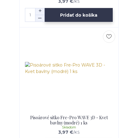
3,97 €
/
KS
Pridať do košíka
Pisoárové sitko Fre-Pro WAVE 3D - Kvet
bavlny (modré) 1 ks
Skladom
3,97 €
/
KS