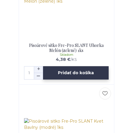
Pisoárové sitko Fre-Pro SLANT Uhorka
Melón (zelené) 1ks
Skladom
4,38 €
/
KS
Pridať do košíka