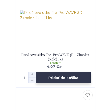
Pisoárové sitko Fre-Pro WAVE 3D - Zimolez
(biele)1 ks
Skladom
4,07 €
/
KS
Pridať do košíka