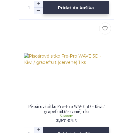
Pridať do košíka
Pisoárové sitko Fre-Pro WAVE 3D - Kiwi /
grapefruit (červené) 1 ks
Skladom
3,97 €
/
KS