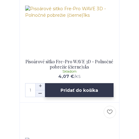
Pisoárové sitko Fre-Pro WAVE 3D - Polnočné
pobrežie (čierne)1ks
Skladom
4,07 €
/
KS
Pridať do košíka