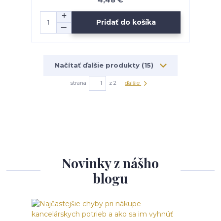
4,48 €
Pridať do košíka
Načítať ďalšie produkty (15)
strana
z 2
ďalšie
Novinky z nášho
blogu