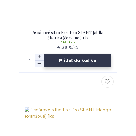
Pisoárové sitko Fre-Pro SLANT Jablko
Škorica (červené ) 1ks
Skladom
4,38 €
/
KS
Pridať do košíka