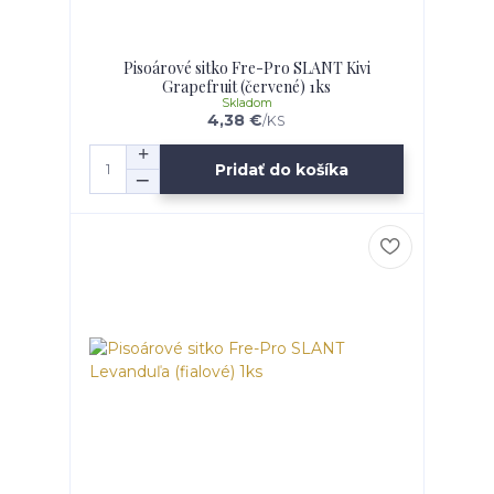
Pisoárové sitko Fre-Pro SLANT Kivi
Grapefruit (červené) 1ks
Skladom
4,38 €
/
KS
Pridať do košíka