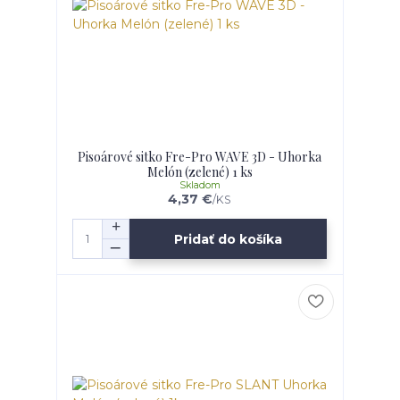
Pisoárové sitko Fre-Pro WAVE 3D - Uhorka
Melón (zelené) 1 ks
Skladom
4,37 €
/
KS
Pridať do košíka