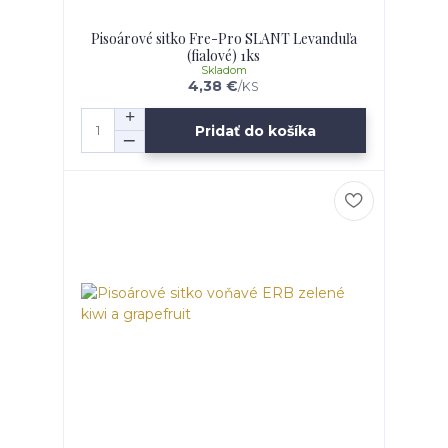
Pisoárové sitko Fre-Pro SLANT Levanduľa
(fialové) 1ks
Skladom
4,38 €
/
KS
Pridať do košíka