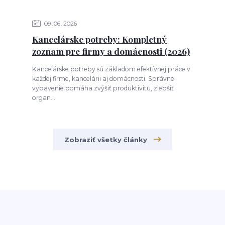
09
06
2026
Kancelárske potreby: Kompletný
zoznam pre firmy a domácnosti (2026)
Kancelárske potreby sú základom efektívnej práce v
každej firme, kancelárii aj domácnosti. Správne
vybavenie pomáha zvýšiť produktivitu, zlepšiť
organ...
Zobraziť všetky články