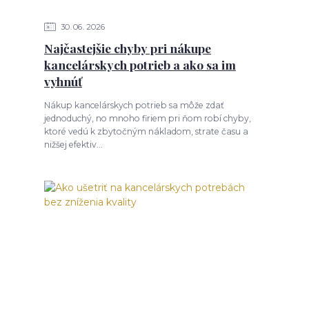
30
06
2026
Najčastejšie chyby pri nákupe
kancelárskych potrieb a ako sa im
vyhnúť
Nákup kancelárskych potrieb sa môže zdať
jednoduchý, no mnoho firiem pri ňom robí chyby,
ktoré vedú k zbytočným nákladom, strate času a
nižšej efektiv...