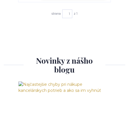
strana
z 1
Novinky z nášho
blogu