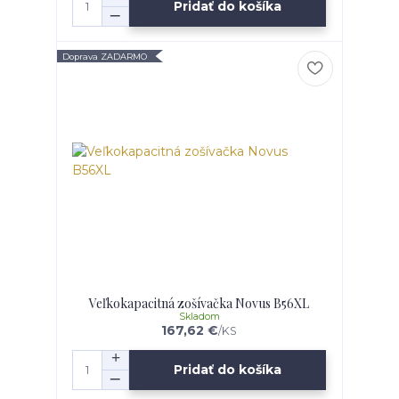
Pridať do košíka
Doprava ZADARMO
Veľkokapacitná zošívačka Novus B56XL
Skladom
167,62 €
/
KS
Pridať do košíka