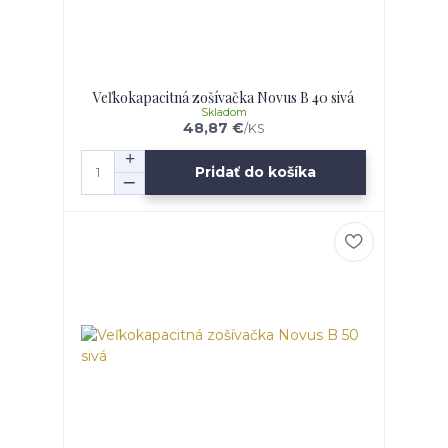
Veľkokapacitná zošívačka Novus B 40 sivá
Skladom
48,87 €
/
KS
Pridať do košíka