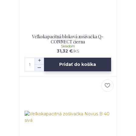
Veľkokapacitná bloková zošívačka Q-
CONNECT čierna
Skladom
31,32 €
/
KS
Pridať do košíka