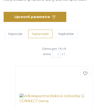
Upresniť parametre
Najnovšie
Najlacnejšie
Najdrahšie
Zobrazujem 1-8 z 8
strana
z 1