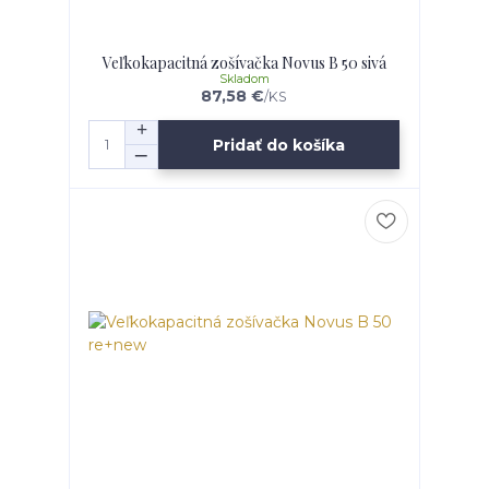
Veľkokapacitná zošívačka Novus B 50 sivá
Skladom
87,58 €
/
KS
Pridať do košíka