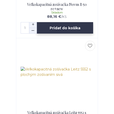
Veľkokapacitná zošívačka Novus B 50
re+new
Skladom
88,16 €
/
KS
Pridať do košíka
Veľkokapacitná zošívačka Leitz 5552 s