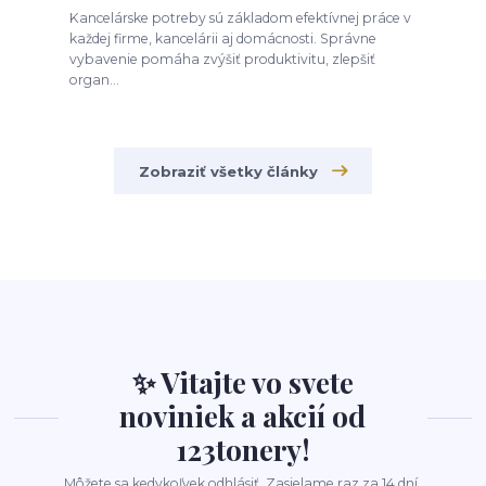
Kancelárske potreby sú základom efektívnej práce v
každej firme, kancelárii aj domácnosti. Správne
vybavenie pomáha zvýšiť produktivitu, zlepšiť
organ...
Zobraziť všetky články
✨ Vitajte vo svete
noviniek a akcií od
123tonery!
Môžete sa kedykoľvek odhlásiť. Zasielame raz za 14 dní.