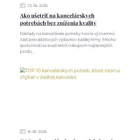
23
06
2026
Ako ušetriť na kancelárskych
potrebách bez zníženia kvality
Náklady na kancelárske potreby tvoria významnú
časť prevádzkových výdavkov každej firmy. Mnoho
spoločností sa snaží šetriť nákupom najlacnejších
produ...
16
06
2026