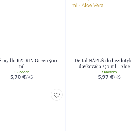
é mydlo KATRIN Green 500
Dettol NÁPLŇ do bezdoty
ml
dávkovača 250 ml - Aloe
Skladom
Skladom
5,70 €
5,97 €
/
KS
/
KS