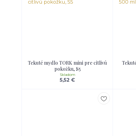
Tekuté mydlo TORK mini pre citlivú
Tekut
pokožku, S5
Skladom
5,52 €