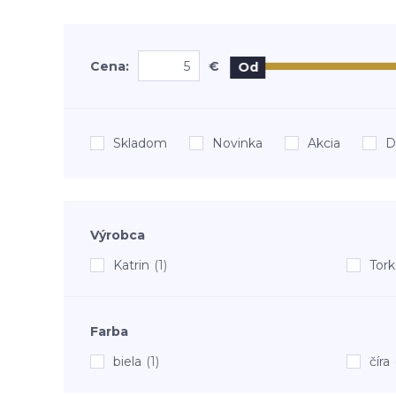
Cena:
€
Od
Skladom
Novinka
Akcia
D
Výrobca
Katrin
(1)
Tork
Farba
biela
(1)
číra