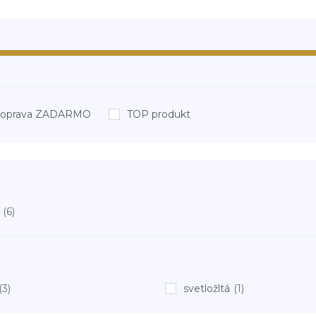
oprava ZADARMO
TOP produkt
(6)
(3)
svetložltá
(1)