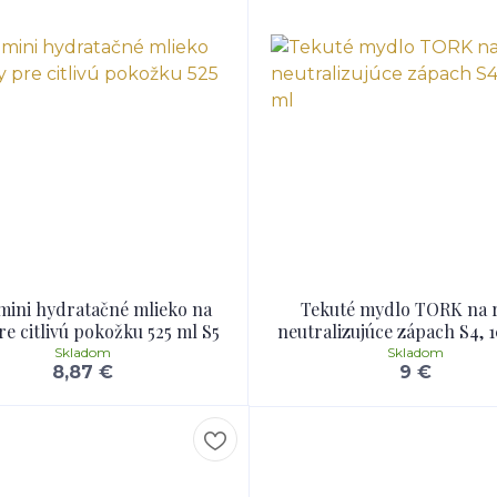
mini hydratačné mlieko na
Tekuté mydlo TORK na 
re citlivú pokožku 525 ml S5
neutralizujúce zápach S4, 
Skladom
Skladom
8,87 €
9 €