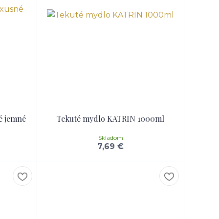
é jemné
Tekuté mydlo KATRIN 1000ml
Skladom
7,69 €