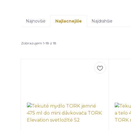
Najnovšie
Najlacnejšie
Najdrahšie
Zobrazujem 1-18 z 18