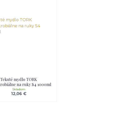
Tekuté mydlo TORK
krobiálne na ruky S4 1000ml
Skladom
12,06 €