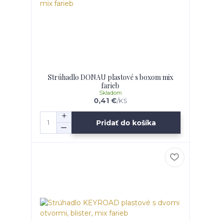
Strúhadlo DONAU plastové s boxom mix
farieb
Skladom
0,41 €
/
KS
Pridať do košíka