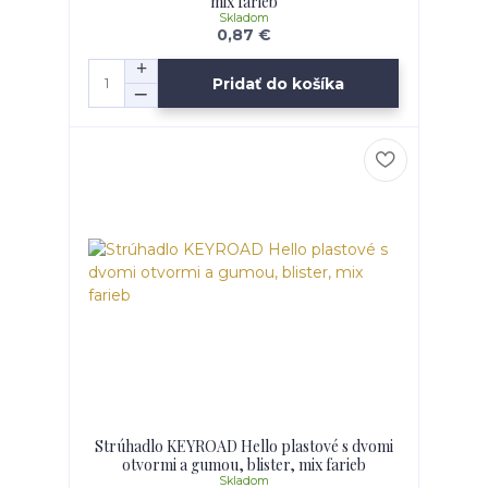
mix farieb
Skladom
0,87 €
Pridať do košíka
Strúhadlo KEYROAD Hello plastové s dvomi
otvormi a gumou, blister, mix farieb
Skladom