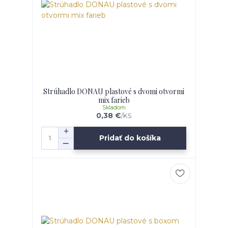
Strúhadlo DONAU plastové s dvomi otvormi
mix farieb
Skladom
0,38 €
/
KS
Pridať do košíka