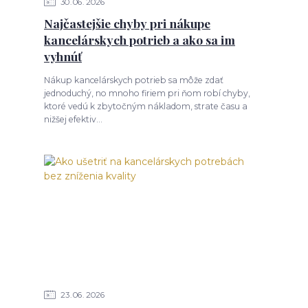
30
06
2026
Najčastejšie chyby pri nákupe
kancelárskych potrieb a ako sa im
vyhnúť
Nákup kancelárskych potrieb sa môže zdať
jednoduchý, no mnoho firiem pri ňom robí chyby,
ktoré vedú k zbytočným nákladom, strate času a
nižšej efektiv...
23
06
2026