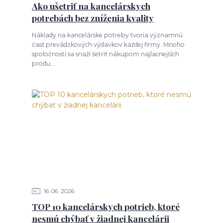
Ako ušetriť na kancelárskych
potrebách bez zníženia kvality
Náklady na kancelárske potreby tvoria významnú
časť prevádzkových výdavkov každej firmy. Mnoho
spoločností sa snaží šetriť nákupom najlacnejších
produ...
16
06
2026
TOP 10 kancelárskych potrieb, ktoré
nesmú chýbať v žiadnej kancelárii