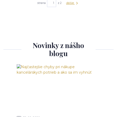
strana
z 2
ďalšie
Novinky z nášho
blogu