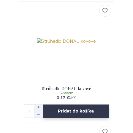
Strúhadlo DONAU kovové
Skladom
0,17 €
/
KS
Pridať do košíka