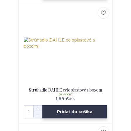
Strúhadlo DAHLE celoplastové s boxom
Skladom
1,89 €
/
KS
Pridať do košíka