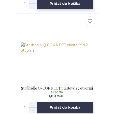
Pridať do košíka
Strúhadlo Q-CONNECT plastové s 2 otvormi
Skladom
1,80 €
/
KS
Pridať do košíka