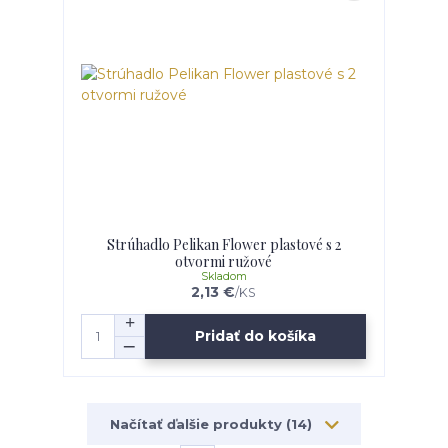
Strúhadlo Pelikan Flower plastové s 2
otvormi ružové
Skladom
2,13 €
/
KS
Pridať do košíka
Načítať ďalšie produkty (14)