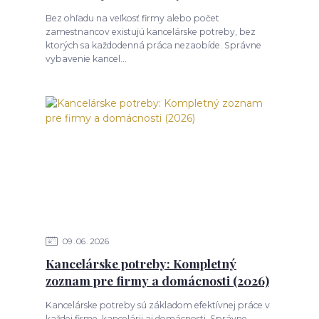
Bez ohľadu na veľkosť firmy alebo počet
zamestnancov existujú kancelárske potreby, bez
ktorých sa každodenná práca nezaobíde. Správne
vybavenie kancel...
09
06
2026
Kancelárske potreby: Kompletný
zoznam pre firmy a domácnosti (2026)
Kancelárske potreby sú základom efektívnej práce v
každej firme, kancelárii aj domácnosti. Správne