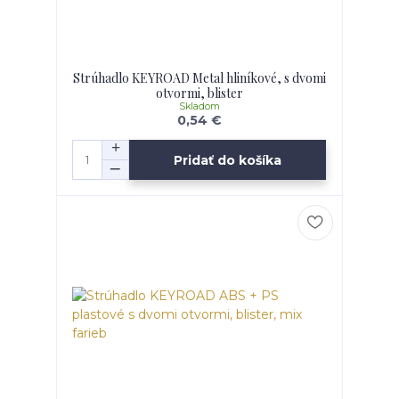
Strúhadlo KEYROAD Metal hliníkové, s dvomi
otvormi, blister
Skladom
0,54 €
Pridať do košíka