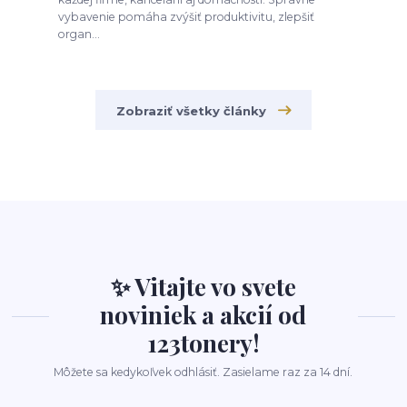
vybavenie pomáha zvýšiť produktivitu, zlepšiť
organ...
Zobraziť všetky články
✨ Vitajte vo svete
noviniek a akcií od
123tonery!
Môžete sa kedykoľvek odhlásiť. Zasielame raz za 14 dní.