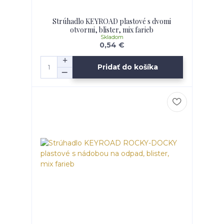
Strúhadlo KEYROAD plastové s dvomi
otvormi, blister, mix farieb
Skladom
0,54 €
Pridať do košíka