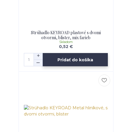
Strúhadlo KEYROAD plastové s dvomi
otvormi, blister, mix farieb
Skladom
0,52 €
Pridať do košíka