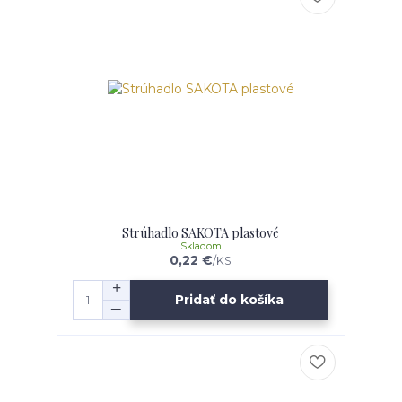
Strúhadlo SAKOTA plastové
Skladom
0,22 €
/
KS
Pridať do košíka