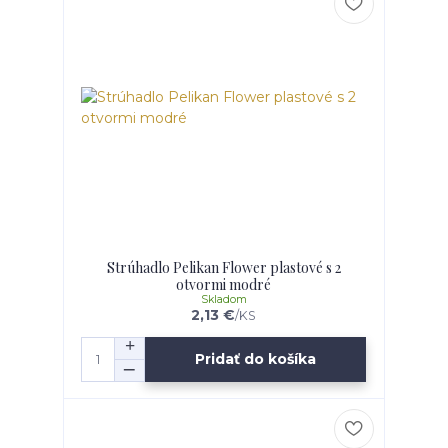
Strúhadlo Pelikan Flower plastové s 2
otvormi modré
Skladom
2,13 €
/
KS
Pridať do košíka