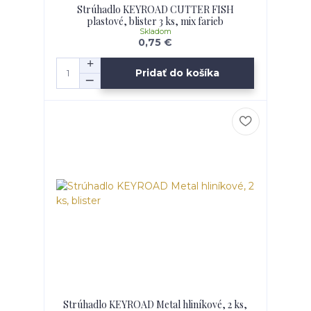
Strúhadlo KEYROAD CUTTER FISH
plastové, blister 3 ks, mix farieb
Skladom
0,75 €
Pridať do košíka
Strúhadlo KEYROAD Metal hliníkové, 2 ks,