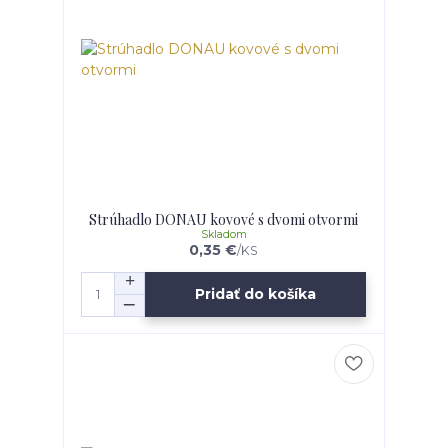
Strúhadlo DONAU kovové s dvomi otvormi
Skladom
0,35 €
/
KS
Pridať do košíka