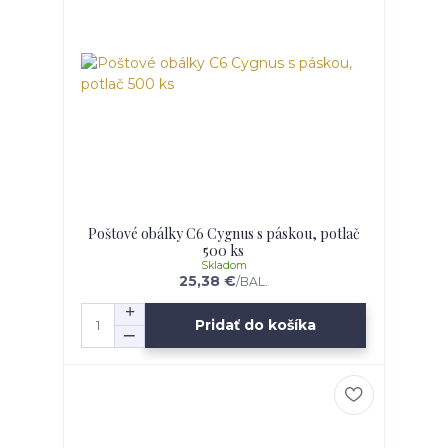
Poštové obálky C6 Cygnus s páskou, potlač
500 ks
Skladom
25,38 €
/
BAL.
Pridať do košíka