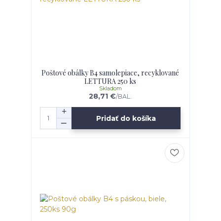
Poštové obálky B4 samolepiace, recyklované
LETTURA 250 ks
Skladom
28,71 €
/
BAL.
Pridať do košíka