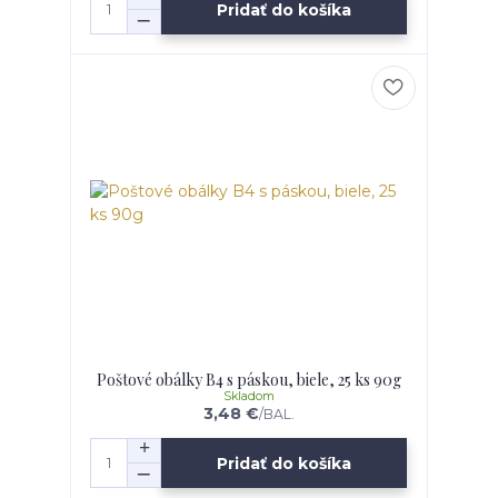
Pridať do košíka
Poštové obálky B4 s páskou, biele, 25 ks 90g
Skladom
3,48 €
/
BAL.
Pridať do košíka