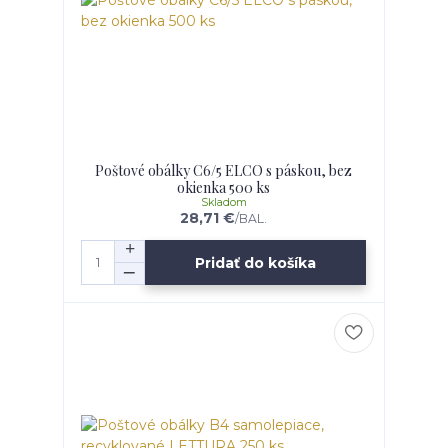
Poštové obálky C6/5 ELCO s páskou, bez
okienka 500 ks
Skladom
28,71 €
/
BAL.
Pridať do košíka