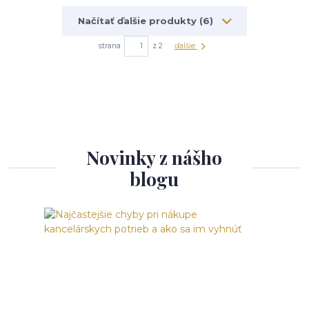
Načítať ďalšie produkty (6)
strana
z 2
ďalšie
Novinky z nášho
blogu