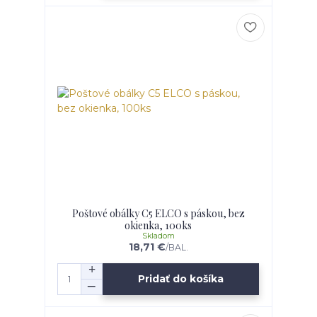
Poštové obálky C5 ELCO s páskou, bez
okienka, 100ks
Skladom
18,71 €
/
BAL.
Pridať do košíka