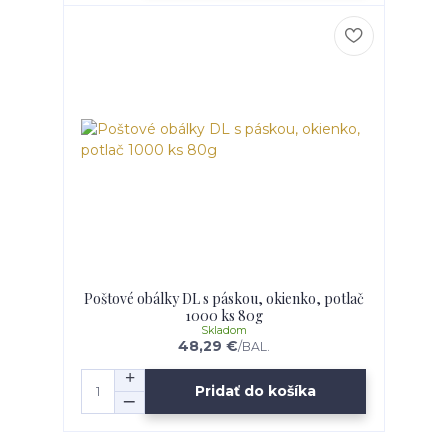
Poštové obálky DL s páskou, okienko, potlač
1000 ks 80g
Skladom
48,29 €
/
BAL.
Pridať do košíka