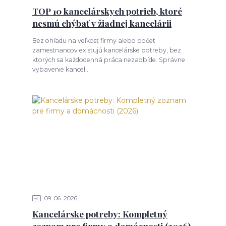
TOP 10 kancelárskych potrieb, ktoré
nesmú chýbať v žiadnej kancelárii
Bez ohľadu na veľkosť firmy alebo počet
zamestnancov existujú kancelárske potreby, bez
ktorých sa každodenná práca nezaobíde. Správne
vybavenie kancel...
09
06
2026
Kancelárske potreby: Kompletný
zoznam pre firmy a domácnosti (2026)