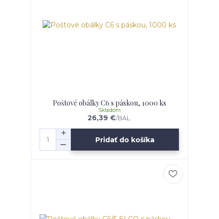
Poštové obálky C6 s páskou, 1000 ks
Skladom
26,39 €
/
BAL.
Pridať do košíka