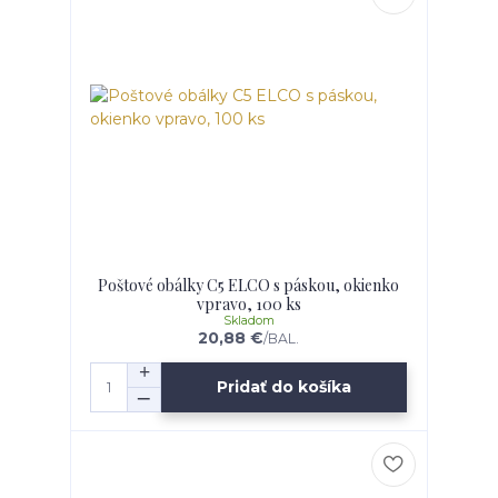
Poštové obálky C5 ELCO s páskou, okienko
vpravo, 100 ks
Skladom
20,88 €
/
BAL.
Pridať do košíka