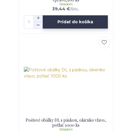
Skladom
39,44 €
/
BAL.
Pridať do košíka
Poštové obálky DL s páskou, okienko vľavo,
potlač 1000 ks
Skladom