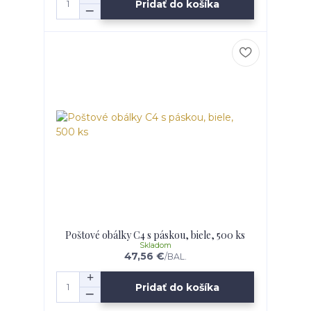
Pridať do košíka
Poštové obálky C4 s páskou, biele, 500 ks
Skladom
47,56 €
/
BAL.
Pridať do košíka