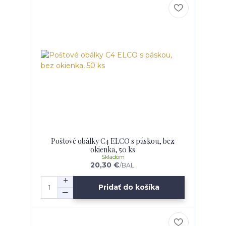
Poštové obálky C4 ELCO s páskou, bez
okienka, 50 ks
Skladom
20,30 €
/
BAL.
Pridať do košíka