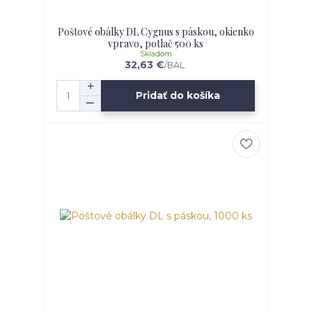
Poštové obálky DL Cygnus s páskou, okienko
vpravo, potlač 500 ks
Skladom
32,63 €
/
BAL.
Pridať do košíka