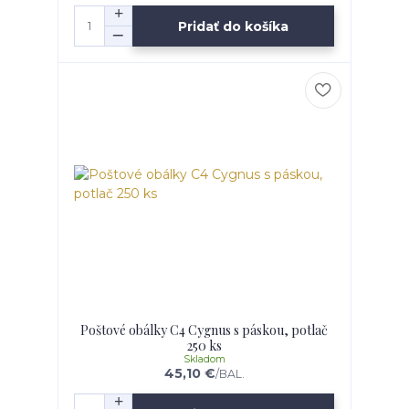
Pridať do košíka
Poštové obálky C4 Cygnus s páskou, potlač
250 ks
Skladom
45,10 €
/
BAL.