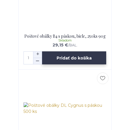
Poštové obálky B4 s páskou, biele, 250ks 90g
Skladom
29,15 €
/
BAL.
Pridať do košíka