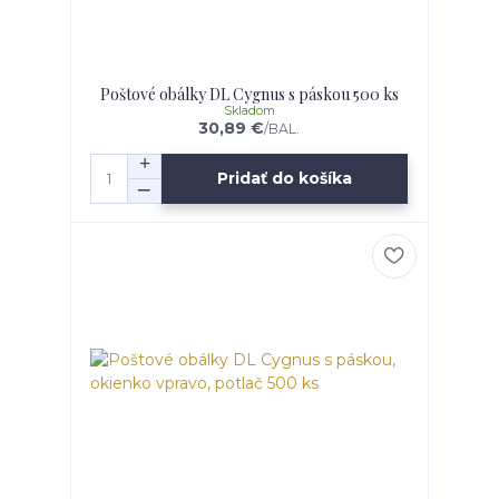
Poštové obálky DL Cygnus s páskou 500 ks
Skladom
30,89 €
/
BAL.
Pridať do košíka