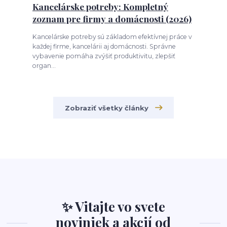
Kancelárske potreby: Kompletný
zoznam pre firmy a domácnosti (2026)
Kancelárske potreby sú základom efektívnej práce v
každej firme, kancelárii aj domácnosti. Správne
vybavenie pomáha zvýšiť produktivitu, zlepšiť
organ...
Zobraziť všetky články
✨ Vitajte vo svete
noviniek a akcií od