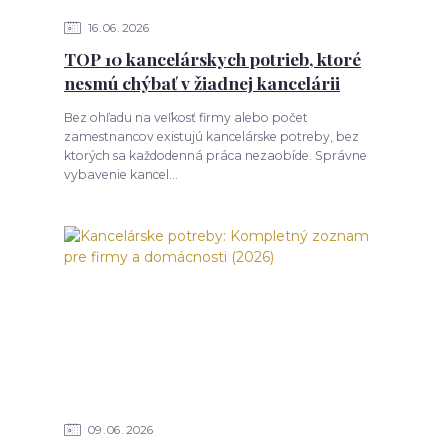
16
06
2026
TOP 10 kancelárskych potrieb, ktoré
nesmú chýbať v žiadnej kancelárii
Bez ohľadu na veľkosť firmy alebo počet
zamestnancov existujú kancelárske potreby, bez
ktorých sa každodenná práca nezaobíde. Správne
vybavenie kancel...
09
06
2026