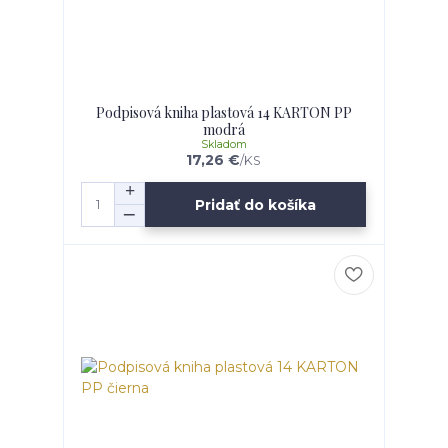
Podpisová kniha plastová 14 KARTON PP
modrá
Skladom
17,26 €
/
KS
Pridať do košíka