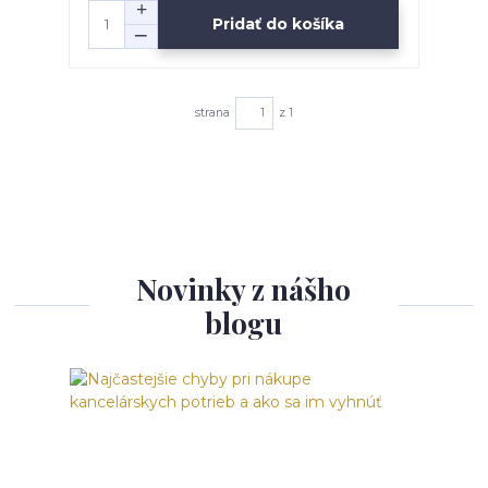
Pridať do košíka
strana
z 1
Novinky z nášho
blogu