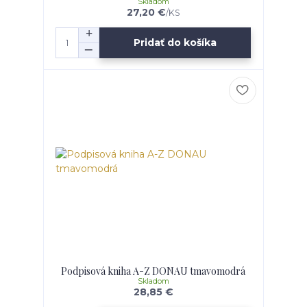
Skladom
27,20 €
/
KS
Pridať do košíka
Podpisová kniha A-Z DONAU tmavomodrá
Skladom
28,85 €