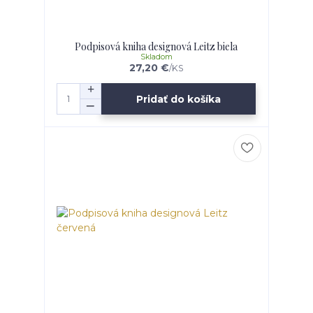
Podpisová kniha designová Leitz biela
Skladom
27,20 €
/
KS
Pridať do košíka