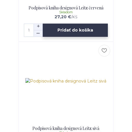
Podpisová kniha designová Leitz červená
Skladom
27,20 €
/
KS
Pridať do košíka
Podpisová kniha designová Leitz sivá