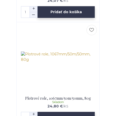
24,07 €
/
KS
Pridať do košíka
Plotrové role, 1067mm/50m/50mm, 80g
Skladom
24,80 €
/
KS