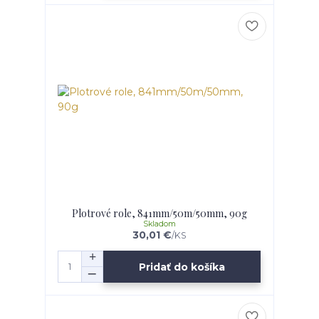
Plotrové role, 841mm/50m/50mm, 90g
Skladom
30,01 €
/
KS
Pridať do košíka