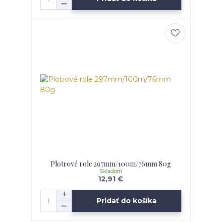
Plotrové role 297mm/100m/76mm 80g
Skladom
12,91 €
Pridať do košíka