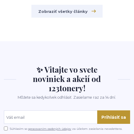
Zobraziť všetky články
✨ Vitajte vo svete
noviniek a akcií od
123tonery!
Môžete sa kedykoľvek odhlásiť. Zasielame raz za 14 dní.
Prihlásiť sa
Súhlasím so
spracovaním osobných údajov
za účelom zasielania newslettera.