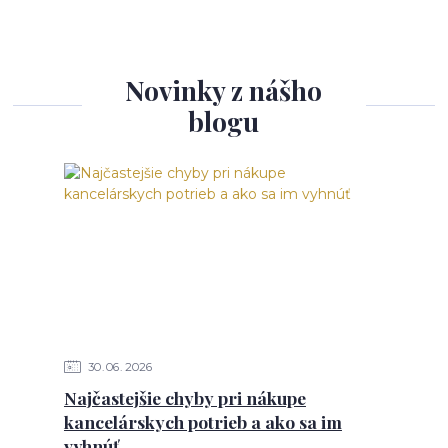
Novinky z nášho
blogu
30
06
2026
Najčastejšie chyby pri nákupe
kancelárskych potrieb a ako sa im
vyhnúť