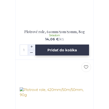
Plotrové role, 610mm/50m/50mm, 80g
Skladom
14,06 €
/
KS
Pridať do košíka