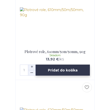
Plotrové role, 610mm/50m/50mm, 90g
Skladom
13,92 €
/
KS
Pridať do košíka