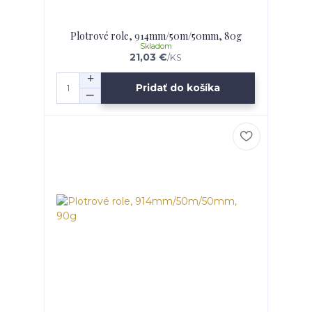
Plotrové role, 914mm/50m/50mm, 80g
Skladom
21,03 €
/
KS
Pridať do košíka