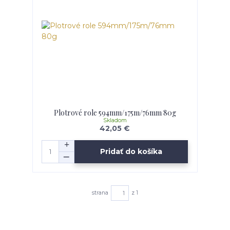
Plotrové role 594mm/175m/76mm 80g
Skladom
42,05 €
Pridať do košíka
strana
z 1