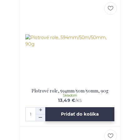
Plotrové role, 594mm/50m/50mm, 90g
Skladom
13,49 €
/
KS
Pridať do košíka