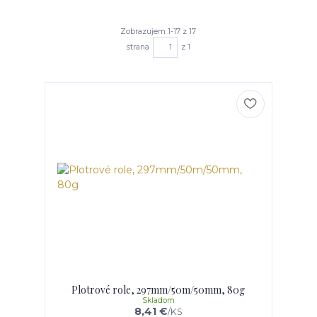
Zobrazujem 1-17 z 17
strana
z 1
Plotrové role, 297mm/50m/50mm, 80g
Skladom
8,41 €
/
KS