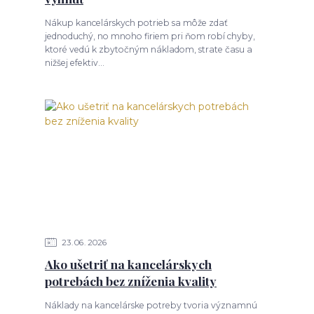
Nákup kancelárskych potrieb sa môže zdať
jednoduchý, no mnoho firiem pri ňom robí chyby,
ktoré vedú k zbytočným nákladom, strate času a
nižšej efektiv...
23
06
2026
Ako ušetriť na kancelárskych
potrebách bez zníženia kvality
Náklady na kancelárske potreby tvoria významnú