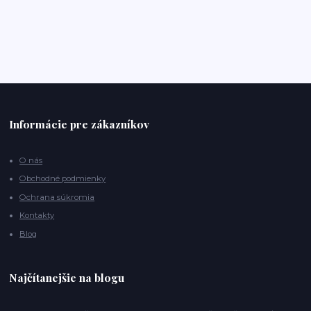
Informácie pre zákazníkov
O nás
Obchodné podmienky
Ochrana súkromia
Kontakty
Blog
Najčítanejšie na blogu