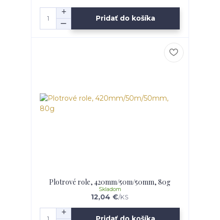
Pridať do košíka
Plotrové role, 420mm/50m/50mm, 80g
Skladom
12,04 €
/
KS
Pridať do košíka