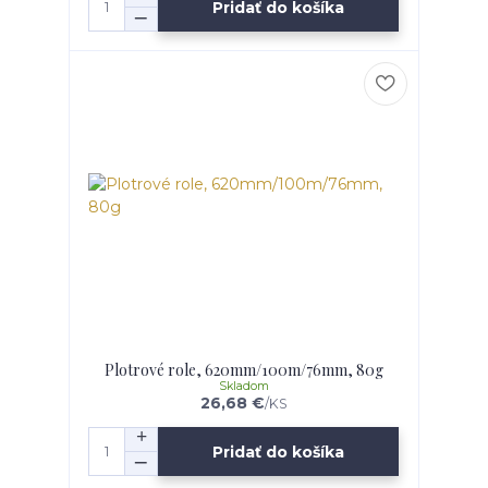
Pridať do košíka
Plotrové role, 620mm/100m/76mm, 80g
Skladom
26,68 €
/
KS
Pridať do košíka