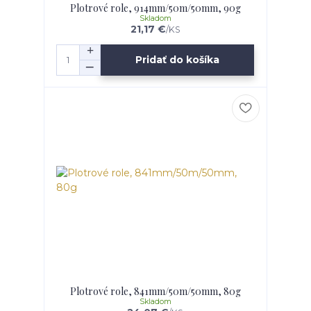
Plotrové role, 914mm/50m/50mm, 90g
Skladom
21,17 €
/
KS
Pridať do košíka
Plotrové role, 841mm/50m/50mm, 80g
Skladom