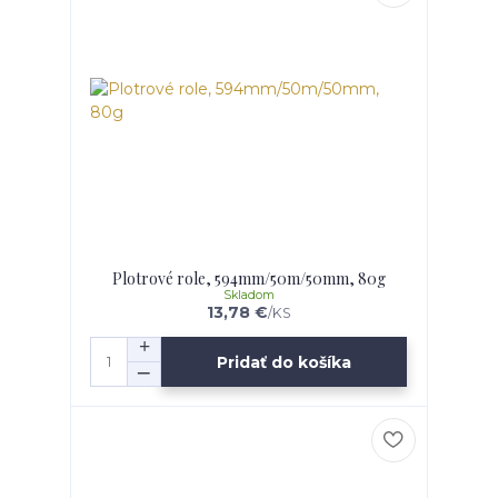
Plotrové role, 594mm/50m/50mm, 80g
Skladom
13,78 €
/
KS
Pridať do košíka