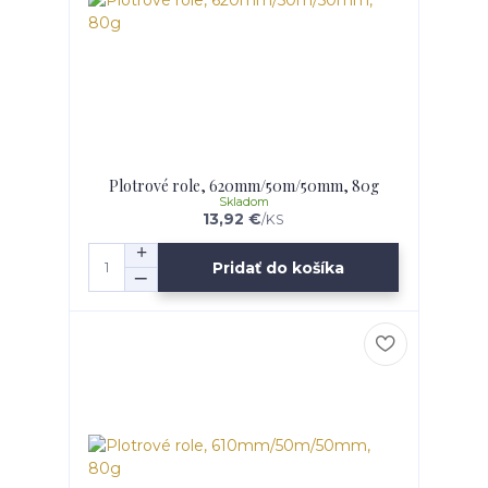
Plotrové role, 620mm/50m/50mm, 80g
Skladom
13,92 €
/
KS
Pridať do košíka