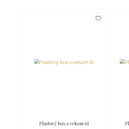
Plastový box s vekom 6l
P