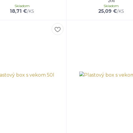
20l
Skladom
Skladom
18,71 €
25,09 €
/
KS
/
KS