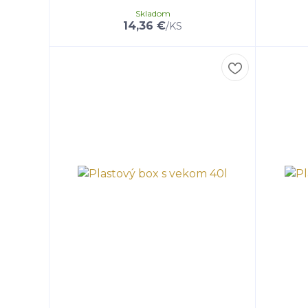
Skladom
14,36 €
/
KS