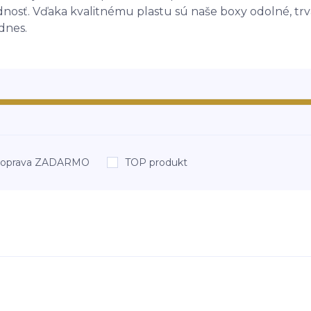
dnosť. Vďaka kvalitnému plastu sú naše boxy odolné, trv
dnes.
oprava ZADARMO
TOP produkt