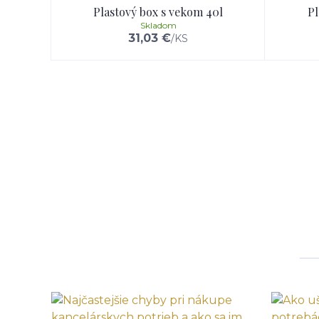
Plastový box s vekom 40l
Pl
Skladom
31,03 €
/
KS