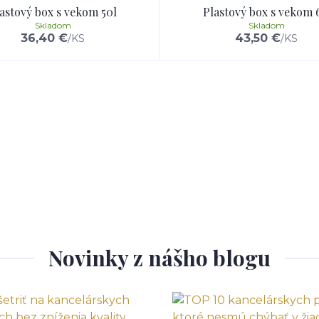
astový box s vekom 50l
Plastový box s vekom 
Skladom
Skladom
36,40 €
43,50 €
/
KS
/
KS
Novinky z nášho blogu