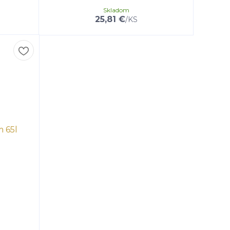
Skladom
25,81 €
/
KS