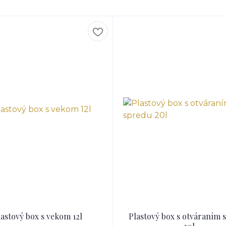
lastový box s vekom 12l
Plastový box s otváraním 