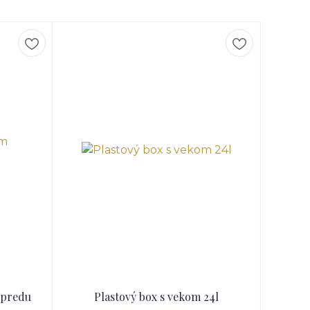
spredu
Plastový box s vekom 24l