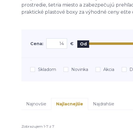
prostredie, šetria miesto a zabezpečujú prehľa
praktické plastové boxy za výhodné ceny ešte 
Cena:
€
Od
Skladom
Novinka
Akcia
D
Najnovšie
Najlacnejšie
Najdrahšie
Zobrazujem 1-7 z 7