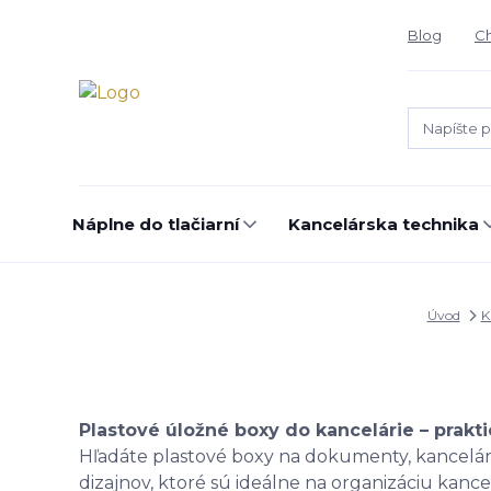
Blog
Ch
Náplne do tlačiarní
Kancelárska technika
Úvod
K
Plastové úložné boxy do kancelárie – prak
Hľadáte plastové boxy na dokumenty, kancelár
dizajnov, ktoré sú ideálne na organizáciu kan