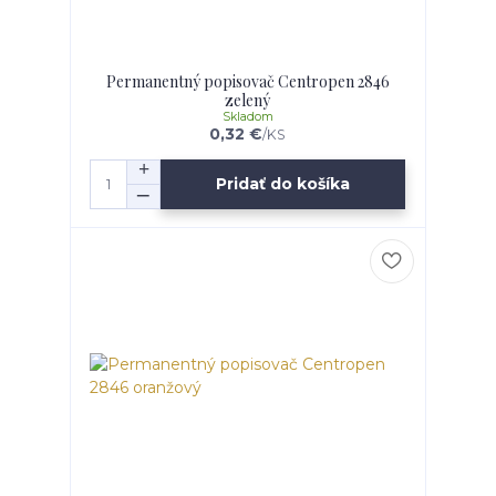
Permanentný popisovač Centropen 2846
zelený
Skladom
0,32 €
/
KS
Pridať do košíka