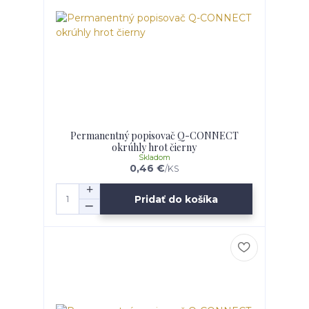
Permanentný popisovač Q-CONNECT
okrúhly hrot čierny
Skladom
0,46 €
/
KS
Pridať do košíka