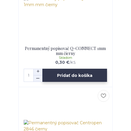
Permanentný popisovač Q-CONNECT 1mm
mm čierny
Skladom
0,30 €
/
KS
Pridať do košíka