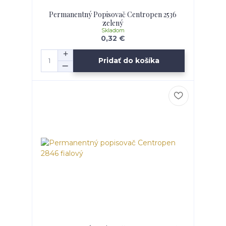
Permanentný Popisovač Centropen 2536
zelený
Skladom
0,32 €
Pridať do košíka