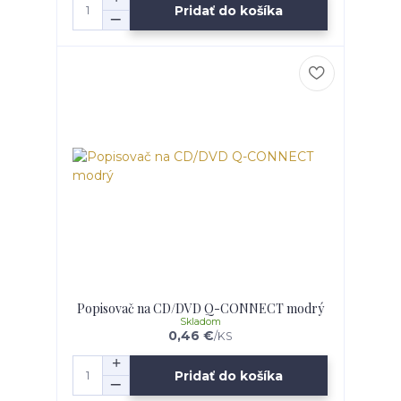
Pridať do košíka
Popisovač na CD/DVD Q-CONNECT modrý
Skladom
0,46 €
/
KS
Pridať do košíka