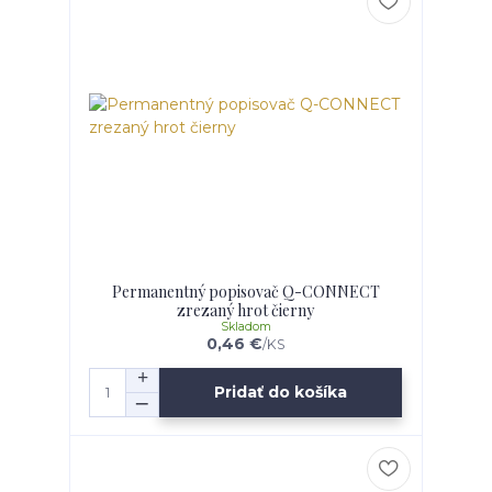
Permanentný popisovač Q-CONNECT
zrezaný hrot čierny
Skladom
0,46 €
/
KS
Pridať do košíka