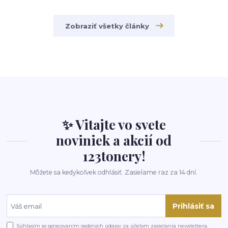
Zobraziť všetky články
✨ Vitajte vo svete
noviniek a akcií od
123tonery!
Môžete sa kedykoľvek odhlásiť. Zasielame raz za 14 dní.
Prihlásiť sa
Súhlasím so
spracovaním osobných údajov
za účelom zasielania newslettera.