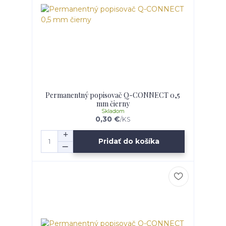
Permanentný popisovač Q-CONNECT 0,5
mm čierny
Skladom
0,30 €
/
KS
Pridať do košíka