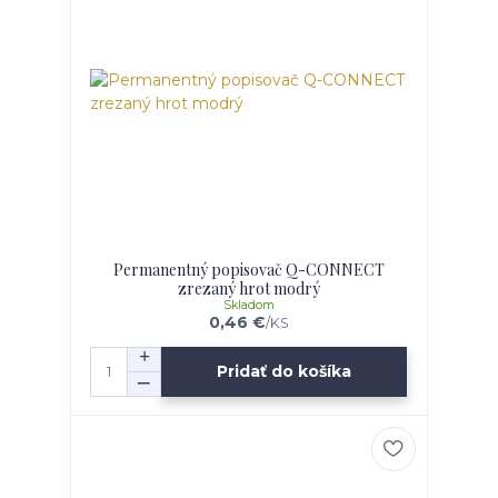
Permanentný popisovač Q-CONNECT
zrezaný hrot modrý
Skladom
0,46 €
/
KS
Pridať do košíka