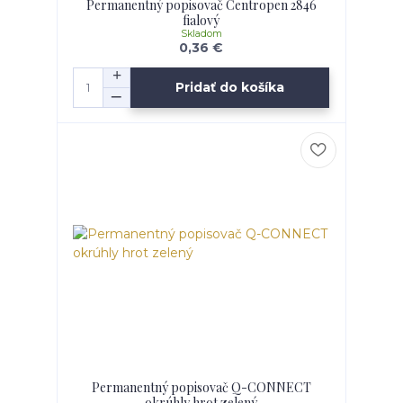
Permanentný popisovač Centropen 2846
fialový
Skladom
0,36 €
Pridať do košíka
Permanentný popisovač Q-CONNECT
okrúhly hrot zelený