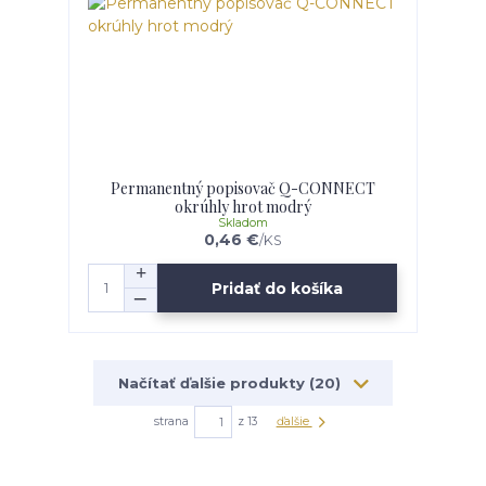
Permanentný popisovač Q-CONNECT
okrúhly hrot modrý
Skladom
0,46 €
/
KS
Pridať do košíka
Načítať ďalšie produkty (20)
strana
z 13
ďalšie