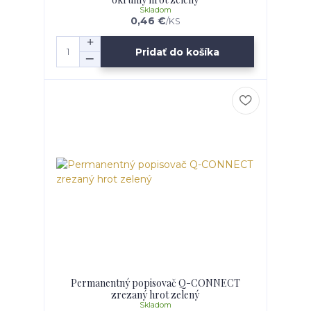
Skladom
0,46 €
/
KS
Pridať do košíka
Permanentný popisovač Q-CONNECT
zrezaný hrot zelený
Skladom