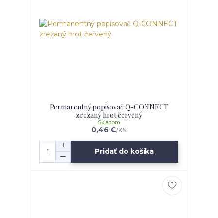
Permanentný popisovač Q-CONNECT
zrezaný hrot červený
Skladom
0,46 €
/
KS
Pridať do košíka