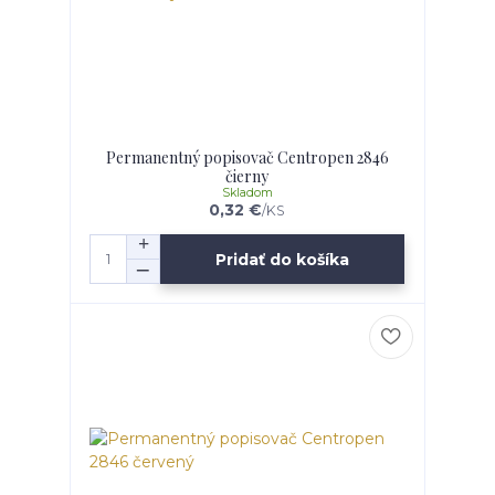
Permanentný popisovač Centropen 2846
čierny
Skladom
0,32 €
/
KS
Pridať do košíka