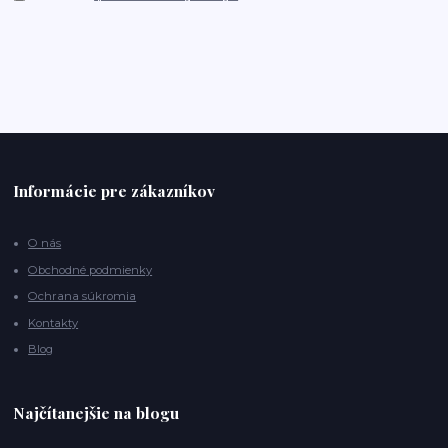
Informácie pre zákazníkov
O nás
Obchodné podmienky
Ochrana súkromia
Kontakty
Blog
Najčítanejšie na blogu