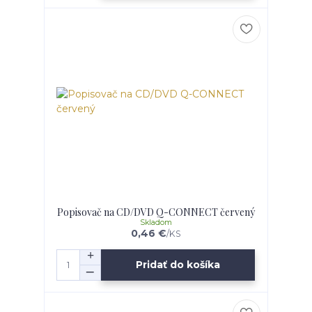
Popisovač na CD/DVD Q-CONNECT červený
Skladom
0,46 €
/
KS
Pridať do košíka