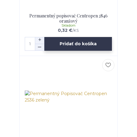
Permanentný popisovač Centropen 2846
oranžový
Skladom
0,32 €
/
KS
Pridať do košíka