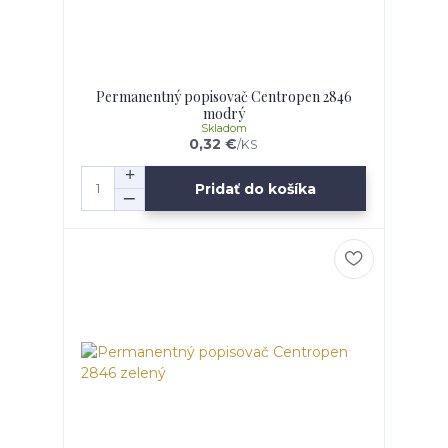
Permanentný popisovač Centropen 2846
modrý
Skladom
0,32 €
/
KS
Pridať do košíka