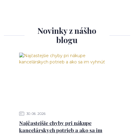
Novinky z nášho
blogu
30
06
2026
Najčastejšie chyby pri nákupe
kancelárskych potrieb a ako sa im