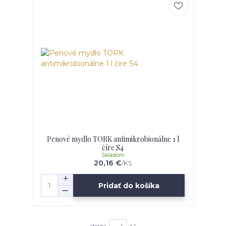
Penové mydlo TORK antimikrobionálne 1 l
číre S4
Skladom
20,16 €
/
KS
Pridať do košíka