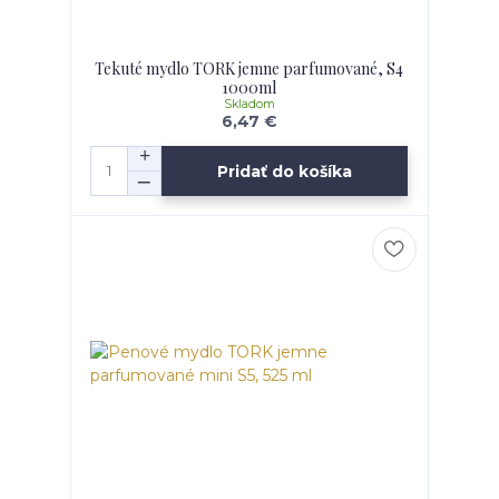
Tekuté mydlo TORK jemne parfumované, S4
1000ml
Skladom
6,47 €
Pridať do košíka