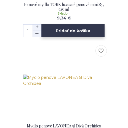
Penové mydlo TORK luxusné penové mini S5,
525 ml
Skladom
9,34 €
Pridať do košíka
Mydlo penové LAVONEA 5l Divá Orchidea