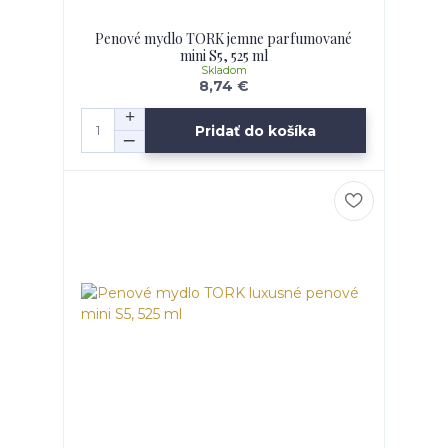
Penové mydlo TORK jemne parfumované
mini S5, 525 ml
Skladom
8,74 €
Pridať do košíka