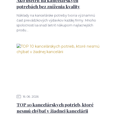
Ako ušetriť na kancelárskych
potrebách bez zníženia kvality
Náklady na kancelárske potreby tvoria významnú
časť prevádzkových výdavkov každej firmy. Mnoho
spoločností sa snaží šetriť nákupom najlacnejších
produ...
16
06
2026
TOP 10 kancelárskych potrieb, ktoré
nesmú chýbať v žiadnej kancelárii