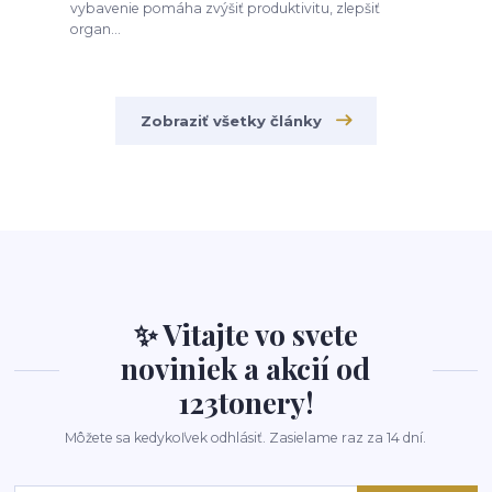
vybavenie pomáha zvýšiť produktivitu, zlepšiť
organ...
Zobraziť všetky články
✨ Vitajte vo svete
noviniek a akcií od
123tonery!
Môžete sa kedykoľvek odhlásiť. Zasielame raz za 14 dní.