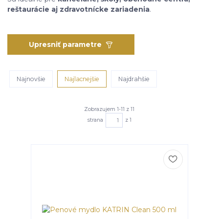
reštaurácie aj zdravotnícke zariadenia
.
Upresniť parametre
Najnovšie
Najlacnejšie
Najdrahšie
Zobrazujem 1-11 z 11
strana
z 1