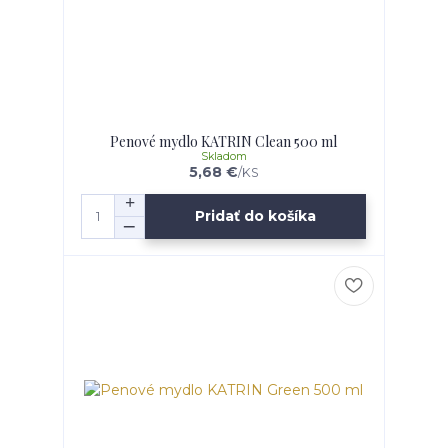
Penové mydlo KATRIN Clean 500 ml
Skladom
5,68 €
/
KS
Pridať do košíka