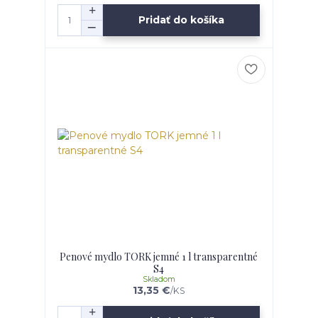
Pridať do košíka
Penové mydlo TORK jemné 1 l transparentné
S4
Skladom
13,35 €
/
KS