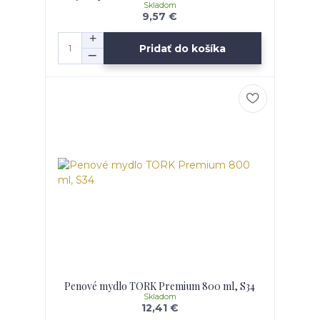
Skladom
9,57 €
Pridať do košíka
Penové mydlo TORK Premium 800 ml, S34
Skladom
12,41 €