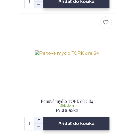
Pridať do košíka
Penové mydlo TORK číre S4
Skladom
14,36 €
/
KS
Pridať do košíka