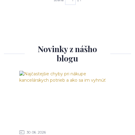
strana
z 1
Novinky z nášho
blogu
30
06
2026