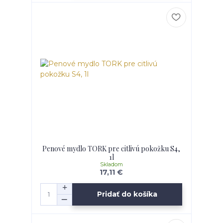
Penové mydlo TORK pre citlivú pokožku S4,
1l
Skladom
17,11 €
Pridať do košíka