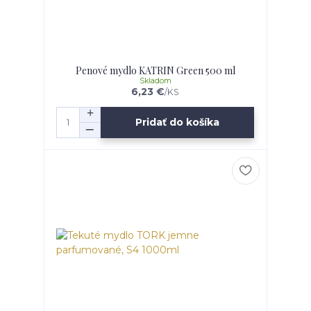
Penové mydlo KATRIN Green 500 ml
Skladom
6,23 €
/
KS
Pridať do košíka