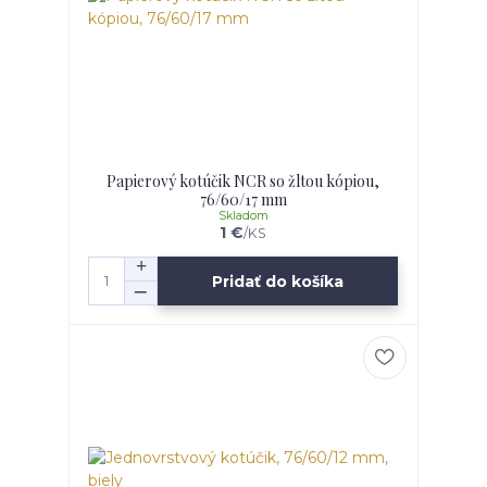
Papierový kotúčik NCR so žltou kópiou,
76/60/17 mm
Skladom
1 €
/
KS
Pridať do košíka