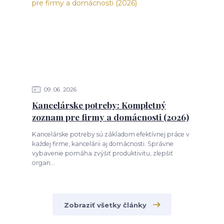
09
06
2026
Kancelárske potreby: Kompletný
zoznam pre firmy a domácnosti (2026)
Kancelárske potreby sú základom efektívnej práce v
každej firme, kancelárii aj domácnosti. Správne
vybavenie pomáha zvýšiť produktivitu, zlepšiť
organ...
Zobraziť všetky články