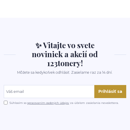
✨ Vitajte vo svete
noviniek a akcií od
123tonery!
Môžete sa kedykoľvek odhlásiť. Zasielame raz za 14 dní.
Prihlásiť sa
Súhlasím so
spracovaním osobných údajov
za účelom zasielania newslettera.