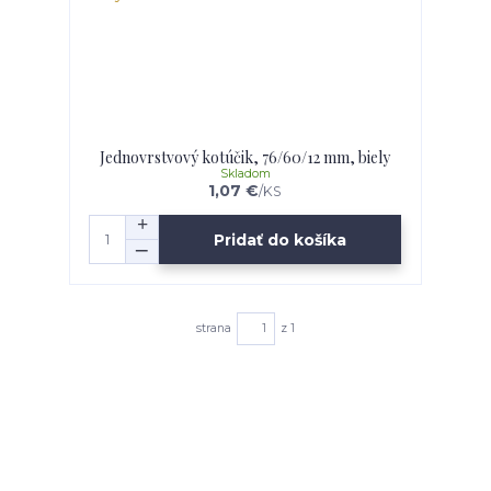
Jednovrstvový kotúčik, 76/60/12 mm, biely
Skladom
1,07 €
/
KS
Pridať do košíka
strana
z 1