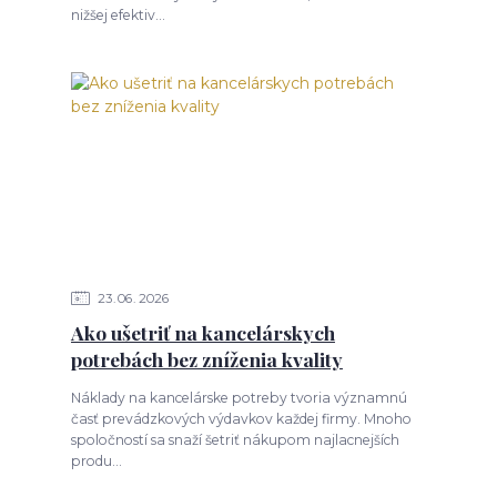
nižšej efektiv...
23
06
2026
Ako ušetriť na kancelárskych
potrebách bez zníženia kvality
Náklady na kancelárske potreby tvoria významnú
časť prevádzkových výdavkov každej firmy. Mnoho
spoločností sa snaží šetriť nákupom najlacnejších
produ...