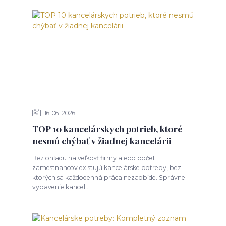
16
06
2026
TOP 10 kancelárskych potrieb, ktoré
nesmú chýbať v žiadnej kancelárii
Bez ohľadu na veľkosť firmy alebo počet
zamestnancov existujú kancelárske potreby, bez
ktorých sa každodenná práca nezaobíde. Správne
vybavenie kancel...