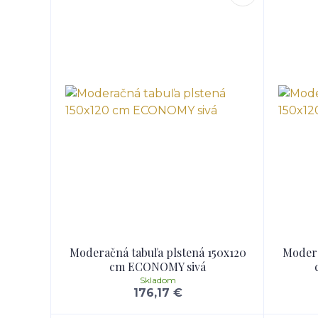
Moderačná tabuľa plstená 150x120
Modera
cm ECONOMY sivá
Skladom
176,17 €