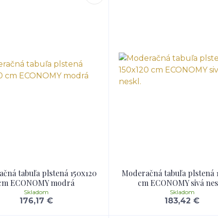
čná tabuľa plstená 150x120
Moderačná tabuľa plstená 
cm ECONOMY modrá
cm ECONOMY sivá nes
Skladom
Skladom
176,17 €
183,42 €