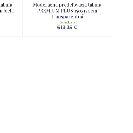
tabuľa
Moderačná predeľovacia tabuľa
 biela
PREMIUM PLUS 150x120cm
transparentná
Skladom
613,35 €