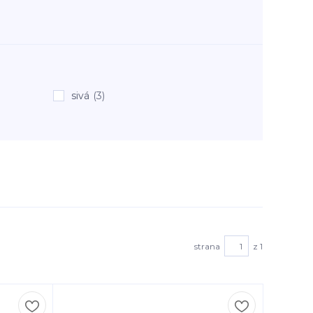
sivá
(3)
strana
z 1