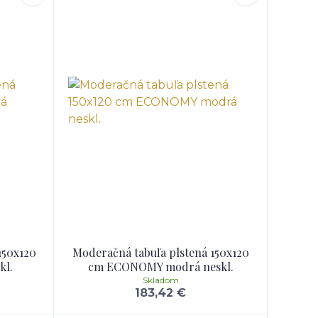
150x120
Moderačná tabuľa plstená 150x120
kl.
cm ECONOMY modrá neskl.
Skladom
183,42 €