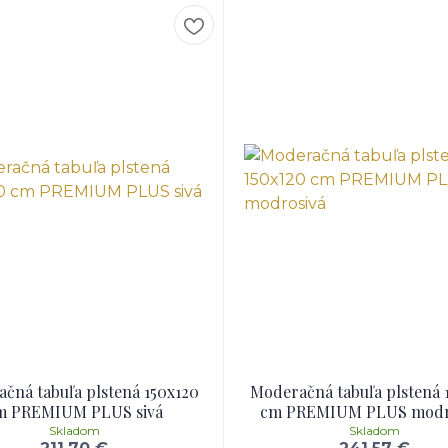
čná tabuľa plstená 150x120
Moderačná tabuľa plstená 
m PREMIUM PLUS sivá
cm PREMIUM PLUS modr
Skladom
Skladom