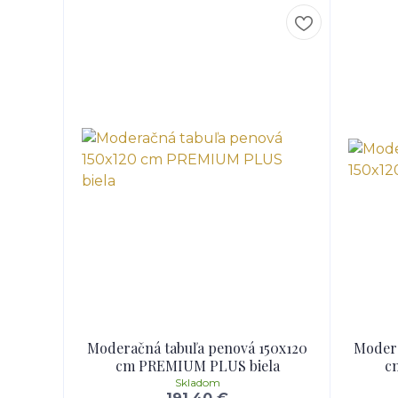
Moderačná tabuľa penová 150x120
Modera
cm PREMIUM PLUS biela
c
Skladom