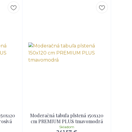
150x120
Moderačná tabuľa plstená 150x120
osivá
cm PREMIUM PLUS tmavomodrá
Skladom