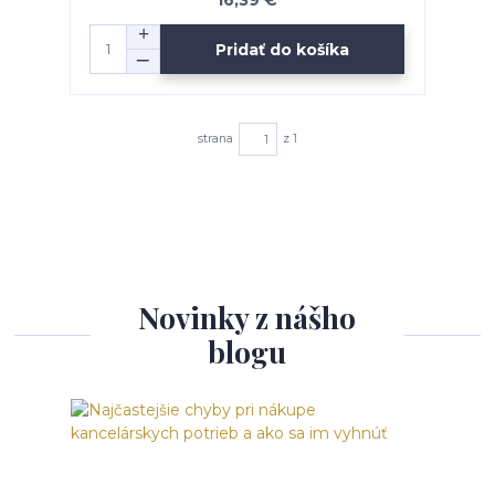
16,39 €
Pridať do košíka
strana
z 1
Novinky z nášho
blogu