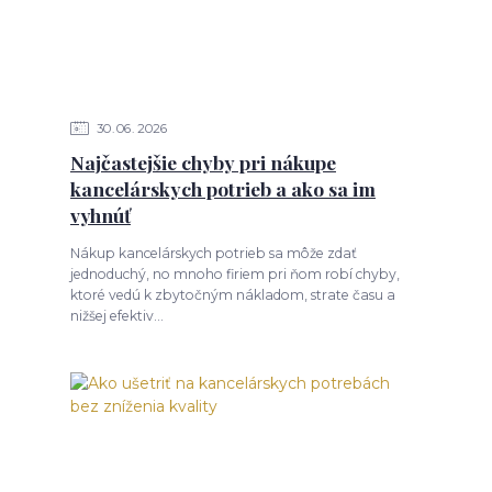
30
06
2026
Najčastejšie chyby pri nákupe
kancelárskych potrieb a ako sa im
vyhnúť
Nákup kancelárskych potrieb sa môže zdať
jednoduchý, no mnoho firiem pri ňom robí chyby,
ktoré vedú k zbytočným nákladom, strate času a
nižšej efektiv...