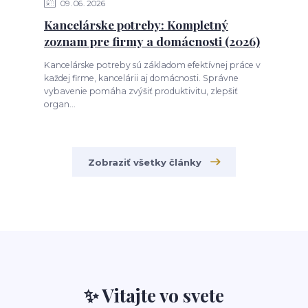
09
06
2026
Kancelárske potreby: Kompletný
zoznam pre firmy a domácnosti (2026)
Kancelárske potreby sú základom efektívnej práce v
každej firme, kancelárii aj domácnosti. Správne
vybavenie pomáha zvýšiť produktivitu, zlepšiť
organ...
Zobraziť všetky články
✨ Vitajte vo svete