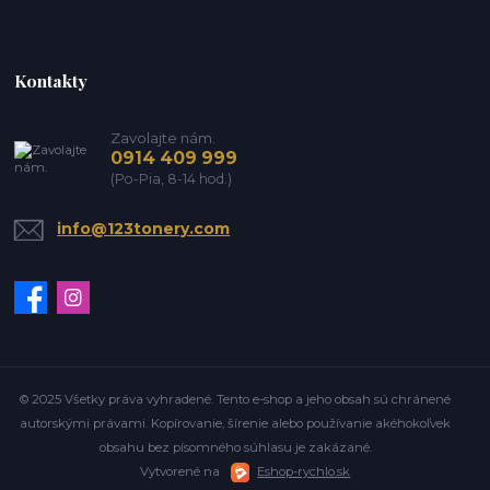
Kontakty
Zavolajte nám.
0914 409 999
(Po-Pia, 8-14 hod.)
info@123tonery.com
© 2025 Všetky práva vyhradené. Tento e-shop a jeho obsah sú chránené
autorskými právami. Kopírovanie, šírenie alebo používanie akéhokoľvek
obsahu bez písomného súhlasu je zakázané.
Vytvorené na
Eshop-rychlo.sk