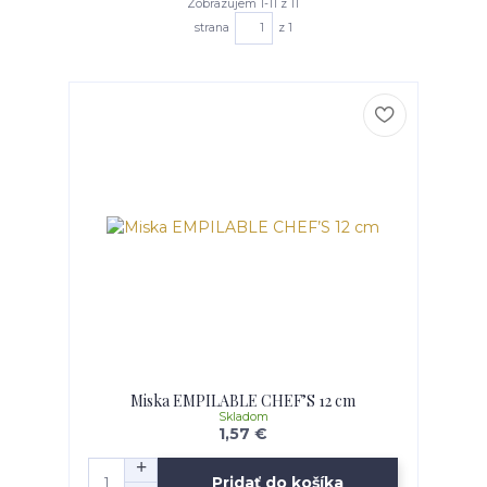
Zobrazujem 1-11 z 11
strana
z 1
Miska EMPILABLE CHEF’S 12 cm
Skladom
1,57 €
Pridať do košíka