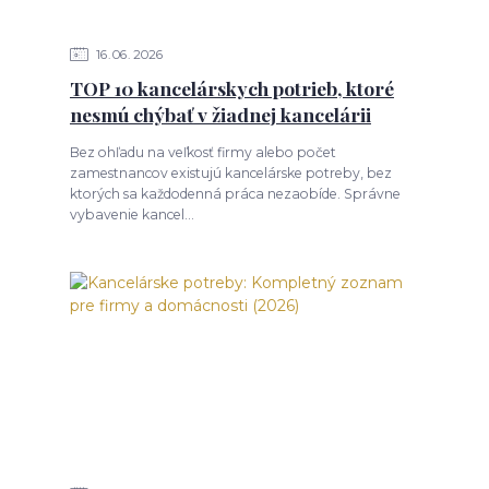
16
06
2026
TOP 10 kancelárskych potrieb, ktoré
nesmú chýbať v žiadnej kancelárii
Bez ohľadu na veľkosť firmy alebo počet
zamestnancov existujú kancelárske potreby, bez
ktorých sa každodenná práca nezaobíde. Správne
vybavenie kancel...