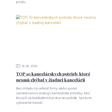
produ...
16
06
2026
TOP 10 kancelárskych potrieb, ktoré
nesmú chýbať v žiadnej kancelárii
Bez ohľadu na veľkosť firmy alebo počet
zamestnancov existujú kancelárske potreby, bez
ktorých sa každodenná práca nezaobíde. Správne
vybavenie kancel...