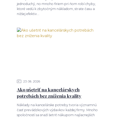
jednoduchý, no mnoho firiem pri ňom robí chyby,
ktoré vedú k zbytočným nákladom, strate času a
nižšej efektiv...
23
06
2026
Ako ušetriť na kancelárskych
potrebách bez zníženia kvality
Náklady na kancelárske potreby tvoria významnú
časť prevádzkových výdavkov každej firmy. Mnoho
spoločností sa snaží šetriť nákupom najlacnejších